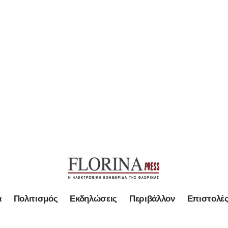
α
Πολιτισμός
Εκδηλώσεις
Περιβάλλον
Επιστολέ