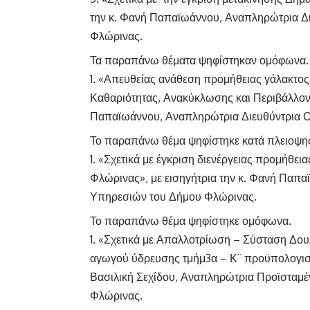
την κ. Φανή Παπαϊωάννου, Αναπληρώτρια Δ
Φλώρινας.
Τα παραπάνω θέματα ψηφίστηκαν ομόφωνα.
«Απευθείας ανάθεση προμήθειας γάλακτος 
Καθαριότητας, Ανακύκλωσης και Περιβάλλοντ
Παπαϊωάννου, Αναπληρώτρια Διευθύντρια 
Το παραπάνω θέμα ψηφίστηκε κατά πλειοψηφί
«Σχετικά με έγκριση διενέργειας προμήθει
Φλώρινας», με εισηγήτρια την κ. Φανή Παπ
Υπηρεσιών του Δήμου Φλώρινας.
Το παραπάνω θέμα ψηφίστηκε ομόφωνα.
«Σχετικά με Απαλλοτρίωση – Σύσταση Δουλε
αγωγού ύδρευσης τμήμ3α – Κ¨ προϋπολογισμού
Βασιλική Σεχίδου, Αναπληρώτρια Προϊσταμέ
Φλώρινας.