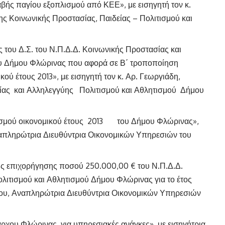
βής παγίου εξοπλισμού από ΚΕΕ», με εισηγητή τον κ.
ς Κοινωνικής Προστασίας, Παιδείας – Πολιτισμού και
 του Δ.Σ. του Ν.Π.Δ.Δ. Κοινωνικής Προστασίας και
ου Δήμου Φλώρινας που αφορά σε Β΄ τροποποίηση
ύ έτους 2013», με εισηγητή τον κ. Αρ. Γεωργιάδη,
ίας και Αλληλεγγύης Πολιτισμού και Αθλητισμού Δήμου
ισμού οικονομικού έτους 2013 του Δήμου Φλώρινας»,
ναπληρώτρια Διευθύντρια Οικονομικών Υπηρεσιών του
κής επιχορήγησης ποσού 250.000,00 € του Ν.Π.Δ.Δ.
λιτισμού και Αθλητισμού Δήμου Φλώρινας για το έτος
ννου, Αναπληρώτρια Διευθύντρια Οικονομικών Υπηρεσιών
άρχου Φλώρινας, για υπηρεσιακές ανάγκες», με εισηγήτρια