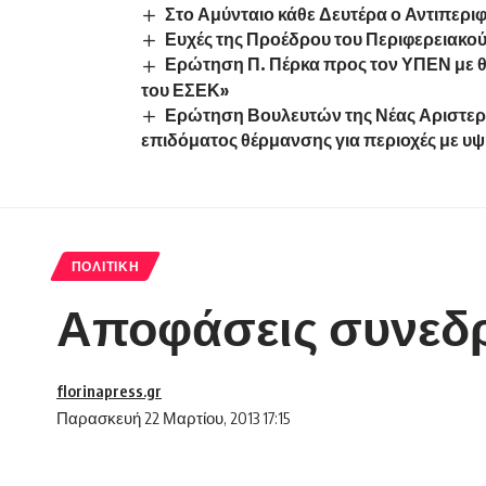
Στο Αμύνταιο κάθε Δευτέρα ο Αντιπερ
Ευχές της Προέδρου του Περιφερειακο
Ερώτηση Π. Πέρκα προς τον ΥΠΕΝ με 
του ΕΣΕΚ»
Ερώτηση Βουλευτών της Νέας Αριστερά
επιδόματος θέρμανσης για περιοχές με υψ
ΠΟΛΙΤΙΚΉ
Αποφάσεις συνεδρ
florinapress.gr
Παρασκευή 22 Μαρτίου, 2013 17:15