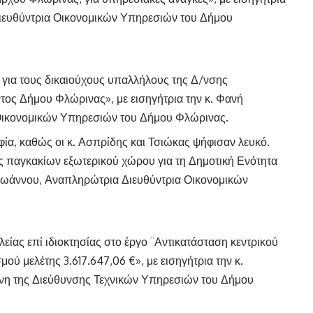
ιευθύντρια Οικονομικών Υπηρεσιών του Δήμου
για τους δικαιούχους υπαλλήλους της Δ/νσης
ος Δήμου Φλώρινας», με εισηγήτρια την κ. Φανή
Οικονομικών Υπηρεσιών του Δήμου Φλώρινας.
α, καθώς οι κ. Ασπρίδης και Τσιώκας ψήφισαν λευκό.
ας παγκακίων εξωτερικού χώρου για τη Δημοτική Ενότητα
αϊωάννου, Αναπληρώτρια Διευθύντρια Οικονομικών
ίας επί ιδιοκτησίας στο έργο ¨Αντικατάσταση κεντρικού
 μελέτης 3.617.647,06 €», με εισηγήτρια την κ.
νη της Διεύθυνσης Τεχνικών Υπηρεσιών του Δήμου