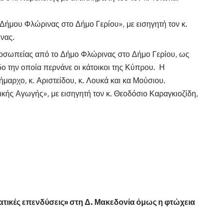
Δήμου Φλώρινας στο Δήμο Γερίου», με εισηγητή τον κ.
νας.
σωπείας από το Δήμο Φλώρινας στο Δήμο Γερίου, ως
 την οποία περνάνε οι κάτοικοι της Κύπρου. Η
μαρχο, κ. Αριστείδου, κ. Λουκά και κα Μούσιου.
ς Αγωγής», με εισηγητή τον κ. Θεοδόσιο Καραγκιοζίδη,
ατικές επενδύσεις» στη Δ. Μακεδονία όμως η φτώχεια