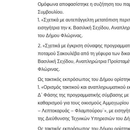
Ομόφωνα αποφασίστηκε η συζήτηση του παρ
Συμβουλίου.
«Σχετικά με αυτεπάγγελτη μετατόπιση περι
εισηγήτρια την κ. Βασιλική Σεχίδου, Αναπλ
του Δήμου Φλώρινας.
«Σχετικά με έγκριση σύναψης προγραμματι
ποταμού Σακουλέβα από τη γέφυρα των δικασ
Βασιλική Σεχίδου, Αναπληρώτρια Προϊσταμέ
Φλώρινας.
Ως τακτικός εκπρόσωπος του Δήμου ορίστηκε
«Ορισμός τακτικού και αναπληρωματικού
Δ΄ Φάσης της προγραμματικής σύμβασης με τ
καθαρισμού για τους οικισμούς Αμμοχωρίο
– Λεπτοκαρυάς – Φλαμπούρου¨», με εισηγήτρ
της Διεύθυνσης Τεχνικών Υπηρεσιών του Δ
Ως τακτικός εκπρόσωπος του Δήμου ορίστηκε