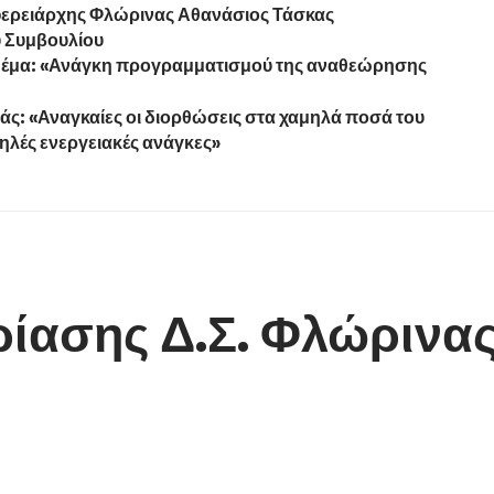
ιφερειάρχης Φλώρινας Αθανάσιος Τάσκας
ύ Συμβουλίου
θέμα: «Ανάγκη προγραμματισμού της αναθεώρησης
ς: «Αναγκαίες οι διορθώσεις στα χαμηλά ποσά του
ηλές ενεργειακές ανάγκες»
ίασης Δ.Σ. Φλώρινα