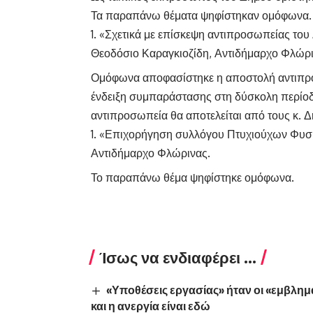
Τα παραπάνω θέματα ψηφίστηκαν ομόφωνα.
«Σχετικά με επίσκεψη αντιπροσωπείας του 
Θεοδόσιο Καραγκιοζίδη, Αντιδήμαρχο Φλώρι
Ομόφωνα αποφασίστηκε η αποστολή αντιπρο
ένδειξη συμπαράστασης στη δύσκολη περίοδο
αντιπροσωπεία θα αποτελείται από τους κ. Δή
«Επιχορήγηση συλλόγου Πτυχιούχων Φυσική
Αντιδήμαρχο Φλώρινας.
Το παραπάνω θέμα ψηφίστηκε ομόφωνα.
Ίσως να ενδιαφέρει ...
«Υποθέσεις εργασίας» ήταν οι «εμβλημ
και η ανεργία είναι εδώ