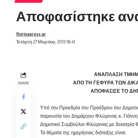
Αποφασίστηκε αν
florinapress.gr
Τετάρτη 27 Μαρτίου, 2013 18:41
ΑΝΑΠΛΑΣΗ ΤΜΗΜ
ΑΠΟ ΤΗ ΓΕΦΥΡΑ ΤΩΝ ΔΙ
SHARE
ΑΠΟΦΑΣΙΣΕ ΤΟ ΔΗ
Υπό την Προεδρία του Προέδρου του Δημοτι
παρουσία του Δημάρχου Φλώρινας κ. Γιάννη 
Δημοτικό Συμβούλιο Φλώρινας με δεκατρία θ
Τα θέματα της ημερήσιας διάταξης είναι: