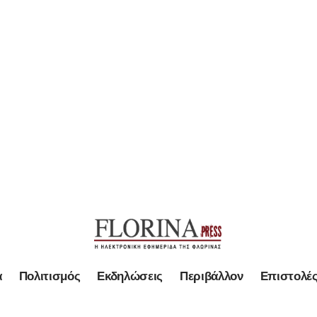
α
Πολιτισμός
Εκδηλώσεις
Περιβάλλον
Επιστολέ