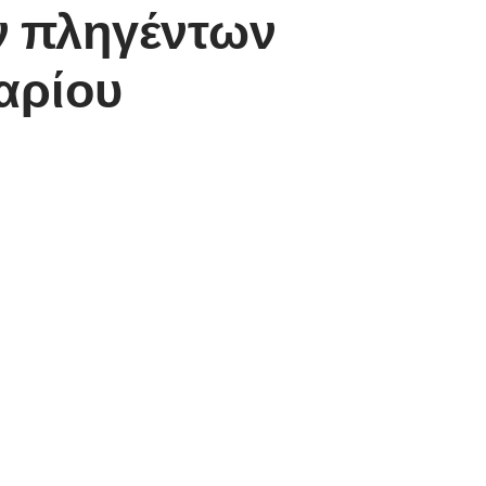
ν πληγέντων
αρίου