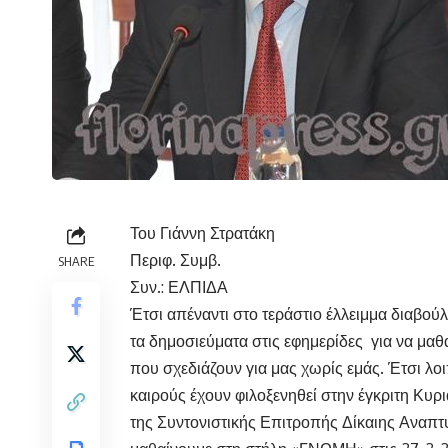
Του Γιάννη Στρατάκη
Περιφ. Συμβ.
SHARE
Συν.: ΕΛΠΙΔΑ
Έτσι απέναντι στο τεράστιο έλλειμμα διαβο
τα δημοσιεύματα στις εφημερίδες για να μαθα
που σχεδιάζουν για μας χωρίς εμάς. Έτσι λ
καιρούς έχουν φιλοξενηθεί στην έγκριτη Κυ
της Συντονιστικής Επιτροπής Δίκαιης Αναπ