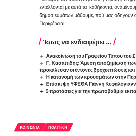
εντέλλονται με αυτά τα καθήκοντα, αναμένο
δημοσιευμάτων μάθουμε, πού μας οδηγούν ο
Περιφέρεια!
Ίσως να ενδιαφέρει ...
Ανακοίνωση του Γραφείου Τύπου του 
Γ. Κασαπίδης: Άμεση αποζημίωση των 
προκάλεσαν οι έντονες βροχοπτώσεις και 
Η κατανομή των κρουσμάτων στην Περι
Επίσκεψη ΥΦΕΘΑ Γιάννη Κεφαλογιάννη
5 προτάσεις για την πρωτοβάθμια εκπ
ΚΟΙΝΩΝΊΑ
ΠΟΛΙΤΙΚΉ