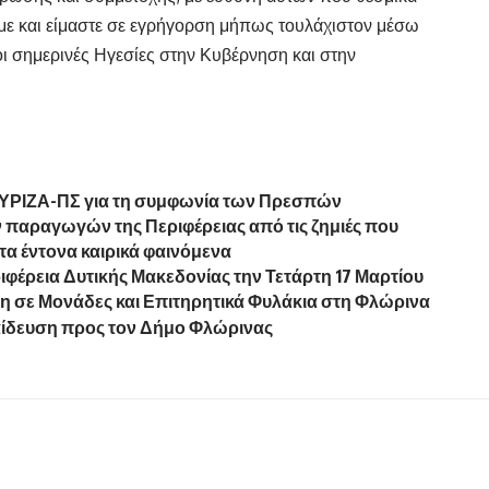
υμε και είμαστε σε εγρήγορση μήπως τουλάχιστον μέσω
ι σημερινές Ηγεσίες στην Κυβέρνηση και στην
ΣΥΡΙΖΑ-ΠΣ για τη συμφωνία των Πρεσπών
παραγωγών της Περιφέρειας από τις ζημιές που
τα έντονα καιρικά φαινόμενα
φέρεια Δυτικής Μακεδονίας την Τετάρτη 17 Μαρτίου
 σε Μονάδες και Επιτηρητικά Φυλάκια στη Φλώρινα
αίδευση προς τον Δήμο Φλώρινας