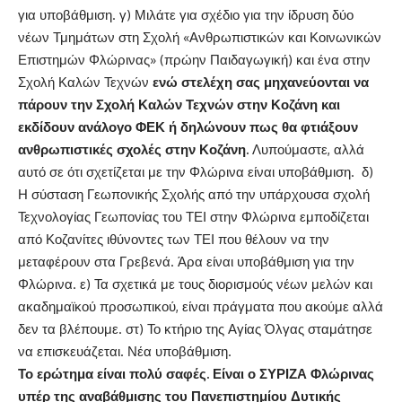
για υποβάθμιση. γ) Μιλάτε για σχέδιο για την ίδρυση δύο
νέων Τμημάτων στη Σχολή «Ανθρωπιστικών και Κοινωνικών
Επιστημών Φλώρινας» (πρώην Παιδαγωγική) και ένα στην
Σχολή Καλών Τεχνών
ενώ στελέχη σας μηχανεύονται να
πάρουν την Σχολή Καλών Τεχνών στην Κοζάνη και
εκδίδουν ανάλογο ΦΕΚ ή δηλώνουν πως θα φτιάξουν
ανθρωπιστικές σχολές στην Κοζάνη.
Λυπούμαστε, αλλά
αυτό σε ότι σχετίζεται με την Φλώρινα είναι υποβάθμιση. δ)
Η σύσταση Γεωπονικής Σχολής από την υπάρχουσα σχολή
Τεχνολογίας Γεωπονίας του ΤΕΙ στην Φλώρινα εμποδίζεται
από Κοζανίτες ιθύνοντες των ΤΕΙ που θέλουν να την
μεταφέρουν στα Γρεβενά. Άρα είναι υποβάθμιση για την
Φλώρινα. ε) Τα σχετικά με τους διορισμούς νέων μελών και
ακαδημαϊκού προσωπικού, είναι πράγματα που ακούμε αλλά
δεν τα βλέπουμε. στ) Το κτήριο της Αγίας Όλγας σταμάτησε
να επισκευάζεται. Νέα υποβάθμιση.
Το ερώτημα είναι πολύ σαφές. Είναι ο ΣΥΡΙΖΑ Φλώρινας
υπέρ της αναβάθμισης του Πανεπιστημίου Δυτικής