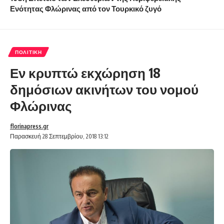
Ενότητας Φλώρινας από τον Τουρκικό ζυγό
ΠΟΛΙΤΙΚΉ
Εν κρυπτώ εκχώρηση 18
δημόσιων ακινήτων του νομού
Φλώρινας
florinapress.gr
Παρασκευή 28 Σεπτεμβρίου, 2018 13:12