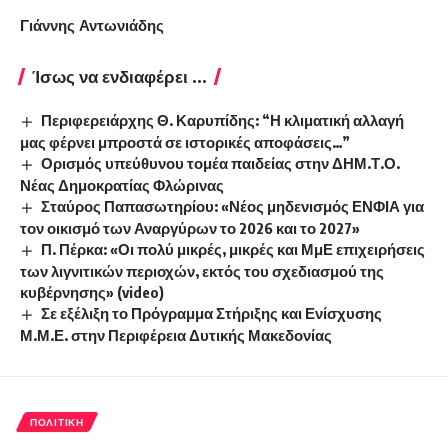
Γιάννης Αντωνιάδης
Ίσως να ενδιαφέρει ...
Περιφερειάρχης Θ. Καρυπίδης: “Η κλιματική αλλαγή
μας φέρνει μπροστά σε ιστορικές αποφάσεις…”
Ορισμός υπεύθυνου τομέα παιδείας στην ΔΗΜ.Τ.Ο.
Νέας Δημοκρατίας Φλώρινας
Σταύρος Παπασωτηρίου: «Νέος μηδενισμός ΕΝΦΙΑ για
τον οικισμό των Αναργύρων το 2026 και το 2027»
Π. Πέρκα: «Οι πολύ μικρές, μικρές και ΜμΕ επιχειρήσεις
των λιγνιτικών περιοχών, εκτός του σχεδιασμού της
κυβέρνησης» (video)
Σε εξέλιξη το Πρόγραμμα Στήριξης και Ενίσχυσης
Μ.Μ.Ε. στην Περιφέρεια Δυτικής Μακεδονίας
ΠΟΛΙΤΙΚΉ