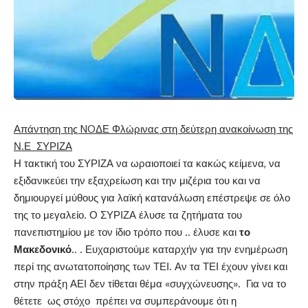
Απάντηση της
NO
ΔΕ Φλώρινας στη δεύτερη ανακοίνωση της
Ν.Ε ΣΥΡΙΖΑ
Η τακτική του ΣΥΡΙΖΑ να ωραιοποιεί τα κακώς κείμενα, να
εξιδανικεύει την εξαχρείωση και την μιζέρια του και να
δημιουργεί μύθους για λαϊκή κατανάλωση επέστρεψε σε όλο
της το μεγαλείο. Ο ΣΥΡΙΖΑ έλυσε τα ζητήματα του
πανεπιστημίου με τον ίδιο τρόπο που .. έλυσε και
το
Μακεδονικό
.. . Ευχαριστούμε καταρχήν για την ενημέρωση
περί της ανωτατοποίησης των ΤΕΙ. Αν τα ΤΕΙ έχουν γίνει και
στην πράξη ΑΕΙ δεν τίθεται θέμα «συγχώνευσης». Για να το
θέτετε ως στόχο πρέπει να συμπεράνουμε ότι η