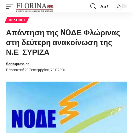
Aa
Font
Resizer
ΠΟΛΙΤΙΚΉ
Απάντηση της NOΔΕ Φλώρινας
στη δεύτερη ανακοίνωση της
Ν.Ε ΣΥΡΙΖΑ
florinapress.gr
Παρασκευή 28 Σεπτεμβρίου, 2018 23:31