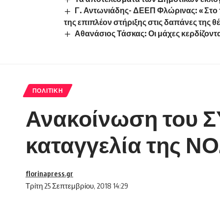
Γ. Αντωνιάδης- ΔΕΕΠ Φλώρινας: « Στο 
της επιπλέον στήριξης στις δαπάνες της θ
Αθανάσιος Τάσκας: Οι μάχες κερδίζονται
ΠΟΛΙΤΙΚΉ
Ανακοίνωση του Σ
καταγγελία της Ν
florinapress.gr
Τρίτη 25 Σεπτεμβρίου, 2018 14:29