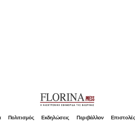
α
Πολιτισμός
Εκδηλώσεις
Περιβάλλον
Επιστολέ