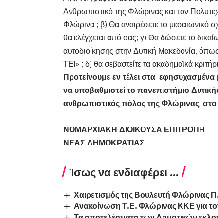
Ανθρωπιστικό της Φλώρινας και τον Πολυτεχν
Φλώρινα ; β) Θα αναιρέσετε το μεσαιωνικό 
θα ελέγχεται από σας; γ) Θα δώσετε το δικ
αυτοδιοίκησης στην Δυτική Μακεδονία, όπως
ΤΕΙ» ; δ) θα σεβαστείτε τα ακαδημαϊκά κριτή
Προτείνουμε εν τέλει στα εφησυχασμένα 
να υποβαθμιστεί το πανεπιστήμιο Δυτική
ανθρωπιστικός πόλος της Φλώρινας, στο 
ΝΟΜΑΡΧΙΑΚΗ ΔΙΟΙΚΟΥΣΑ ΕΠΙΤΡΟΠΗ
ΝΕΑΣ ΔΗΜΟΚΡΑΤΙΑΣ
Ίσως να ενδιαφέρει ...
Χαιρετισμός της Βουλευτή Φλώρινας Π
Ανακοίνωση Τ.Ε. Φλώρινας ΚΚΕ για τον
Τα αποτελέσματα των Δημοτικών εκλο