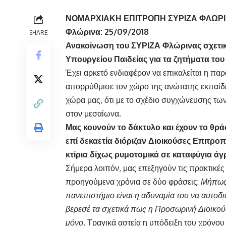
ΝΟΜΑΡΧΙΑΚΗ ΕΠΙΤΡΟΠΗ ΣΥΡΙΖΑ ΦΛΩΡ
Φλώρινα: 25/09/2018
SHARE
Ανακοίνωση του ΣΥΡΙΖΑ Φλώρινας σχετικ
Υπουργείου Παιδείας για τα ζητήματα το
Έχει αρκετό ενδιαφέρον να επικαλείται η πα
απορρύθμισε τον χώρο της ανώτατης εκπαίδε
χώρα μας, ότι με το σχέδιο συγχώνευσης τω
στον μεσαίωνα.
Μας κουνούν το δάκτυλο και έχουν το θρ
επί δεκαετία διόριζαν Διοικούσες Επιτροπ
κτίρια δίχως ρυμοτομικά σε καταφύγια ά
Σήμερα λοιπόν, μας επεξηγούν τις πρακτικές
προηγούμενα χρόνια σε δύο φράσεις:
Μήπως 
πανεπιστήμιο είναι η αδυναμία του να αυτοδι
βερεσέ τα σχετικά πως η Προσωρινή Διοικού
μόνο.
Τραγικά αστεία η υπόδειξη του χρόνο