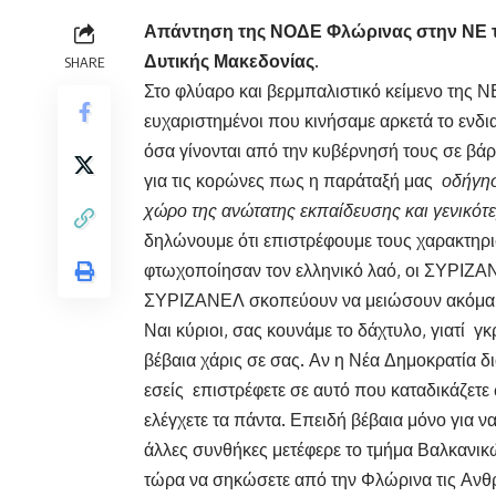
Απάντηση της ΝΟΔΕ Φλώρινας στην ΝΕ το
Δυτικής Μακεδονίας.
SHARE
Στο φλύαρο και βερμπαλιστικό κείμενο της
ευχαριστημένοι που κινήσαμε αρκετά το ενδ
όσα γίνονται από την κυβέρνησή τους σε βά
για τις κορώνες πως η παράταξή μας
οδήγησ
χώρο της ανώτατης εκπαίδευσης και γενικότ
δηλώνουμε ότι επιστρέφουμε τους χαρακτηρισ
φτωχοποίησαν τον ελληνικό λαό, οι ΣΥΡΙΖΑΝ
ΣΥΡΙΖΑΝΕΛ σκοπεύουν να μειώσουν ακόμα π
Ναι κύριοι, σας κουνάμε το δάχτυλο, γιατί γ
βέβαια χάρις σε σας. Αν η Νέα Δημοκρατία δι
εσείς επιστρέφετε σε αυτό που καταδικάζετε
ελέγχετε τα πάντα. Επειδή βέβαια μόνο για ν
άλλες συνθήκες μετέφερε το τμήμα Βαλκανικ
τώρα να σηκώσετε από την Φλώρινα τις Ανθρ