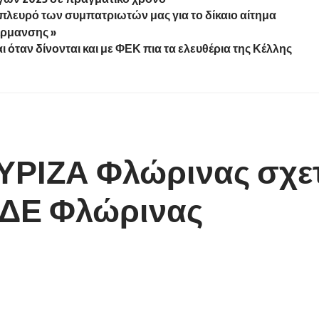
πλευρό των συμπατριωτών μας για το δίκαιο αίτημα
έρμανσης »
 όταν δίνονται και με ΦΕΚ πια τα ελευθέρια της Κέλλης
ΥΡΙΖΑ Φλώρινας σχετ
ΟΔΕ Φλώρινας