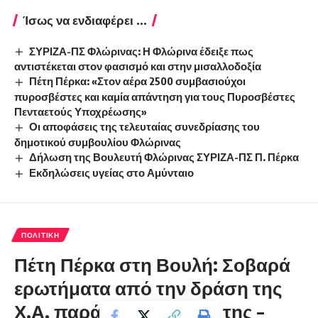
Ίσως να ενδιαφέρει ...
ΣΥΡΙΖΑ-ΠΣ Φλώρινας: Η Φλώρινα έδειξε πως
αντιστέκεται στον φασισμό και στην μισαλλοδοξία
Πέτη Πέρκα: «Στον αέρα 2500 συμβασιούχοι
πυροσβέστες και καμία απάντηση για τους Πυροσβέστες
Πενταετούς Υποχρέωσης»
Οι αποφάσεις της τελευταίας συνεδρίασης του
δημοτικού συμβουλίου Φλώρινας
Δήλωση της Βουλευτή Φλώρινας ΣΥΡΙΖΑ-ΠΣ Π. Πέρκα
Εκδηλώσεις υγείας στο Αμύνταιο
ΠΟΛΙΤΙΚΉ
Πέτη Πέρκα στη Βουλή: Σοβαρά
ερωτήματα από την δράση της
Χ.Α. παρά την καταδίκη της –