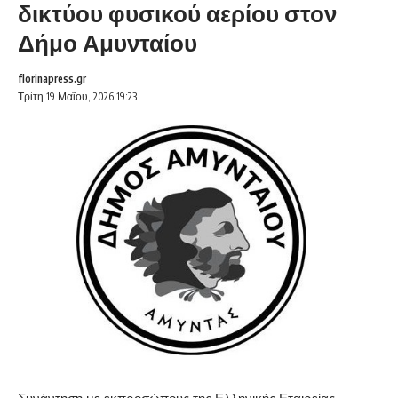
δικτύου φυσικού αερίου στον
Δήμο Αμυνταίου
florinapress.gr
Τρίτη 19 Μαΐου, 2026 19:23