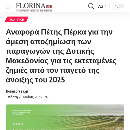
Aa
Font
Resizer
ΠΟΛΙΤΙΚΉ
Αναφορά Πέτης Πέρκα για την
άμεση αποζημίωση των
παραγωγών της Δυτικής
Μακεδονίας για τις εκτεταμένες
ζημιές από τον παγετό της
άνοιξης του 2025
florinapress.gr
Τετάρτη 20 Μαΐου, 2026 13:46