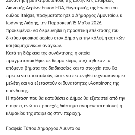
Συνάντηση με εκπροσώπους της Ελληνικής Εταιρείας
Διανομής Αερίων Enaon EDA, θυγατρικής της Enaon του
ομίλου Italgas, πραγματοποίησε ο Δήμαρχος Αμυνταίου, κ.
Ιωάννης Λιάσης, την Παρασκευή 15 Μαΐου 2026,
προκειμένου να διερευνηθεί η προοπτική επέκτασης του
δικτύου φυσικού αερίου στον Δήμο για την κάλυψη αστικών
και βιομηχανικών αναγκών.
Κατά τη διάρκεια της συνάντησης, η οποία
πραγματοποιήθηκε σε θερμό κλίμα, συζητήθηκαν τα
επόμενα βήματα της διαδικασίας και τα στοιχεία που θα
πρέπει να αποσταλούν, ώστε να εκπονηθεί τεχνοοικονομική
μελέτη και να εξεταστούν οι δυνατότητες υλοποίησης της
επένδυσης.
Η πρόταση που θα καταθέσει ο Δήμος θα εξεταστεί από την
εταιρεία, ενώ το προσεχές διάστημα αναμένεται επίσκεψη
κλιμακίου της εταιρείας στην περιοχή.
Γραφείο Τύπου Δημάρχου Αμυνταίου