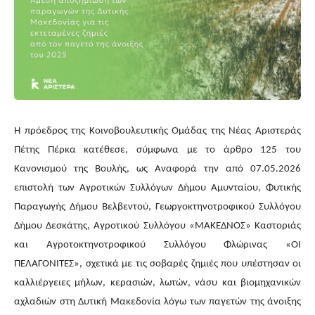
Η πρόεδρος της Κοινοβουλευτικής Ομάδας της Νέας Αριστεράς
Πέτης Πέρκα κατέθεσε, σύμφωνα με το άρθρο 125 του
Κανονισμού της Βουλής, ως Αναφορά την από 07.05.2026
επιστολή των Αγροτικών Συλλόγων Δήμου Αμυνταίου, Φυτικής
Παραγωγής Δήμου Βελβεντού, Γεωργοκτηνοτροφικού Συλλόγου
Δήμου Δεσκάτης, Αγροτικού Συλλόγου «ΜΑΚΕΔΝΟΣ» Καστοριάς
και Αγροτοκτηνοτροφικού Συλλόγου Φλώρινας «ΟΙ
ΠΕΛΑΓΟΝΙΤΕΣ», σχετικά με τις σοβαρές ζημιές που υπέστησαν οι
καλλιέργειες μήλων, κερασιών, λωτών, νάσυ και βιομηχανικών
αχλαδιών στη Δυτική Μακεδονία λόγω των παγετών της άνοιξης