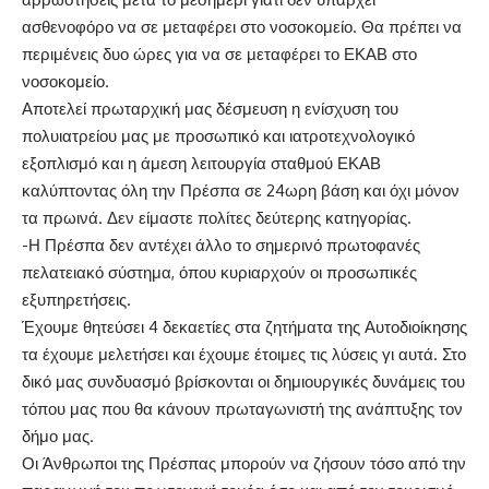
ασθενοφόρο να σε μεταφέρει στο νοσοκομείο. Θα πρέπει να
περιμένεις δυο ώρες για να σε μεταφέρει το ΕΚΑΒ στο
νοσοκομείο.
Αποτελεί πρωταρχική μας δέσμευση η ενίσχυση του
πολυιατρείου μας με προσωπικό και ιατροτεχνολογικό
εξοπλισμό και η άμεση λειτουργία σταθμού ΕΚΑΒ
καλύπτοντας όλη την Πρέσπα σε 24ωρη βάση και όχι μόνον
τα πρωινά. Δεν είμαστε πολίτες δεύτερης κατηγορίας.
-Η Πρέσπα δεν αντέχει άλλο το σημερινό πρωτοφανές
πελατειακό σύστημα, όπου κυριαρχούν οι προσωπικές
εξυπηρετήσεις.
Έχουμε θητεύσει 4 δεκαετίες στα ζητήματα της Αυτοδιοίκησης
τα έχουμε μελετήσει και έχουμε έτοιμες τις λύσεις γι αυτά. Στο
δικό μας συνδυασμό βρίσκονται οι δημιουργικές δυνάμεις του
τόπου μας που θα κάνουν πρωταγωνιστή της ανάπτυξης τον
δήμο μας.
Οι Άνθρωποι της Πρέσπας μπορούν να ζήσουν τόσο από την