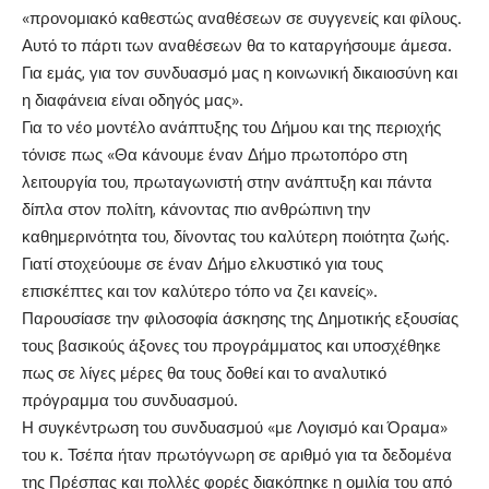
«προνομιακό καθεστώς αναθέσεων σε συγγενείς και φίλους.
Αυτό το πάρτι των αναθέσεων θα το καταργήσουμε άμεσα.
Για εμάς, για τον συνδυασμό μας η κοινωνική δικαιοσύνη και
η διαφάνεια είναι οδηγός μας».
Για το νέο μοντέλο ανάπτυξης του Δήμου και της περιοχής
τόνισε πως «Θα κάνουμε έναν Δήμο πρωτοπόρο στη
λειτουργία του, πρωταγωνιστή στην ανάπτυξη και πάντα
δίπλα στον πολίτη, κάνοντας πιο ανθρώπινη την
καθημερινότητα του, δίνοντας του καλύτερη ποιότητα ζωής.
Γιατί στοχεύουμε σε έναν Δήμο ελκυστικό για τους
επισκέπτες και τον καλύτερο τόπο να ζει κανείς».
Παρουσίασε την φιλοσοφία άσκησης της Δημοτικής εξουσίας
τους βασικούς άξονες του προγράμματος και υποσχέθηκε
πως σε λίγες μέρες θα τους δοθεί και το αναλυτικό
πρόγραμμα του συνδυασμού.
Η συγκέντρωση του συνδυασμού «με Λογισμό και Όραμα»
του κ. Τσέπα ήταν πρωτόγνωρη σε αριθμό για τα δεδομένα
της Πρέσπας και πολλές φορές διακόπηκε η ομιλία του από