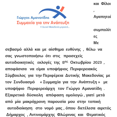
και Φίλοι
,
Αγαπητοί
συμπολίτ
ες
Με
σεβασμό αλλά και με αίσθημα ευθύνης , θέλω να
σας γνωστοποιήσω ότι στις προσεχείς
ης
αυτοδιοικητικές εκλογές της 8
Οκτωβρίου 2023 ,
αποφάσισα να είμαι υποψήφιος Περιφερειακός
Σύμβουλος για την Περιφέρεια Δυτικής Μακεδονίας με
τον Συνδυασμό « Συμμαχία για την Ανάπτυξη » με
υποψήφιο Περιφερειάρχη τον Γιώργο Αμανατίδη .
Εξαιρετικά δύσκολη απόφαση ομολογώ , γιατί μετά
από μία μακρόχρονη παρουσία μου στην τοπική
αυτοδιοίκηση στο νομό μας , όπου διετέλεσα αιρετός
Δήμαρχος , Αντινομάρχης Φλώρινας και Θεματικός