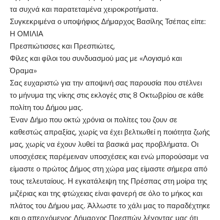
τα συχνά και παρατεταμένα χειροκροτήματα.
Συγκεκριμένα ο υποψήφιος Δήμαρχος Βασίλης Τσέπας είπε:
Η ΟΜΙΛΙΑ
Πρεσπιώτισσες και Πρεσπιώτες,
Φίλες και φίλοι του συνδυασμού μας με «Λογισμό και
Όραμα»
Σας ευχαριστώ για την αποψινή σας παρουσία που στέλνει
το μήνυμα της νίκης στις εκλογές στις 8 Οκτωβρίου σε κάθε
πολίτη του Δήμου μας.
Έναν Δήμο που οκτώ χρόνια οι πολίτες του ζουν σε
καθεστώς απραξίας, χωρίς να έχει βελτιωθεί η ποιότητα ζωής
μας, χωρίς να έχουν λυθεί τα βασικά μας προβλήματα. Οι
υποσχέσεις παρέμειναν υποσχέσεις και ενώ μπορούσαμε να
είμαστε ο πρώτος Δήμος στη χώρα μας είμαστε σήμερα από
τους τελευταίους. Η εγκατάλειψη της Πρέσπας στη μοίρα της
μιζέριας και της φτώχειας είναι φανερή σε όλο το μήκος και
πλάτος του Δήμου μας. Άλλωστε το χάλι μας το παραδέχτηκε
και ο απερχόμενος Δήμαρχος Πρεσπών λέγοντας μας ότι