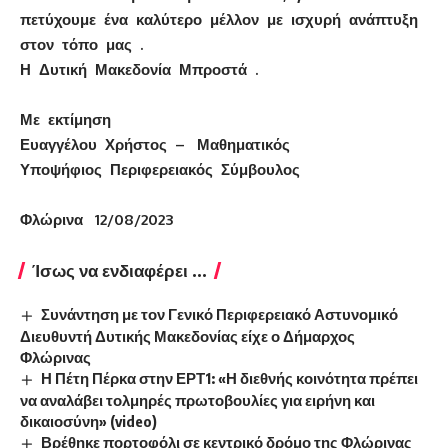
πετύχουμε ένα καλύτερο μέλλον με ισχυρή ανάπτυξη
στον τόπο μας .
Η Δυτική Μακεδονία Μπροστά .
Με εκτίμηση
Ευαγγέλου Χρήστος – Μαθηματικός
Υποψήφιος Περιφερειακός Σύμβουλος
Φλώρινα 12/08/2023
Ίσως να ενδιαφέρει ...
Συνάντηση με τον Γενικό Περιφερειακό Αστυνομικό
Διευθυντή Δυτικής Μακεδονίας είχε ο Δήμαρχος
Φλώρινας
Η Πέτη Πέρκα στην ΕΡΤ1: «Η διεθνής κοινότητα πρέπει
να αναλάβει τολμηρές πρωτοβουλίες για ειρήνη και
δικαιοσύνη» (video)
Βρέθηκε πορτοφόλι σε κεντρικό δρόμο της Φλώρινας