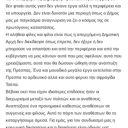
δεν φταίει αυτός γιατί δεν γίνανε έργα αλλά η περιφέρεια και
τα υπουργεία. Δεν είναι δυνατόν μια περιοχή όπως ο Δήμος
μας με παγκόσμια αναγνώριση να ζει ο κόσμος της σε
πρωτόγονες καταστάσεις.
Η αλήθεια φίλες και φίλοι είναι πως η απερχόμενη Δημοτική
Αρχή δεν διεκδίκησε όπως έπρεπε, δεν ήξερε ή δεν
μπορούσε να απαιτήσει και από την περιφέρεια και από την
κυβέρνηση να μας κάνουν αυτά που μας οφείλουν, αυτά που
χρειαζόμαστε, αυτά που θα δώσουν ώθηση στην ανάπτυξη
της Πρέσπας. Ένα και μοναδικό μεγάλο έργο εκτελείται στην
Πρέσπα το αρδευτικό αλλά και αυτό φέρνει την σφραγίδα
Τσέπα.
Βέβαια εκεί που είχαν ιδιαίτερες επιδόσεις ήταν οι
διαχωρισμοί μεταξύ των πολιτών και οι αναθέσεις.
Αναπτύξανε ένα προνομιακό καθεστώς αναθέσεων σε
συγγενείς και φίλους. Αυτό το πάρτι των αναθέσεων θα το
καταργήσουμε άμεσα. Για εμάς, για τον συνδυασμό μας η
κοινωνική δικαιοσύνη και η διαφάνεια είναι οδηγός μας.