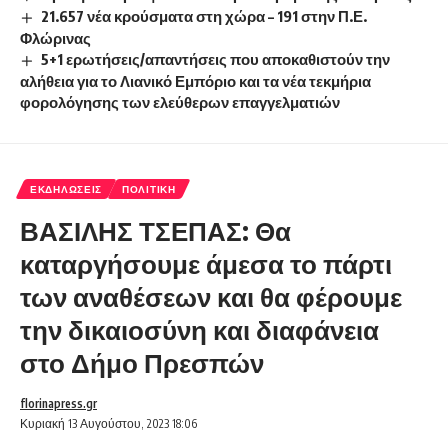
21.657 νέα κρούσματα στη χώρα – 191 στην Π.Ε.
Φλώρινας
5+1 ερωτήσεις/απαντήσεις που αποκαθιστούν την
αλήθεια για το Λιανικό Εμπόριο και τα νέα τεκμήρια
φορολόγησης των ελεύθερων επαγγελματιών
ΕΚΔΗΛΏΣΕΙΣ
ΠΟΛΙΤΙΚΉ
ΒΑΣΙΛΗΣ ΤΣΕΠΑΣ: Θα
καταργήσουμε άμεσα το πάρτι
των αναθέσεων και θα φέρουμε
την δικαιοσύνη και διαφάνεια
στο Δήμο Πρεσπών
florinapress.gr
Κυριακή 13 Αυγούστου, 2023 18:06