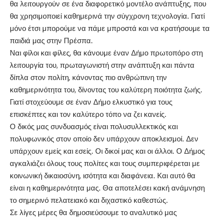
θα λειτουργούν σε ένα διαφορετικό μοντέλο ανάπτυξης, που
θα χρησιμοποιεί καθημερινά την σύγχρονη τεχνολογία. Γιατί
μόνο έτσι μπορούμε να πάμε μπροστά και να κρατήσουμε τα
παιδιά μας στην Πρέσπα.
Ναι φίλοι και φίλες, θα κάνουμε έναν Δήμο πρωτοπόρο στη
λειτουργία του, πρωταγωνιστή στην ανάπτυξη και πάντα
δίπλα στον πολίτη, κάνοντας πιο ανθρώπινη την
καθημερινότητα του, δίνοντας του καλύτερη ποιότητα ζωής.
Γιατί στοχεύουμε σε έναν Δήμο ελκυστικό για τους
επισκέπτες και τον καλύτερο τόπο να ζει κανείς.
Ο δικός μας συνδυασμός είναι πολυσυλλεκτικός και
πολυφωνικός στον οποίο δεν υπάρχουν αποκλεισμοί. Δεν
υπάρχουν εμείς και εσείς. Οι δικοί μας και οι άλλοι. Ο Δήμος
αγκαλιάζει όλους τους πολίτες και τους συμπεριφέρεται με
κοινωνική δικαιοσύνη, ισότητα και διαφάνεια. Και αυτό θα
είναι η καθημερινότητα μας. Θα αποτελέσει κακή ανάμνηση
το σημερινό πελατειακό και διχαστικό καθεστώς.
Σε λίγες μέρες θα δημοσιεύσουμε το αναλυτικό μας