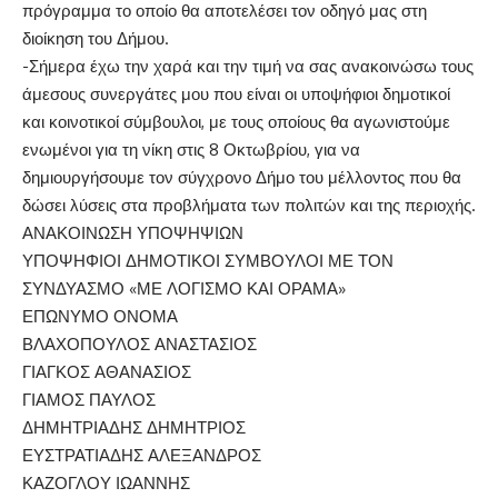
πρόγραμμα το οποίο θα αποτελέσει τον οδηγό μας στη
διοίκηση του Δήμου.
-Σήμερα έχω την χαρά και την τιμή να σας ανακοινώσω τους
άμεσους συνεργάτες μου που είναι οι υποψήφιοι δημοτικοί
και κοινοτικοί σύμβουλοι, με τους οποίους θα αγωνιστούμε
ενωμένοι για τη νίκη στις 8 Οκτωβρίου, για να
δημιουργήσουμε τον σύγχρονο Δήμο του μέλλοντος που θα
δώσει λύσεις στα προβλήματα των πολιτών και της περιοχής.
ΑΝΑΚΟΙΝΩΣΗ ΥΠΟΨΗΨΙΩΝ
ΥΠΟΨΗΦΙΟΙ ΔΗΜΟΤΙΚΟΙ ΣΥΜΒΟΥΛΟΙ ΜΕ ΤΟΝ
ΣΥΝΔΥΑΣΜΟ «ΜΕ ΛΟΓΙΣΜΟ ΚΑΙ ΟΡΑΜΑ»
ΕΠΩΝΥΜΟ ΟΝΟΜΑ
ΒΛΑΧΟΠΟΥΛΟΣ ΑΝΑΣΤΑΣΙΟΣ
ΓΙΑΓΚΟΣ ΑΘΑΝΑΣΙΟΣ
ΓΙΑΜΟΣ ΠΑΥΛΟΣ
ΔΗΜΗΤΡΙΑΔΗΣ ΔΗΜΗΤΡΙΟΣ
ΕΥΣΤΡΑΤΙΑΔΗΣ ΑΛΕΞΑΝΔΡΟΣ
ΚΑΖΟΓΛΟΥ ΙΩΑΝΝΗΣ