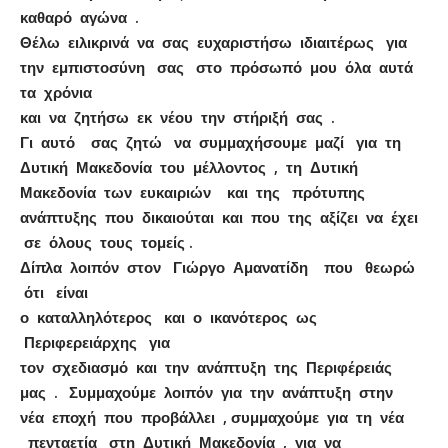
καθαρό αγώνα .
Θέλω ειλικρινά να σας ευχαριστήσω ιδιαιτέρως για
την εμπιστοσύνη σας στο πρόσωπό μου όλα αυτά
τα χρόνια
και να ζητήσω εκ νέου την στήριξή σας .
Γι αυτό σας ζητώ να συμμαχήσουμε μαζί για τη
Δυτική Μακεδονία του μέλλοντος , τη Δυτική
Μακεδονία των ευκαιριών και της πρότυπης
ανάπτυξης που δικαιούται και που της αξίζει να έχει
σε όλους τους τομείς .
Δίπλα λοιπόν στον Γιώργο Αμανατίδη που θεωρώ
ότι είναι
ο καταλληλότερος και ο ικανότερος ως
Περιφερειάρχης για
τον σχεδιασμό και την ανάπτυξη της Περιφέρειάς
μας . Συμμαχούμε λοιπόν για την ανάπτυξη στην
νέα εποχή που προβάλλει , συμμαχούμε για τη νέα
πενταετία στη Δυτική Μακεδονία , για να