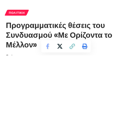
ΠΟΛΙΤΙΚΉ
Προγραμματικές θέσεις του
Συνδυασμού «Με Ορίζοντα το
Μέλλον»
florinapress.gr
Κυριακή 13 Αυγούστου, 2023 09:10