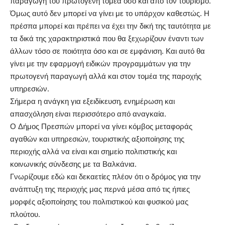
παραγωγή του πρωτογενή τομέα όσο και από τον τουρισμό.
Όμως αυτό δεν μπορεί να γίνει με το υπάρχον καθεστώς. Η
πρέσπα μπορεί και πρέπει να έχει την δική της ταυτότητα με
τα δικά της χαρακτηριστικά που θα ξεχωρίζουν έναντι των
άλλων τόσο σε ποιότητα όσο και σε εμφάνιση. Και αυτό θα
γίνει με την εφαρμογή ειδικών προγραμμάτων για την
πρωτογενή παραγωγή αλλά και στον τομέα της παροχής
υπηρεσιών.
Σήμερα η ανάγκη για εξειδίκευση, ενημέρωση και
απασχόληση είναι περισσότερο από αναγκαία.
Ο Δήμος Πρεσπών μπορεί να γίνει κόμβος μεταφοράς
αγαθών και υπηρεσιών, τουριστικής αξιοποίησης της
περιοχής αλλά να είναι και σημείο πολιτιστικής και
κοινωνικής σύνδεσης με τα Βαλκάνια.
Γνωρίζουμε εδώ και δεκαετίες πλέον ότι ο δρόμος για την
ανάπτυξη της περιοχής μας περνά μέσα από τις ήπιες
μορφές αξιοποίησης του πολιτιστικού και φυσικού μας
πλούτου.