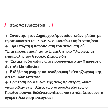
Ίσως να ενδιαφέρει ...
Συνάντηση του Δημάρχου Αμυνταίου Ιωάννη Λιάση με
τη Διευθύντρια του Σ.Α.Ε.Κ. Αμυνταίου Σοφία Απαζίδου
Την Τετάρτη η παρουσίαση του συνδυασμού
“Επιχειρούμε μαζί” για το Επιμελητήριο Φλώρινας με
επικεφαλής τον Θεόφιλο Διαφωνίδη
Έκτακτη σύσκεψη για το προσφυγικό στην Περιφέρεια
Δυτικής Μακεδονίας
Εκδήλωση μνήμης και αναδρομική έκθεση ζωγραφικής
για τον Τάκη Μπέσσα
Ερώτηση Βουλευτών της Νέας Αριστεράς: «Νέα
«παιχνίδια» στις πλάτες των καταναλωτών ενώ ο
Πρωθυπουργός δηλώνει ανήξερος για το πώς λειτουργεί η
αγορά ηλεκτρικής ενέργειας»