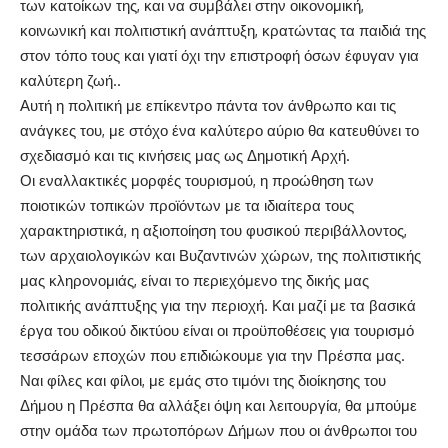
των κατοίκων της, και να συμβάλει στην οικονομική,
κοινωνική και πολιτιστική ανάπτυξη, κρατώντας τα παιδιά της
στον τόπο τους και γιατί όχι την επιστροφή όσων έφυγαν για
καλύτερη ζωή..
Αυτή η πολιτική με επίκεντρο πάντα τον άνθρωπο και τις
ανάγκες του, με στόχο ένα καλύτερο αύριο θα κατευθύνει το
σχεδιασμό και τις κινήσεις μας ως Δημοτική Αρχή.
Οι εναλλακτικές μορφές τουρισμού, η προώθηση των
ποιοτικών τοπικών προϊόντων με τα ιδιαίτερα τους
χαρακτηριστικά, η αξιοποίηση του φυσικού περιβάλλοντος,
των αρχαιολογικών και Βυζαντινών χώρων, της πολιτιστικής
μας κληρονομιάς, είναι το περιεχόμενο της δικής μας
πολιτικής ανάπτυξης για την περιοχή. Και μαζί με τα βασικά
έργα του οδικού δικτύου είναι οι προϋποθέσεις για τουρισμό
τεσσάρων εποχών που επιδιώκουμε για την Πρέσπα μας.
Ναι φίλες και φίλοι, με εμάς στο τιμόνι της διοίκησης του
Δήμου η Πρέσπα θα αλλάξει όψη και λειτουργία, θα μπούμε
στην ομάδα των πρωτοπόρων Δήμων που οι άνθρωποι του