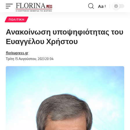
Aa
Font
Resizer
ΠΟΛΙΤΙΚΉ
Ανακοίνωση υποψηφιότητας του
Ευαγγέλου Χρήστου
florinapress.gr
Τρίτη 15 Αυγούστου, 2023 20:04