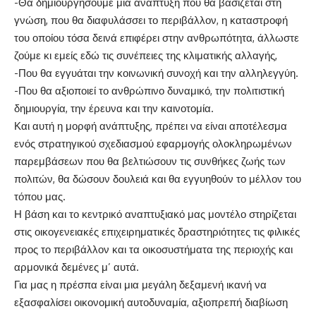
-Θα δημιουργήσουμε μια ανάπτυξη που θα βασίζεται στη
γνώση, που θα διαφυλάσσει το περιβάλλον, η καταστροφή
του οποίου τόσα δεινά επιφέρει στην ανθρωπότητα, άλλωστε
ζούμε κι εμείς εδώ τις συνέπειες της κλιματικής αλλαγής,
-Που θα εγγυάται την κοινωνική συνοχή και την αλληλεγγύη.
-Που θα αξιοποιεί το ανθρώπινο δυναμικό, την πολιτιστική
δημιουργία, την έρευνα και την καινοτομία.
Και αυτή η μορφή ανάπτυξης, πρέπει να είναι αποτέλεσμα
ενός στρατηγικού σχεδιασμού εφαρμογής ολοκληρωμένων
παρεμβάσεων που θα βελτιώσουν τις συνθήκες ζωής των
πολιτών, θα δώσουν δουλειά και θα εγγυηθούν το μέλλον του
τόπου μας.
Η βάση και το κεντρικό αναπτυξιακό μας μοντέλο στηρίζεται
στις οικογενειακές επιχειρηματικές δραστηριότητες τις φιλικές
προς το περιβάλλον και τα οικοσυστήματα της περιοχής και
αρμονικά δεμένες μ’ αυτά.
Για μας η πρέσπα είναι μια μεγάλη δεξαμενή ικανή να
εξασφαλίσει οικονομική αυτοδυναμία, αξιοπρεπή διαβίωση