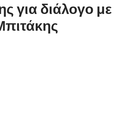
 για διάλογο με
 Μπιτάκης