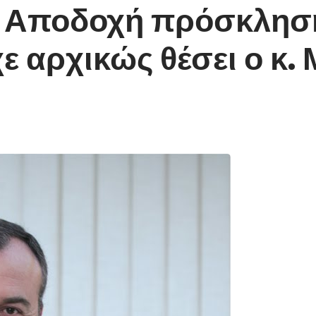
 Αποδοχή πρόσκλησης
ε αρχικώς θέσει ο κ.