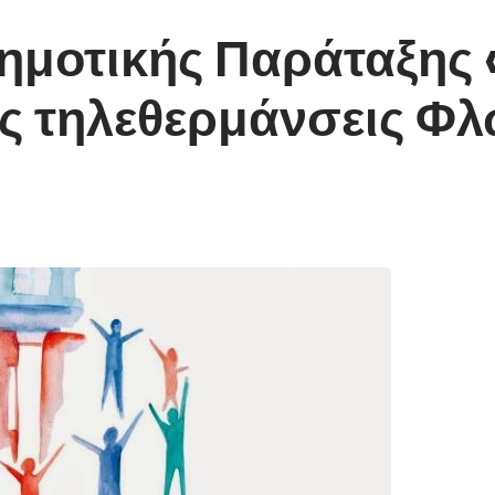
ημοτικής Παράταξης 
ις τηλεθερμάνσεις Φλ