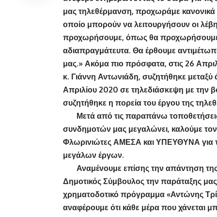
μας τηλεθέρμανση, προχωράμε κανονικά μέχ
οποίο μπορούν να λειτουργήσουν οι λέβη
προχωρήσουμε, όπως θα προχωρήσουμε και
αδιαπραγμάτευτα. Θα έρθουμε αντιμέτωποι
μας.» Ακόμα πιο πρόσφατα, στις 26 Απρι
κ. Γιάννη Αντωνιάδη, συζητήθηκε μεταξύ
Απριλίου 2020 σε τηλεδιάσκεψη με την β
συζητήθηκε η πορεία του έργου της τηλε
Μετά από τις παραπάνω τοποθετήσεις κ
συνδημοτών μας μεγαλώνει, καλούμε το
Φλωρινιώτες ΑΜΕΣΑ και ΥΠΕΥΘΥΝΑ για το
μεγάλων έργων.
Αναμένουμε επίσης την απάντηση της 
Δημοτικός Σύμβουλος την παράταξης μας
χρηματοδοτικό πρόγραμμα «Αντώνης Τρίτ
αναφέρουμε ότι κάθε μέρα που χάνεται μπ