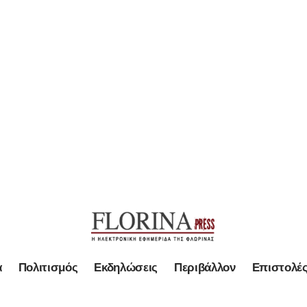
α
Πολιτισμός
Εκδηλώσεις
Περιβάλλον
Επιστολέ