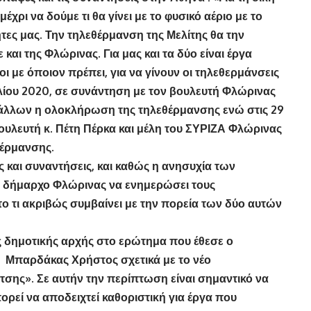
ρι να δούμε τι θα γίνει με το φυσικό αέριο με το
τες μας. Την τηλεθέρμανση της Μελίτης θα την
 της Φλώρινας. Για μας και τα δύο είναι έργα
 με όποιον πρέπει, για να γίνουν οι τηλεθερμάνσεις
λίου 2020, σε συνάντηση με τον βουλευτή Φλώρινας
 άλλων η ολοκλήρωση της τηλεθέρμανσης ενώ στις 29
ουλευτή κ. Πέτη Πέρκα και μέλη του ΣΥΡΙΖΑ Φλώρινας
θέρμανσης.
αι συναντήσεις, και καθώς η ανησυχία των
ν δήμαρχο Φλώρινας να ενημερώσει τους
 τι ακριβώς συμβαίνει με την πορεία των δύο αυτών
δημοτικής αρχής στο ερώτημα που έθεσε ο
 Μπαρδάκας Χρήστος σχετικά με το νέο
σης». Σε αυτήν την περίπτωση είναι σημαντικό να
ορεί να αποδειχτεί καθοριστική για έργα που