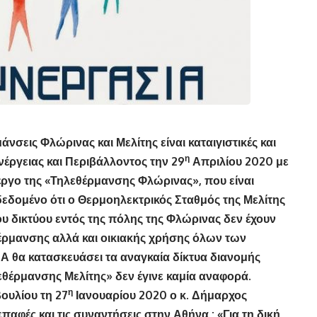
σεις Φλώρινας και Μελίτης είναι καταιγιστικές και
η
νέργειας και Περιβάλλοντος την 29
Απριλίου 2020 με
έργο της «Τηλεθέρμανσης Φλώρινας», που είναι
δεδομένο ότι ο Θερμοηλεκτρικός Σταθμός της Μελίτης
του δικτύου εντός της πόλης της Φλώρινας δεν έχουν
θέρμανσης αλλά και οικιακής χρήσης όλων των
Α θα κατασκευάσει τα αναγκαία δίκτυα διανομής
λεθέρμανσης Μελίτης» δεν έγινε καμία αναφορά.
η
υλίου τη 27
Ιανουαρίου 2020 ο κ. Δήμαρχος
αφές και τις συναντήσεις στην Αθήνα : «Για τη δική