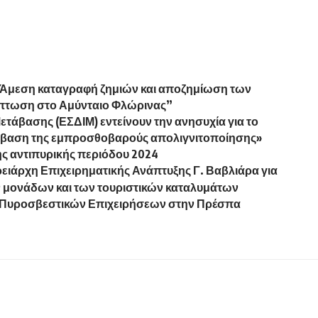
“Άμεση καταγραφή ζημιών και αποζημίωση των
πτωση στο Αμύνταιο Φλώρινας”
Μετάβασης (ΕΣΔΙΜ) εντείνουν την ανησυχία για το
 έκβαση της εμπροσθοβαρούς απολιγνιτοποίησης»
ης αντιπυρικής περιόδου 2024
ειάρχη Επιχειρηματικής Ανάπτυξης Γ. Βαβλιάρα για
ν μονάδων και των τουριστικών καταλυμάτων
ή Πυροσβεστικών Επιχειρήσεων στην Πρέσπα