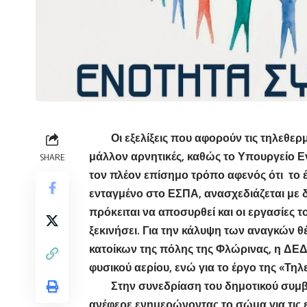
Οι εξελίξεις που αφορούν τις τηλεθερμάν
μάλλον αρνητικές, καθώς το Υπουργείο Ε
SHARE
τον πλέον επίσημο τρόπο αφενός ότι το 
ενταγμένο στο ΕΣΠΑ, ανασχεδιάζεται με 
πρόκειται να αποσυρθεί και οι εργασίες 
ξεκινήσει. Για την κάλυψη των αναγκών 
κατοίκων της πόλης της Φλώρινας, η ΔΕΔ
φυσικού αερίου, ενώ για το έργο της «Τη
Στην συνεδρίαση του δημοτικού συμβο
ανέφερε ενημερώνοντας το σώμα για τις επ