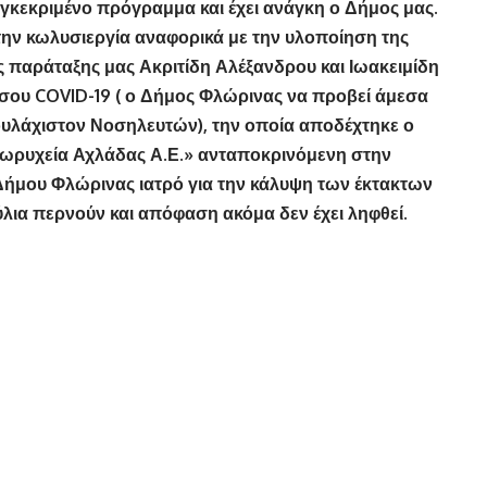
κεκριμένο πρόγραμμα και έχει ανάγκη ο Δήμος μας.
 κωλυσιεργία αναφορικά με την υλοποίηση της
παράταξης μας Ακριτίδη Αλέξανδρου και Ιωακειμίδη
όσου COVID-19 ( ο Δήμος Φλώρινας να προβεί άμεσα
υλάχιστον Νοσηλευτών), την οποία αποδέχτηκε ο
ιτωρυχεία Αχλάδας Α.Ε.» ανταποκρινόμενη στην
Δήμου Φλώρινας ιατρό για την κάλυψη των έκτακτων
λια περνούν και απόφαση ακόμα δεν έχει ληφθεί.