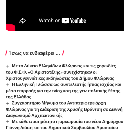
Ίσως να ενδιαφέρει ...
Με το Λύκειο Ελληνίδων Φλώρινας και τις χορωδίες
του Φ.Σ.Φ. «Ο Αριστοτέλης» συνεχίστηκαν οι
Χριστουγεννιάτικες εκδηλώσεις του Δήμου Φλώρινας
Η Ελληνική Γλώσσα ως συντελεστής ήπιας ισχύος και
μέσο επιρροής για την ενίσχυση της γεωπολιτικής θέσης
της Ελλάδας
Συγχαρητήριο Μήνυμα του Αντιπεριφερειάρχη
Φλώρινας για τη Διάκριση της Χρυσής Βράντση σε Διεθνή
Διαγωνισμό Αρχιτεκτονικής
Με κάθε επισημότητα η ορκωμοσία του νέου Δημάρχου
Γιάννη Λιάση και του Δημοτικού Συμβουλίου Αμυνταίου