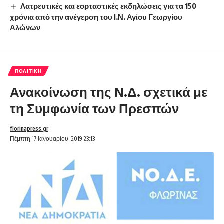
Λατρευτικές και εορταστικές εκδηλώσεις για τα 150
χρόνια από την ανέγερση του Ι.Ν. Αγίου Γεωργίου
Αλώνων
ΠΟΛΙΤΙΚΉ
Ανακοίνωση της Ν.Δ. σχετικά με
τη Συμφωνία των Πρεσπών
florinapress.gr
Πέμπτη 17 Ιανουαρίου, 2019 23:13