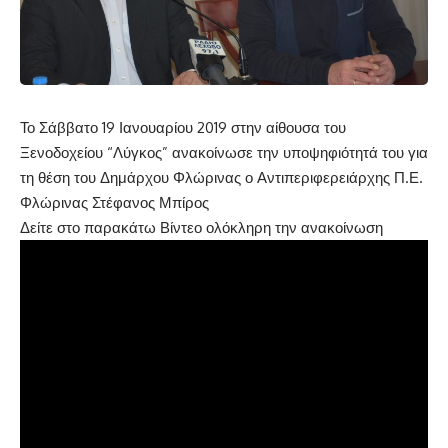
Το Σάββατο 19 Ιανουαρίου 2019 στην αίθουσα του
Ξενοδοχείου “Λύγκος” ανακοίνωσε την υποψηφιότητά του για
τη θέση του Δημάρχου Φλώρινας ο Αντιπεριφερειάρχης Π.Ε.
Φλώρινας Στέφανος Μπίρος
Δείτε στο παρακάτω Βίντεο ολόκληρη την ανακοίνωση