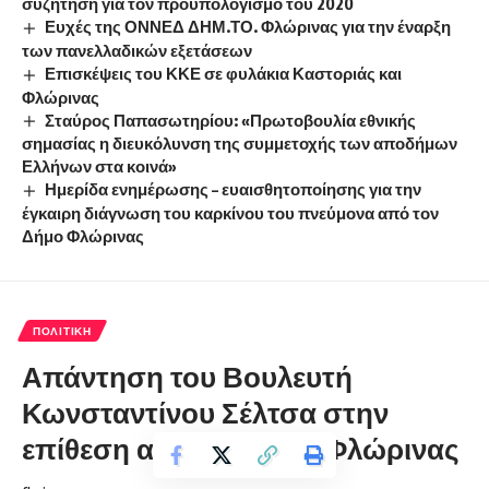
συζήτηση για τον προϋπολογισμό του 2020
Ευχές της ΟΝΝΕΔ ΔΗΜ.ΤΟ. Φλώρινας για την έναρξη
των πανελλαδικών εξετάσεων
Επισκέψεις του ΚΚΕ σε φυλάκια Καστοριάς και
Φλώρινας
Σταύρος Παπασωτηρίου: «Πρωτοβουλία εθνικής
σημασίας η διευκόλυνση της συμμετοχής των αποδήμων
Ελλήνων στα κοινά»
Ημερίδα ενημέρωσης – ευαισθητοποίησης για την
έγκαιρη διάγνωση του καρκίνου του πνεύμονα από τον
Δήμο Φλώρινας
ΠΟΛΙΤΙΚΉ
Απάντηση του Βουλευτή
Κωνσταντίνου Σέλτσα στην
επίθεση από τη ΝΟΔΕ Φλώρινας