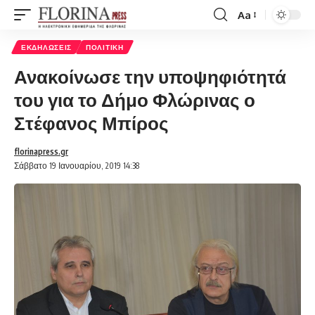
Aa
Font
Resizer
ΕΚΔΗΛΏΣΕΙΣ
ΠΟΛΙΤΙΚΉ
Ανακοίνωσε την υποψηφιότητά
του για το Δήμο Φλώρινας ο
Στέφανος Μπίρος
florinapress.gr
Σάββατο 19 Ιανουαρίου, 2019 14:38