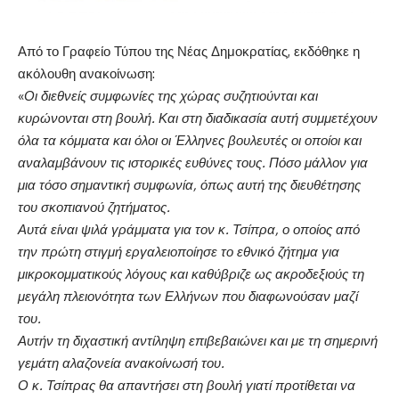
Από το Γραφείο Τύπου της Νέας Δημοκρατίας, εκδόθηκε η
ακόλουθη ανακοίνωση:
«
Οι διεθνείς συμφωνίες της χώρας συζητιούνται και
κυρώνονται στη βουλή. Και στη διαδικασία αυτή συμμετέχουν
όλα τα κόμματα και όλοι οι Έλληνες βουλευτές οι οποίοι και
αναλαμβάνουν τις ιστορικές ευθύνες τους. Πόσο μάλλον για
μια τόσο σημαντική συμφωνία, όπως αυτή της διευθέτησης
του σκοπιανού ζητήματος.
Αυτά είναι ψιλά γράμματα για τον κ. Τσίπρα, ο οποίος από
την πρώτη στιγμή εργαλειοποίησε το εθνικό ζήτημα για
μικροκομματικούς λόγους και καθύβριζε ως ακροδεξιούς τη
μεγάλη πλειονότητα των Ελλήνων που διαφωνούσαν μαζί
του.
Αυτήν τη διχαστική αντίληψη επιβεβαιώνει και με τη σημερινή
γεμάτη αλαζονεία ανακοίνωσή του.
Ο κ. Τσίπρας θα απαντήσει στη βουλή γιατί προτίθεται να