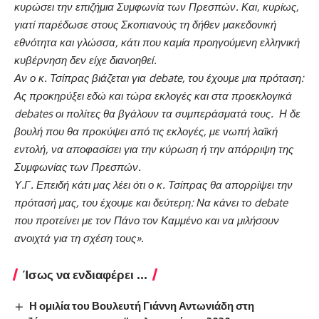
κυρώσει την επιζήμια Συμφωνία των Πρεσπών. Και, κυρίως,
γιατί παρέδωσε στους Σκοπιανούς τη δήθεν μακεδονική
εθνότητα και γλώσσα, κάτι που καμία προηγούμενη ελληνική
κυβέρνηση δεν είχε διανοηθεί.
Αν ο κ. Τσίπρας βιάζεται για debate, του έχουμε μια πρόταση:
Ας προκηρύξει εδώ και τώρα εκλογές και στα προεκλογικά
debates οι πολίτες θα βγάλουν τα συμπεράσματά τους. Η δε
βουλή που θα προκύψει από τις εκλογές, με νωπή λαϊκή
εντολή, να αποφασίσει για την κύρωση ή την απόρριψη της
Συμφωνίας των Πρεσπών.
Υ.Γ. Επειδή κάτι μας λέει ότι ο κ. Τσίπρας θα απορρίψει την
πρότασή μας, του έχουμε και δεύτερη: Να κάνει το debate
που προτείνει με τον Πάνο τον Καμμένο και να μιλήσουν
ανοιχτά για τη σχέση τους».
Ίσως να ενδιαφέρει ...
Η ομιλία του Βουλευτή Γιάννη Αντωνιάδη στη