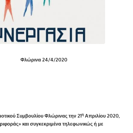
ώρινα 24/4/2020
 Μιχαήλ
η
οτικού Συμβουλίου Φλώρινας την 21
Απριλίου 2020,
ριφοράς» και συγκεκριμένα τηλεφωνικώς ή με