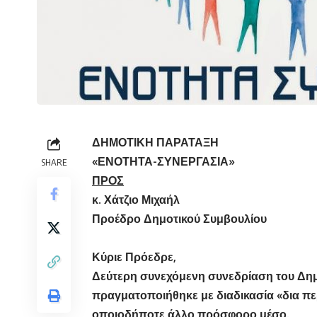
ΔΗΜΟΤΙΚΗ ΠΑΡΑΤΑΞΗ Φλ
«ΕΝΟΤΗΤΑ-ΣΥΝΕΡΓΑΣΙΑ»
SHARE
ΠΡΟΣ
κ. Χάτζιο
Προέδρο Δημοτικού Συμβουλίου
Κύριε Πρόεδρε,
Δεύτερη συνεχόμενη συνεδρίαση του Δημ
πραγματοποιήθηκε με διαδικασία «δια πε
οποιοδήποτε άλλο πρόσφορο μέσο.