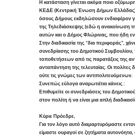
Η κατάσταση γίνεται ακόμα ποιο οξύμωρη
ΚΕΔΕ (Κεντρική Ένωση Δήμων Ελλάδας)
όσους Δήμους εκδηλώσουν ενδιαφέρον γι
της Τηλεδιάσκεψης (εδώ η ανακοίνωση της
αυτών και ο Δήμος Φλώρινας, που ήδη ε
Στην διαδικασία της “δια περιφοράς”, χάν
συνεδρίασης του Δημοτικού Συμβουλίου, 
τοποθετήσεων από τις παρατάξεις της αν
ανταπάντηση της τελευταίας. Οι πολίτες δ
ούτε τις γνώμες των αντιπολιτευόμενων.
Συνεπώς εύλογα αναρωτιέται κάνεις :
Επιθυμείτε οι συνεδριάσεις του Δημοτικο
στον πολίτη ή να είναι μια απλή διαδικασί
Κύριε Πρόεδρε,
Για τον λόγο αυτό διαμαρτυρόμαστε εντο
είμαστε ουραγοί σε ζητήματα αυτονόητα, 