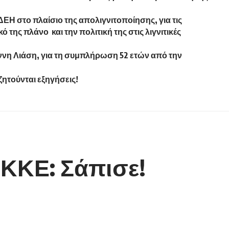
ΔΕΗ στο πλαίσιο της απολιγνιτοποίησης, για τις
της πλάνο και την πολιτική της στις λιγνιτικές
νη Λιάση, για τη συμπλήρωση 52 ετών από την
ζητούνται εξηγήσεις!
 ΚΚΕ: Σάπισε!