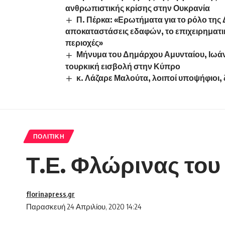
ανθρωπιστικής κρίσης στην Ουκρανία
Π. Πέρκα: «Ερωτήματα για το ρόλο της 
αποκαταστάσεις εδαφών, το επιχειρηματικό 
περιοχές»
Μήνυμα του Δημάρχου Αμυνταίου, Ιωάν
τουρκική εισβολή στην Κύπρο
κ. Λάζαρε Μαλούτα, λοιποί υποψήφιοι, 
ΠΟΛΙΤΙΚΉ
Τ.Ε. Φλώρινας του
florinapress.gr
Παρασκευή 24 Απριλίου, 2020 14:24