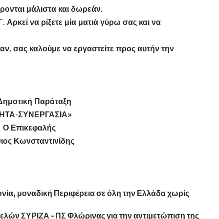
ρονται μάλιστα και δωρεάν.
 Αρκεί να ρίξετε μία ματιά γύρω σας και να
αν, σας καλούμε να εργαστείτε προς αυτήν την
 Δημοτική Παράταξη
ΗΤΑ-ΣΥΝΕΡΓΑΣΙΑ»
Ο Επικεφαλής
ιος Κωνσταντινίδης
νία, μοναδική Περιφέρεια σε όλη την Ελλάδα χωρίς
λών ΣΥΡΙΖΑ – ΠΣ Φλώρινας για την αντιμετώπιση της