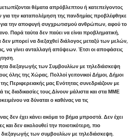
τιμετωπίζονται θέματα απρόβλεπτου ή κατεπείγοντος
ν για την καταπολέμηση της πανδημίας προβλέφθηκε
ις για την αποφυγή συγχρωτισμού ανθρώπων, αφού το
νο. Παρά ταύτα δεν παύει να είναι προβληματική,
α δεν μπορεί να διεξαχθεί διάλογος μεταξύ των μελών,
ις, να γίνει ανταλλαγή απόψεων. Έτσι οι αποφάσεις
ήτηση.
ότητα διεξαγωγής των Συμβουλίων με τηλεδιάσκεψη
ους όλης της Χώρας. Πολλοί γειτονικοί Δήμοι, Δήμοι
ς της Περιφερειακής μας Ενότητας συνεδριάζουν με
 τις διαδικασίες τους.Δίνουν μάλιστα και στα ΜΜΕ
ειμένου να δύναται ο καθένας να τις
ας δεν έχει κάνει ακόμα το βήμα μπροστά. Δεν έχει
ες και δεν ακολουθεί την ποιοτικότερη, πιο
 διεξαγωγής των συμβουλίων με τηλεδιάσκεψη.