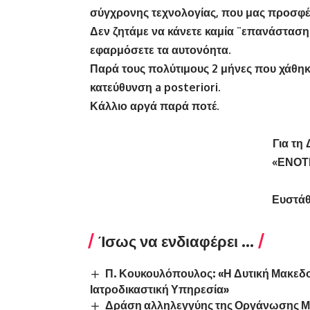
σύγχρονης τεχνολογίας, που μας προσφέ
Δεν ζητάμε να κάνετε καμία ¨επανάσταση¨.
εφαρμόσετε τα αυτονόητα.
Παρά τους πολύτιμους 2 μήνες που χάθηκ
κατεύθυνση a posteriori.
Κάλλιο αργά παρά ποτέ.
Για τη
«ΕΝΟΤ
Ευστάθ
Ίσως να ενδιαφέρει ...
Π. Κουκουλόπουλος: «Η Δυτική Μακεδο
Ιατροδικαστική Υπηρεσία»
Δράση αλληλεγγύης της Οργάνωσης Με