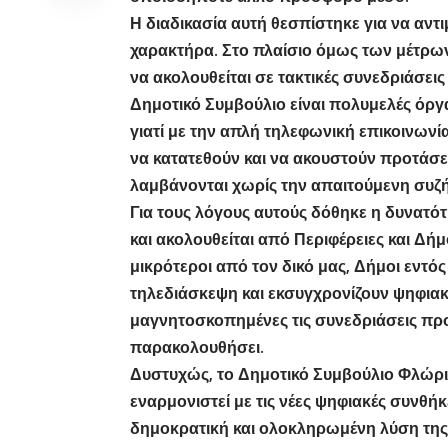
Η διαδικασία αυτή θεσπίστηκε για να αν
χαρακτήρα. Στο πλαίσιο όμως των μέτρω
να ακολουθείται σε τακτικές συνεδριάσε
Δημοτικό Συμβούλιο είναι πολυμελές όργα
γιατί με την απλή τηλεφωνική επικοινωνί
να κατατεθούν και να ακουστούν προτάσε
λαμβάνονται χωρίς την απαιτούμενη συζ
Για τους λόγους αυτούς δόθηκε η δυνατ
και ακολουθείται από Περιφέρειες και Δήμ
μικρότεροι από τον δικό μας, Δήμοι εντό
τηλεδιάσκεψη και εκσυγχρονίζουν ψηφιακά
μαγνητοσκοπημένες τις συνεδριάσεις προκ
παρακολουθήσει.
Δυστυχώς, το Δημοτικό Συμβούλιο Φλώριν
εναρμονιστεί με τις νέες ψηφιακές συνθήκ
δημοκρατική και ολοκληρωμένη λύση της