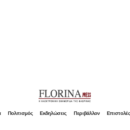
α
Πολιτισμός
Εκδηλώσεις
Περιβάλλον
Επιστολέ