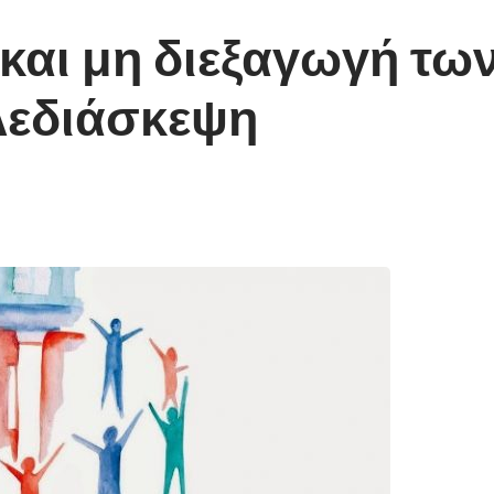
και μη διεξαγωγή τω
λεδιάσκεψη