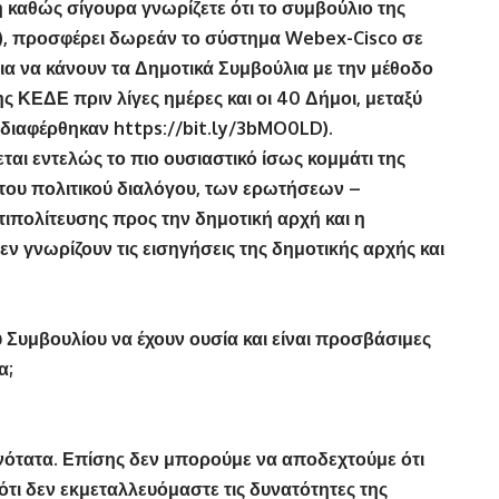
 καθώς σίγουρα γνωρίζετε ότι το συμβούλιο της
, προσφέρει δωρεάν το σύστημα Webex-Cisco σε
α να κάνουν τα Δημοτικά Συμβούλια με την μέθοδο
 ΚΕΔΕ πριν λίγες ημέρες και οι 40 Δήμοι, μεταξύ
νδιαφέρθηκαν
https://bit.ly/3bMO0LD
).
εται εντελώς το πιο ουσιαστικό ίσως κομμάτι της
του πολιτικού διαλόγου, των ερωτήσεων –
τιπολίτευσης προς την δημοτική αρχή και η
εν γνωρίζουν τις εισηγήσεις της δημοτικής αρχής και
ύ Συμβουλίου να έχουν ουσία και είναι προσβάσιμες
α;
νότατα. Επίσης δεν μπορούμε να αποδεχτούμε ότι
ότι δεν εκμεταλλευόμαστε τις δυνατότητες της