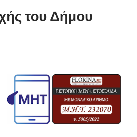
χής του Δήμου