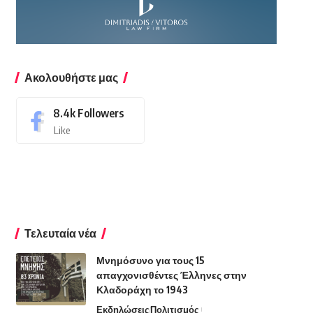
Ακολουθήστε μας
8.4k
Followers
Like
Τελευταία νέα
Μνημόσυνο για τους 15
απαγχονισθέντες Έλληνες στην
Κλαδοράχη το 1943
Εκδηλώσεις
Πολιτισμός