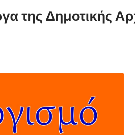
ργα της Δημοτικής Αρ