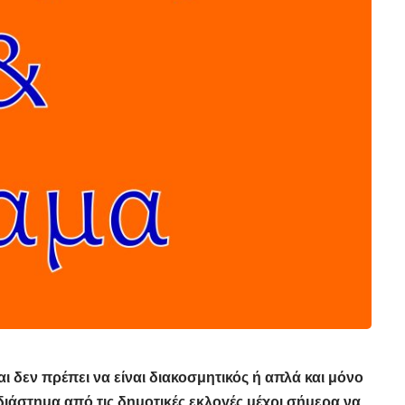
ι δεν πρέπει να είναι διακοσμητικός ή απλά και μόνο
ιάστημα από τις δημοτικές εκλογές μέχρι σήμερα να