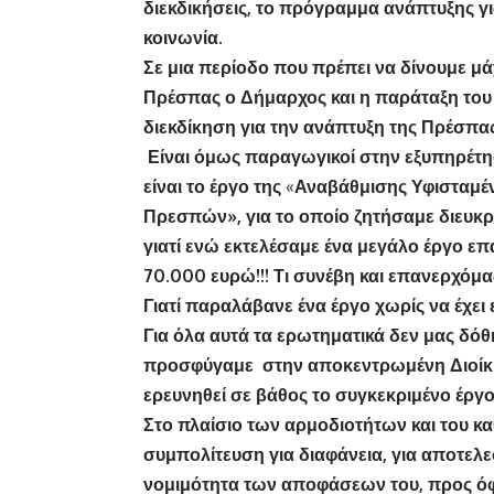
διεκδικήσεις, το πρόγραμμα ανάπτυξης γι
κοινωνία.
Σε μια περίοδο που πρέπει να δίνουμε μ
Πρέσπας ο Δήμαρχος και η παράταξη του
διεκδίκηση για την ανάπτυξη της Πρέσπας
Είναι όμως παραγωγικοί στην εξυπηρέτησ
είναι το έργο της
«
Αναβάθμισης Υφισταμέ
Πρεσπών», για το οποίο ζητήσαμε διευκρ
γιατί ενώ εκτελέσαμε ένα μεγάλο έργο ε
70.000 ευρώ!!! Τι συνέβη και επανερχόμασ
Γιατί παραλάβανε ένα έργο χωρίς να έχει
Για όλα αυτά τα ερωτηματικά δεν μας δόθ
προσφύγαμε στην αποκεντρωμένη Διοίκη
ερευνηθεί σε βάθος το συγκεκριμένο έργο
Στο πλαίσιο των αρμοδιοτήτων και του κ
συμπολίτευση για διαφάνεια, για αποτελε
νομιμότητα των αποφάσεων του, προς ό