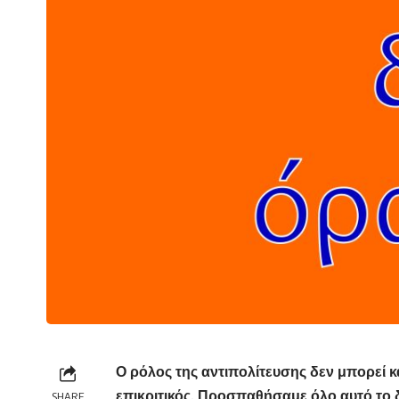
Ο ρόλος της αντιπολίτευσης δεν μπορεί κα
επικριτικός. Προσπαθήσαμε όλο αυτό το δ
SHARE