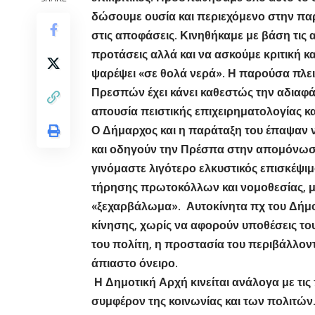
δώσουμε ουσία και περιεχόμενο στην παρ
στις αποφάσεις. Κινηθήκαμε με βάση τις 
προτάσεις αλλά και να ασκούμε κριτική κ
ψαρέψει «σε θολά νερά». Η παρούσα πλε
Πρεσπών έχει κάνει καθεστώς την αδιαφάνε
απουσία πειστικής επιχειρηματολογίας κα
Ο Δήμαρχος και η παράταξη του έπαψαν ν
και οδηγούν την Πρέσπα στην απομόνωση
γινόμαστε λιγότερο ελκυστικός επισκέψιμ
τήρησης πρωτοκόλλων και νομοθεσίας, με
«ξεχαρβάλωμα». Αυτοκίνητα πχ του Δήμου
κίνησης, χωρίς να αφορούν υποθέσεις το
του πολίτη, η προστασία του περιβάλλοντ
άπιαστο όνειρο.
Η Δημοτική Αρχή κινείται ανάλογα με τις
συμφέρον της κοινωνίας και των πολιτών.