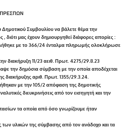
 ΠΡΕΣΠΩΝ
Δημοτικού Συμβουλίου να βάλετε θέμα την
 , διότι μας έχουν δημιουργηθεί διάφορες απορίες :
φλήθηκε με το 366/24 ένταλμα πληρωμής ολοκλήρωσε
ην διακήρυξη 11/23 αειθ. Πρωτ. 4275/29.8.23
αψε την δημόσια σύμβαση με την οποία αποδέχεται
ς διακήρυξης αριθ. Πρωτ. 1355/29.3.24.
ιήθηκαν με την 105/2 απόφαση της δημοτικής
αλυτικές διευκρινήσεις από τον εισηγητή και την
οστασίων τα οποία από όσο γνωρίζουμε ήταν
ς των υλικών της σύμβασης από τον ανάδοχο και τα