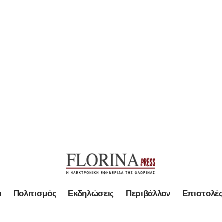
α
Πολιτισμός
Εκδηλώσεις
Περιβάλλον
Επιστολέ