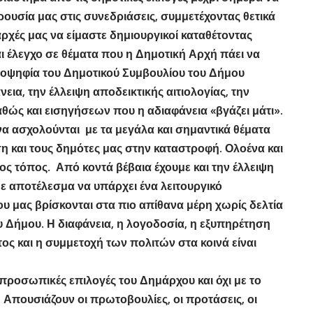
ουσία μας στις συνεδριάσεις, συμμετέχοντας θετικά
αρχές μας να είμαστε δημιουργικοί καταθέτοντας
αι έλεγχο σε θέματα που η Δημοτική Αρχή πάει να
ιοψηφία του Δημοτικού Συμβουλίου του Δήμου
ια, την έλλειψη αποδεικτικής αιτιολογίας, την
θώς και εισηγήσεων που η αδιαφάνεια «βγάζει μάτι».
α ασχολούνται με τα μεγάλα και σημαντικά θέματα
 και τους δημότες μας στην καταστροφή. Ολοένα και
ος τόπος. Από κοντά βέβαια έχουμε και την έλλειψη
 αποτέλεσμα να υπάρχει ένα λειτουργικό
 μας βρίσκονται στα πιο απίθανα μέρη χωρίς δελτία
υ Δήμου. Η διαφάνεια, η λογοδοσία, η εξυπηρέτηση
ος και η συμμετοχή των πολιτών στα κοινά είναι
 προσωπικές επιλογές του Δημάρχου και όχι με το
 Απουσιάζουν οι πρωτοβουλίες, οι προτάσεις, οι