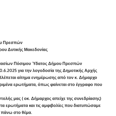
μου Πρεσπών
ρου Δυτικής Μακεδονίας
στασίων Πόσιμου Ύδατος Δήμου Πρεσπών
0.6.2025 για την λογοδοσία της Δημοτικής Αρχής
έπεται αίτημα ενημέρωσης από τον κ. Δήμαρχο
εκριμένα ερωτήματα, όπως φαίνεται στο έγγραφο που
στολής μας ( οκ. Δήμαρχος απείχε της συνεδρίασης)
τα ερωτήματα και τις αμφιβολίες που διατυπώσαμε
 πάνω στο θέμα.