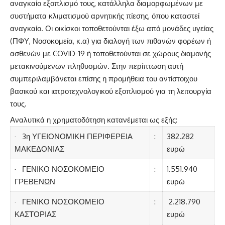
αναγκαίο εξοπλισμό τους, κατάλληλα διαμορφωμένων με
συστήματα κλιματισμού αρνητικής πίεσης, όπου καταστεί
αναγκαίο. Οι οικίσκοι τοποθετούνται έξω από μονάδες υγείας
(ΠΦΥ, Νοσοκομεία, κ.α) για διαλογή των πιθανών φορέων ή
ασθενών με COVID-19 ή τοποθετούνται σε χώρους διαμονής
μετακινούμενων πληθυσμών. Στην περίπτωση αυτή
συμπεριλαμβάνεται επίσης η προμήθεια του αντίστοιχου
βασικού και ιατροτεχνολογικού εξοπλισμού για τη λειτουργία
τους.
Αναλυτικά η χρηματοδότηση κατανέμεται ως εξής:
· 3η ΥΓΕΙΟΝΟΜΙΚΗ ΠΕΡΙΦΕΡΕΙΑ
:
382.282
ΜΑΚΕΔΟΝΙΑΣ
ευρώ
· ΓΕΝΙΚΟ ΝΟΣΟΚΟΜΕΙΟ
:
1.551.940
ΓΡΕΒΕΝΩΝ
ευρώ
· ΓΕΝΙΚΟ ΝΟΣΟΚΟΜΕΙΟ
:
2.218.790
ΚΑΣΤΟΡΙΑΣ
ευρώ