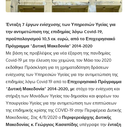
Ένταξη 7 έργων ενίσχυσης των Υπηρεσιών Υγείας για
την αντιμετώπιση της επιδημίας λόγω Covid-19,
προϋπολογισμού 10,5 εκ. ευρώ, από το Επιχειρησιακό
Πρόγραμμα “Δυτική Μακεδονία” 2014-2020
Με βάση τις προβλέψεις για νέα έξαρση της πανδημίας
Covid-19 με την έλευση του χειμώνα, τον Μάιο του 2020
εκδόθηκε Πρόσκληση για τη χρηματοδότηση δράσεων
ενίσχυσης των Υπηρεσιών Υγείας για την αντιμετώπιση της
επιδημίας λόγω Covid 19 από το
Επιχειρησιακό Πρόγραμμα
“Δυτική Μακεδονία” 2014-2020, μ
ε στόχο την ενίσχυση και
στήριξη των Μονάδων Υγείας του δημοσίου και φορέων του
Υπουργείου Υγείας για την αντιμετώπιση των επιπτώσεων
της επιδημικής κρίσης της COVID-19 στην Περιφέρεια Δυτικής
Μακεδονίας. Στις 4/11/2020 ο
Περιφερειάρχης Δυτικής
Μακεδονίας κ. Γεώργιος Κασαπίδης
υπέγραψε την
ένταξη