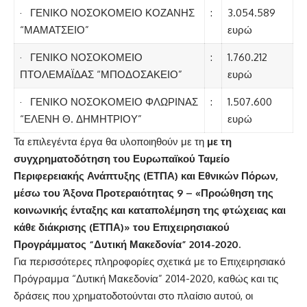
· ΓΕΝΙΚΟ ΝΟΣΟΚΟΜΕΙΟ ΚΟΖΑΝΗΣ
:
3.054.589
“ΜΑΜΑΤΣΕΙΟ”
ευρώ
· ΓΕΝΙΚΟ ΝΟΣΟΚΟΜΕΙΟ
:
1.760.212
ΠΤΟΛΕΜΑΪΔΑΣ “ΜΠΟΔΟΣΑΚΕΙΟ”
ευρώ
· ΓΕΝΙΚΟ ΝΟΣΟΚΟΜΕΙΟ ΦΛΩΡΙΝΑΣ
:
1.507.600
“ΕΛΕΝΗ Θ. ΔΗΜΗΤΡΙΟΥ”
ευρώ
Τα επιλεγέντα έργα θα υλοποιηθούν με τη
με τη
συγχρηματοδότηση του Ευρωπαϊκού Ταμείο
Περιφερειακής Ανάπτυξης (ΕΤΠΑ) και Εθνικών Πόρων,
μέσω του Άξονα Προτεραιότητας 9 – «Προώθηση της
κοινωνικής ένταξης και καταπολέμηση της φτώχειας και
κάθε διάκρισης (ΕΤΠΑ)» του Επιχειρησιακού
Προγράμματος “Δυτική Μακεδονία” 2014-2020.
Για περισσότερες πληροφορίες σχετικά με το Επιχειρησιακό
Πρόγραμμα “Δυτική Μακεδονία” 2014-2020, καθώς και τις
δράσεις που χρηματοδοτούνται στο πλαίσιο αυτού, οι