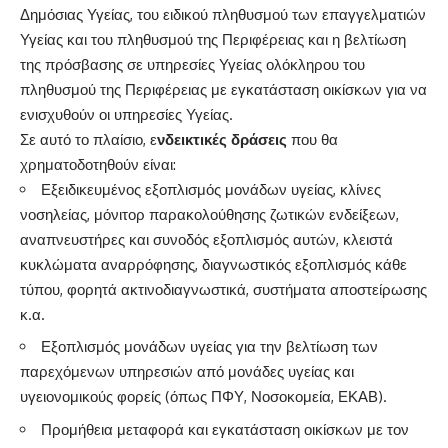
Δημόσιας Υγείας, του ειδικού πληθυσμού των επαγγελματιών
Υγείας και του πληθυσμού της Περιφέρειας και η βελτίωση
της πρόσβασης σε υπηρεσίες Υγείας ολόκληρου του
πληθυσμού της Περιφέρειας με εγκατάσταση οικίσκων για να
ενισχυθούν οι υπηρεσίες Υγείας.
Σε αυτό το πλαίσιο, ε
νδεικτικές δράσεις
που θα
χρηματοδοτηθούν είναι:
Εξειδικευμένος εξοπλισμός μονάδων υγείας, κλίνες
νοσηλείας, μόνιτορ παρακολούθησης ζωτικών ενδείξεων,
αναπνευστήρες και συνοδός εξοπλισμός αυτών, κλειστά
κυκλώματα αναρρόφησης, διαγνωστικός εξοπλισμός κάθε
τύπου, φορητά ακτινοδιαγνωστικά, συστήματα αποστείρωσης
κ.α.
Εξοπλισμός μονάδων υγείας για την βελτίωση των
παρεχόμενων υπηρεσιών από μονάδες υγείας και
υγειονομικούς φορείς (όπως ΠΦΥ, Νοσοκομεία, ΕΚΑΒ).
Προμήθεια μεταφορά και εγκατάσταση οικίσκων με τον