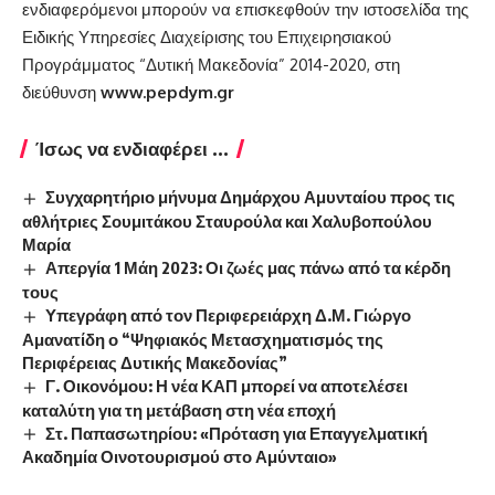
ενδιαφερόμενοι μπορούν να επισκεφθούν την ιστοσελίδα της
Ειδικής Υπηρεσίες Διαχείρισης του Επιχειρησιακού
Προγράμματος “Δυτική Μακεδονία” 2014-2020, στη
διεύθυνση
www.pepdym.gr
Ίσως να ενδιαφέρει ...
Συγχαρητήριο μήνυμα Δημάρχου Αμυνταίου προς τις
αθλήτριες Σουμιτάκου Σταυρούλα και Χαλυβοπούλου
Μαρία
Απεργία 1 Μάη 2023: Οι ζωές μας πάνω από τα κέρδη
τους
Υπεγράφη από τον Περιφερειάρχη Δ.Μ. Γιώργο
Αμανατίδη ο “Ψηφιακός Μετασχηματισμός της
Περιφέρειας Δυτικής Μακεδονίας”
Γ. Οικονόμου: Η νέα ΚΑΠ μπορεί να αποτελέσει
καταλύτη για τη μετάβαση στη νέα εποχή
Στ. Παπασωτηρίου: «Πρόταση για Επαγγελματική
Ακαδημία Οινοτουρισμού στο Αμύνταιο»