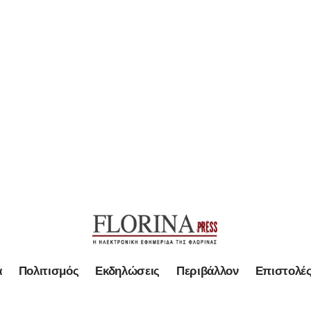
α
Πολιτισμός
Εκδηλώσεις
Περιβάλλον
Επιστολέ