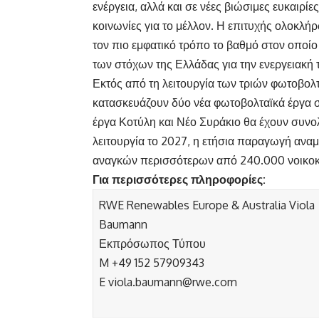
ενέργεια, αλλά και σε νέες βιώσιμες ευκαιρίε
κοινωνίες για το μέλλον. Η επιτυχής ολοκλ
τον πιο εμφατικό τρόπο το βαθμό στον οποίο
των στόχων της Ελλάδας για την ενεργειακή 
Εκτός από τη λειτουργία των τριών φωτοβολτ
κατασκευάζουν δύο νέα φωτοβολταϊκά έργα σ
έργα Κοτύλη και Νέο Συράκιο θα έχουν συνο
λειτουργία το 2027, η ετήσια παραγωγή αναμ
αναγκών περισσότερων από 240.000 νοικο
Για περισσότερες πληροφορίες
:
RWE Renewables Europe & Australia Viola
Baumann
Εκπρόσωπος Τύπου
M +49 152 57909343
E
viola.baumann@rwe.com