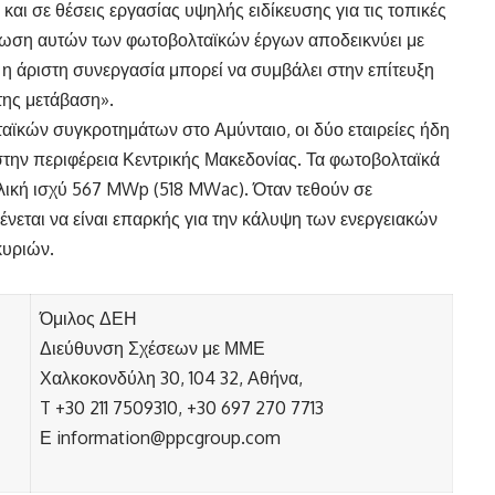
ς και σε θέσεις εργασίας υψηλής ειδίκευσης για τις τοπικές
ήρωση αυτών των φωτοβολταϊκών έργων αποδεικνύει με
 η άριστη συνεργασία μπορεί να συμβάλει στην επίτευξη
της μετάβαση».
αϊκών συγκροτημάτων στο Αμύνταιο, οι δύο εταιρείες ήδη
την περιφέρεια Κεντρικής Μακεδονίας. Τα φωτοβολταϊκά
λική ισχύ 567 MWp (518 MWac). Όταν τεθούν σε
ένεται να είναι επαρκής για την κάλυψη των ενεργειακών
κυριών.
Όμιλος ΔΕΗ
Διεύθυνση Σχέσεων με ΜΜΕ
Χαλκοκονδύλη 30, 104 32, Αθήνα,
T +30 211 7509310, +30 697 270 7713
Ε
information@ppcgroup.com