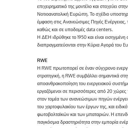
επιχειρηματικό της μοντέλο και στοχεύει στη
Νοτιοανατολική Ευρώπη. Το σχέδιο υποστηρί
έμφαση στις Ανανεώσιμες Πηγές Ενέργειας, 
καθώς και σε υποδομές data centers.
Η ΔΕΗ ιδρύθηκε το 1950 και είναι εισηγμένη 
διαπραγματεύονται στην Κύρια Αγορά του Eu
RWE
Η RWE πρωτοπορεί σε έναν σύγχρονο ενεργει
στρατηγική, η RWE συμβάλλει σημαντικά στην
αποανθρακοποίηση του ενεργειακού συστήματ
εργαζόμενοι σε περισσότερες από 20 χώρες π
στον τομέα των ανανεώσιμων πηγών ενέργει
του χαρτοφυλακίου των έργων της, και ειδι
φωτοβολταϊκών και των μπαταριών. Η επενδυ
παγκόσμια δραστηριότητα στην εμπορία ενέ