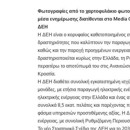
Φωτογραφίες από το χαρτοφυλάκιο φωτοβ
μέσα ενημέρωσης διατίθενται στο
Media 
ΔΕΗ
Η ΔΕΗ είναι ο κορυφαίος καθετοποιημένος ε
δραστηριότητες που καλύπτουν την παραγωγή,
καθώς και την παροχή προηγμένων ενεργεια
δραστηριοποιείται κυρίως στην Ελλάδα, τη Ρ
περαιτέρω το αποτύπωμά του στις Ανανεώσιμε
Κροατία.
Η ΔΕΗ διαθέτει συνολική εγκατεστημένη ισχύ
μονάδες, με ετήσια παραγωγή ηλεκτρικής εν
ηλεκτρικής ενέργειας στην Ελλάδα και ένας
συνολικά 8,5 εκατ. πελάτες και παρέχοντας 
φάσμα υπηρεσιών προστιθέμενης αξίας. Η ΔΕ
ενέργειας, με συνολική Ρυθμιζόμενη Περιουσ
Το νέο Στρατηγικό Σχέδιο της ΔΕΗ για το 20