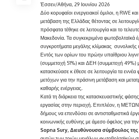
Έσσεν/Αθήνα, 29 Ιουνίου 2026
Δύο κορυφαίοι ενεργειακοί όμιλοι, η RWE κα
μετάβαση της Ελλάδας θέτοντας σε λειτουργ
πρόσφατα τέθηκε σε λειτουργία και το τελευτ
Μακεδονία. Τα συγκεκριμένα φωτοβολταϊκά έ
συγκροτήματα μεγάλης κλίμακας συνολικής
Εντός των ορίων του πρώην υπαίθριου λιγνι
(συμμετοχή 51%) και ΔΕΗ (συμμετοχή 49%)
κατασκεύασε κ έθεσε σε λειτουργία τα εννέ
μετόχων για την πράσινη μετάβαση και μετατ
καθαρής ενέργειας.
Κατά τη διάρκεια της κατασκευαστικής φάσης
εργασίας στην περιοχή. Επιπλέον, η ΜΕΤΩ
δήμους να επενδύσει σε αντισταθμιστικά έργ
κοινωνικής ευθύνης με άμεσο όφελος για την
Sopna Sury, Διευθύνουσα σύμβουλος της
αυτών των τριών μεγάλων φωτοβολταϊκών σ