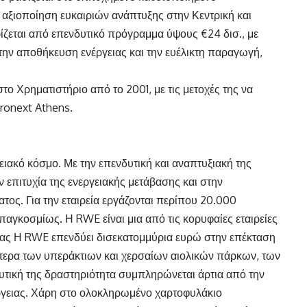
ν αξιοποίηση ευκαιριών ανάπτυξης στην Κεντρική και
ζεται από επενδυτικό πρόγραμμα ύψους €24 δισ., με
την αποθήκευση ενέργειας και την ευέλικτη παραγωγή,
στο Χρηματιστήριο από το 2001, με τις μετοχές της να
ronext Athens.
ακό κόσμο. Με την επενδυτική και αναπτυξιακή της
 επιτυχία της ενεργειακής μετάβασης και στην
ος. Για την εταιρεία εργάζονται περίπου 20.000
αγκοσμίως. Η RWE είναι μια από τις κορυφαίες εταιρείες
ας Η RWE επενδύει δισεκατομμύρια ευρώ στην επέκταση
κότερα των υπεράκτιων και χερσαίων αιολικών πάρκων, των
τική της δραστηριότητα συμπληρώνεται άρτια από την
ργειας. Χάρη στο ολοκληρωμένο χαρτοφυλάκιο