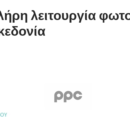
λήρη λειτουργία φωτ
κεδονία