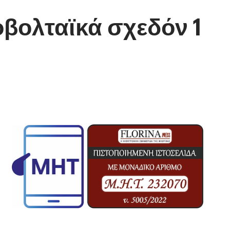
οβολταϊκά σχεδόν 1