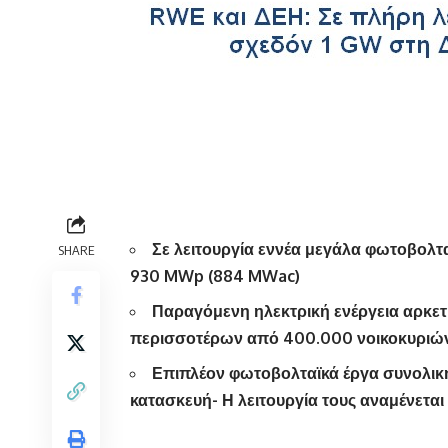
Σε λειτουργία εννέα μεγάλα φωτοβολτ
SHARE
930 MWp (884 MWac)
Παραγόμενη ηλεκτρική ενέργεια αρκετή
περισσοτέρων από 400.000 νοικοκυριώ
Επιπλέον φωτοβολταϊκά έργα συνολικ
κατασκευή- Η λειτουργία τους αναμένεται