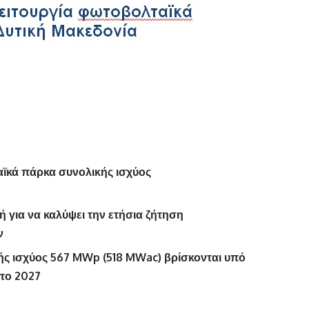
αϊκά πάρκα συνολικής ισχύος
 για να καλύψει την ετήσια ζήτηση
ν
ής ισχύος 567 MWp (518 MWac) βρίσκονται υπό
 το 2027