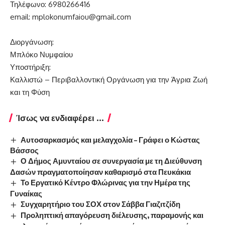
Τηλέφωνο: 6980266416
email:
mplokonumfaiou@gmail.com
Διοργάνωση:
Μπλόκο Νυμφαίου
Υποστήριξη:
Καλλιστώ – Περιβαλλοντική Οργάνωση για την Άγρια Ζωή
και τη Φύση
Ίσως να ενδιαφέρει ...
Αυτοσαρκασμός και μελαγχολία – Γράφει ο Κώστας
Βάσσος
Ο Δήμος Αμυνταίου σε συνεργασία με τη Διεύθυνση
Δασών πραγματοποίησαν καθαρισμό στα Πευκάκια
Το Εργατικό Κέντρο Φλώρινας για την Ημέρα της
Γυναίκας
Συγχαρητήριο του ΣΟΧ στον Σάββα Γιαζιτζίδη
Προληπτική απαγόρευση διέλευσης, παραμονής και