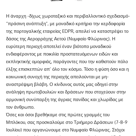
Η άναρχη -δίχως χωροταξικό και περιβαλλοντικό σχεδιασμό-
“πράσινη ανάπτυξη”, με μοναδικό κριτήριο την κερδοφορία
της πορτογαλικής εταιρείας EDPR, απειλεί να καταστρέψει το
δάσος της Αερορράχης Αετού (Νυμφαίο Φλώρινας). Η
ευρύτερη περιοχή αποτελεί έναν βιότοπο μοναδικού
ενδιαφέροντος με ποικιλία προστατευόμενων ειδών και
εκπληκτικής ομορφιάς, παράγοντες που την καθιστούν πόλο
έλξης επισκεπτών απ’ όλο τον κόσμο. Τόσο η φύση όσο και η
κοινωνική συνοχή της περιοχής απειλούνται με μη-
αναστρέψιμη βλάβη. Ο κίνδυνος αυτός μας οδηγεί στην
ανάληψη πρωτοβουλιών και δράσεων που στοχεύουν στην
αρμονική συνύπαρξη της άγριας πανίδας και χλωρίδας με
τον άνθρωπο.
Όσες και όσοι βρεθήκαμε στις πρώτες γραμμές του
Μπλόκου, σας προσκαλούμε στο Τριήμερο Δράσεων (7-8-9
Ιουλίου) που οργανώνουμε στο Νυμφαίο Φλώρινας. Στόχοι