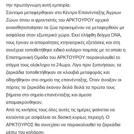
την πρωτόγνωρη αυτή εμπειρία.
Σύντομα μεταφέρθηκαν στο Κέντρο Επανένταξης Άγριων
Ζώων όπου οι φροντιστές του ΑΡΚΤΟΥΡΟΥ αρχικά
αναισθητοποίησαν τα ζώα προκειμένου να μεταφερθούν με
ασφάλεια στον εξωτερικό χώρο. Εκεί ελήφθη δείγμα DNA,
τους έγιναν οι απαραίτητες κτηνιατρικές εξετάσεις και στη
συνέχεια τοποθετήθηκε ειδικό κολάρο-πομπός με το οποίο η
Επιστημονική Ομάδα του ΑΡΚΤΟΥΡΟΥ παρακολουθεί το
στίγμα τους ολόκληρο το 24ωρο. Λίγο πριν ξυπνήσουν, τα
ζαρκάδια τοποθετήθηκαν σε κλουβιά μεταφοράς και
οδηγήθηκαν στο σημείο της επανένταξης. Όταν άνοιξαν οι
πόρτες τα ζαρκάδια έκαναν δειλά δειλά τα πρώτα τους
βήματα στο σημείο επανένταξης και άμεσα
απομακρύνθηκαν.
Από τις κινήσεις τους όλες αυτές τις ημέρες φαίνεται να
κινούνται με ασφάλεια σε δασική κυρίως περιοχή. Ο
ΑΡΚΤΟΥΡΟΣ θα συνεχίσει να παρακολουθεί τα ζαρκάδια
μέσω του κολάρου.