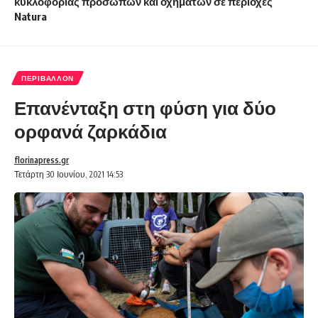
κυκλοφορίας προσώπων και οχημάτων σε περιοχές
Natura
ΠΕΡΙΒΆΛΛΟΝ
Επανένταξη στη φύση για δύο
ορφανά ζαρκάδια
florinapress.gr
Τετάρτη 30 Ιουνίου, 2021 14:53