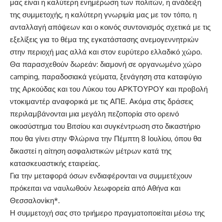
μας είναι η καλύτερη ενημέρωση των πολιτών, η ανάδειξη
της συμμετοχής, η καλύτερη γνωριμία μας με τον τόπο, η
ανταλλαγή απόψεων και ο κοινός συντονισμός σχετικά με τις
εξελίξεις για το θέμα της εγκατάστασης ανεμογεννητριών
στην περιοχή μας αλλά και στον ευρύτερο ελλαδικό χώρο.
Θα παρασχεθούν δωρεάν: διαμονή σε οργανωμένο χώρο
camping, παραδοσιακά γεύματα, ξενάγηση στα καταφύγιο
της Αρκούδας και του Λύκου του ΑΡΚΤΟΥΡΟΥ και προβολή
ντοκιμαντέρ αναφορικά με τις ΑΠΕ. Ακόμα στις δράσεις
περιλαμβάνονται μια μεγάλη πεζοπορία στο ορεινό
οικοσύστημα του Βιτσίου και συγκέντρωση στο δικαστήριο
που θα γίνει στην Φλώρινα την Πέμπτη 8 Ιουλίου, όπου θα
δικαστεί η αίτηση ασφαλιστικών μέτρων κατά της
κατασκευαστικής εταιρείας.
Για την μεταφορά όσων ενδιαφέρονται να συμμετέχουν
πρόκειται να ναυλωθούν λεωφορεία από Αθήνα και
Θεσσαλονίκη*.
Η συμμετοχή σας στο τριήμερο πραγματοποιείται μέσω της