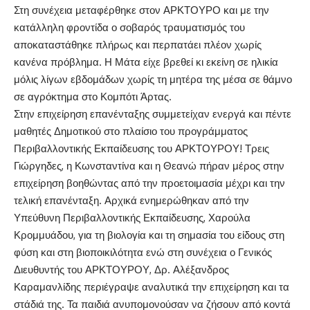
Στη συνέχεια μεταφέρθηκε στον ΑΡΚΤΟΥΡΟ και με την
κατάλληλη φροντίδα ο σοβαρός τραυματισμός του
αποκαταστάθηκε πλήρως και περπατάει πλέον χωρίς
κανένα πρόβλημα. Η Μάτα είχε βρεθεί κι εκείνη σε ηλικία
μόλις λίγων εβδομάδων χωρίς τη μητέρα της μέσα σε θάμνο
σε αγρόκτημα στο Κομπότι Άρτας.
Στην επιχείρηση επανένταξης συμμετείχαν ενεργά και πέντε
μαθητές Δημοτικού στο πλαίσιο του προγράμματος
Περιβαλλοντικής Εκπαίδευσης του ΑΡΚΤΟΥΡΟΥ! Τρεις
Γιώργηδες, η Κωνσταντίνα και η Θεανώ πήραν μέρος στην
επιχείρηση βοηθώντας από την προετοιμασία μέχρι και την
τελική επανένταξη. Αρχικά ενημερώθηκαν από την
Υπεύθυνη Περιβαλλοντικής Εκπαίδευσης, Χαρούλα
Κρομμυάδου, για τη βιολογία και τη σημασία του είδους στη
φύση και στη βιοποικιλότητα ενώ στη συνέχεια ο Γενικός
Διευθυντής του ΑΡΚΤΟΥΡΟΥ, Δρ. Αλέξανδρος
Καραμανλίδης περιέγραψε αναλυτικά την επιχείρηση και τα
στάδιά της. Τα παιδιά ανυπομονούσαν να ζήσουν από κοντά