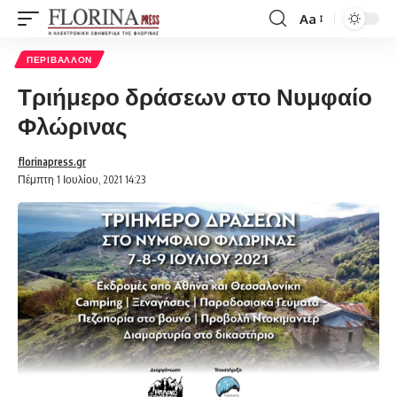
Aa
Font
Resizer
ΠΕΡΙΒΆΛΛΟΝ
Τριήμερο δράσεων στο Νυμφαίο
Φλώρινας
florinapress.gr
Πέμπτη 1 Ιουλίου, 2021 14:23