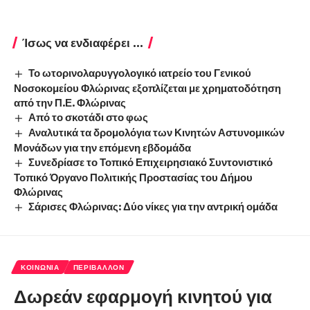
Ίσως να ενδιαφέρει ...
Το ωτορινολαρυγγολογικό ιατρείο του Γενικού
Νοσοκομείου Φλώρινας εξοπλίζεται με χρηματοδότηση
από την Π.Ε. Φλώρινας
Από το σκοτάδι στο φως
Αναλυτικά τα δρομολόγια των Κινητών Αστυνομικών
Μονάδων για την επόμενη εβδομάδα
Συνεδρίασε το Τοπικό Επιχειρησιακό Συντονιστικό
Τοπικό Όργανο Πολιτικής Προστασίας του Δήμου
Φλώρινας
Σάρισες Φλώρινας: Δύο νίκες για την αντρική ομάδα
ΚΟΙΝΩΝΊΑ
ΠΕΡΙΒΆΛΛΟΝ
Δωρεάν εφαρμογή κινητού για