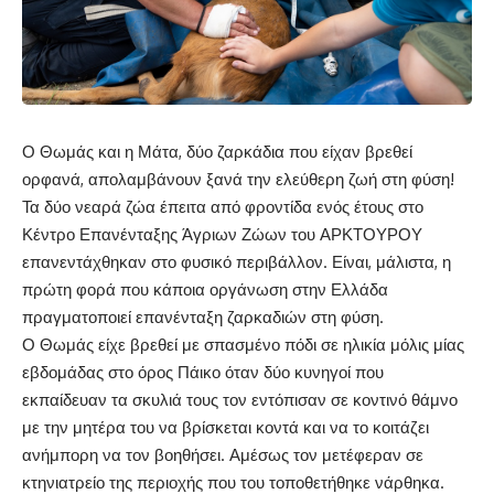
Ο Θωμάς και η Μάτα, δύο ζαρκάδια που είχαν βρεθεί
ορφανά, απολαμβάνουν ξανά την ελεύθερη ζωή στη φύση!
Τα δύο νεαρά ζώα έπειτα από φροντίδα ενός έτους στο
Κέντρο Επανένταξης Άγριων Ζώων του ΑΡΚΤΟΥΡΟΥ
επανεντάχθηκαν στο φυσικό περιβάλλον. Είναι, μάλιστα, η
πρώτη φορά που κάποια οργάνωση στην Ελλάδα
πραγματοποιεί επανένταξη ζαρκαδιών στη φύση.
Ο Θωμάς είχε βρεθεί με σπασμένο πόδι σε ηλικία μόλις μίας
εβδομάδας στο όρος Πάικο όταν δύο κυνηγοί που
εκπαίδευαν τα σκυλιά τους τον εντόπισαν σε κοντινό θάμνο
με την μητέρα του να βρίσκεται κοντά και να το κοιτάζει
ανήμπορη να τον βοηθήσει. Αμέσως τον μετέφεραν σε
κτηνιατρείο της περιοχής που του τοποθετήθηκε νάρθηκα.