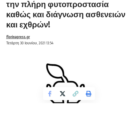
την πλήρη φυτοπροστασία
καθώς και διάγνωση ασθενειών
και εχθρών!
florinapress.gr
Τετάρτη 30 Ιουνίου, 2021 13:54
Η εφαρμογή Counter Agriculture(βρίσκεται στο PlayStore με
το όνομα “counter agriculture”) έχει ως στόχο να αποτελεί
ένα χρήσιμο εργαλείο τόσο για τους Γεωπόνους όσο και για