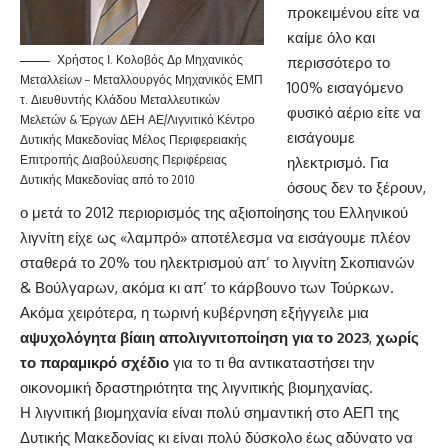
προκειμένου είτε να
καίμε όλο και
Χρήστος Ι. Κολοβός Δρ Μηχανικός
περισσότερο το
Μεταλλείων – Μεταλλουργός Μηχανικός ΕΜΠ
100% εισαγόμενο
τ. Διευθυντής Κλάδου Μεταλλευτικών
φυσικό αέριο είτε να
Μελετών & Έργων ΔΕΗ ΑΕ/Λιγνιτικό Κέντρο
εισάγουμε
Δυτικής Μακεδονίας Μέλος Περιφερειακής
Επιτροπής Διαβούλευσης Περιφέρειας
ηλεκτρισμό. Για
Δυτικής Μακεδονίας από το 2010
όσους δεν το ξέρουν,
ο μετά το 2012 περιορισμός της αξιοποίησης του Ελληνικού
λιγνίτη είχε ως «λαμπρό» αποτέλεσμα να εισάγουμε πλέον
σταθερά το 20% του ηλεκτρισμού απ’ το λιγνίτη Σκοπιανών
& Βούλγαρων, ακόμα κι απ’ το κάρβουνο των Τούρκων.
Ακόμα χειρότερα, η τωρινή κυβέρνηση εξήγγειλε μια
αψυχολόγητα βίαιη απολιγνιτοποίηση για το 2023
,
χωρίς
το παραμικρό σχέδιο
για το τι θα αντικαταστήσει την
οικονομική δραστηριότητα της λιγνιτικής βιομηχανίας.
Η λιγνιτική βιομηχανία είναι πολύ σημαντική στο ΑΕΠ της
Δυτικής Μακεδονίας κι είναι πολύ δύσκολο έως αδύνατο να