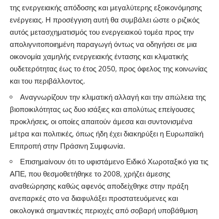
της ενεργειακής απόδοσης και μεγαλύτερης εξοικονόμησης
ενέργειας. Η προσέγγιση αυτή θα συμβάλει ώστε ο ριζικός
αυτός μετασχηματισμός του ενεργειακού τομέα προς την
απολιγνιτοποιημένη παραγωγή όντως να οδηγήσει σε μια
οικονομία χαμηλής ενεργειακής έντασης και κλιματικής
ουδετερότητας έως το έτος 2050, προς όφελος της κοινωνίας
και του περιβάλλοντος.
Αναγνωρίζουν την κλιματική αλλαγή και την απώλεια της
βιοποικιλότητας ως δυο ισάξιες και απολύτως επείγουσες
προκλήσεις, οι οποίες απαιτούν άμεσα και συντονισμένα
μέτρα και πολιτικές, όπως ήδη έχει διακηρύξει η Ευρωπαϊκή
Επιτροπή στην Πράσινη Συμφωνία.
Επισημαίνουν ότι το υφιστάμενο Ειδικό Χωροταξικό για τις
ΑΠΕ, που θεσμοθετήθηκε το 2008, χρήζει άμεσης
αναθεώρησης καθώς αφενός αποδείχθηκε στην πράξη
ανεπαρκές στο να διαφυλάξει προστατευόμενες και
οικολογικά σημαντικές περιοχές από σοβαρή υποβάθμιση