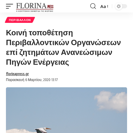
Aa
Font
Resizer
ΠΕΡΙΒΆΛΛΟΝ
Κοινή τοποθέτηση
Περιβαλλοντικών Οργανώσεων
επί ζητημάτων Ανανεώσιμων
Πηγών Ενέργειας
florinapress.gr
Παρασκευή 6 Μαρτίου, 2020 13:17