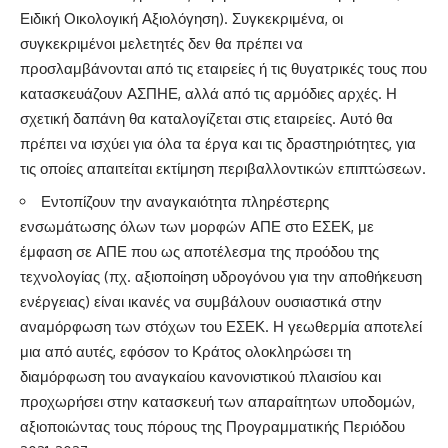
Ειδική Οικολογική Αξιολόγηση). Συγκεκριμένα, οι
συγκεκριμένοι μελετητές δεν θα πρέπει να
προσλαμβάνονται από τις εταιρείες ή τις θυγατρικές τους που
κατασκευάζουν ΑΣΠΗΕ, αλλά από τις αρμόδιες αρχές. Η
σχετική δαπάνη θα καταλογίζεται στις εταιρείες. Αυτό θα
πρέπει να ισχύει για όλα τα έργα και τις δραστηριότητες, για
τις οποίες απαιτείται εκτίμηση περιβαλλοντικών επιπτώσεων.
Εντοπίζουν την αναγκαιότητα πληρέστερης
ενσωμάτωσης όλων των μορφών ΑΠΕ στο ΕΣΕΚ, με
έμφαση σε ΑΠΕ που ως αποτέλεσμα της προόδου της
τεχνολογίας (πχ. αξιοποίηση υδρογόνου για την αποθήκευση
ενέργειας) είναι ικανές να συμβάλουν ουσιαστικά στην
αναμόρφωση των στόχων του ΕΣΕΚ. Η γεωθερμία αποτελεί
μια από αυτές, εφόσον το Κράτος ολοκληρώσει τη
διαμόρφωση του αναγκαίου κανονιστικού πλαισίου και
προχωρήσει στην κατασκευή των απαραίτητων υποδομών,
αξιοποιώντας τους πόρους της Προγραμματικής Περιόδου