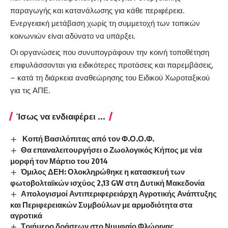
παραγωγής και κατανάλωσης για κάθε περιφέρεια.
Ενεργειακή μετάβαση χωρίς τη συμμετοχή των τοπικών
κοινωνιών είναι αδύνατο να υπάρξει.
Οι οργανώσεις που συνυπογράφουν την κοινή τοποθέτηση
επιφυλάσσονται για ειδικότερες προτάσεις και παρεμβάσεις,
– κατά τη διάρκεια αναθεώρησης του Ειδικού Χωροταξικού
για τις ΑΠΕ.
Ίσως να ενδιαφέρει ...
Κοπή Βασιλόπιτας από τον Φ.Ο.Ο.Φ.
Θα επαναλειτουργήσει ο Ζωολογικός Κήπος με νέα
μορφή τον Μάρτιο του 2014
Όμιλος ΔΕΗ: Ολοκληρώθηκε η κατασκευή των
φωτοβολταϊκών ισχύος 2,13 GW στη Δυτική Μακεδονία
Απολογισμοί Αντιπεριφερειάρχη Αγροτικής Ανάπτυξης
και Περιφερειακών Συμβούλων με αρμοδιότητα στα
αγροτικά
Τριήμερο δράσεων στο Νυμφαίο Φλώρινας