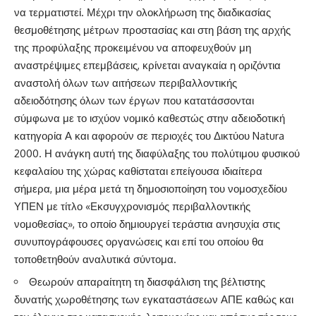
να τερματιστεί. Μέχρι την ολοκλήρωση της διαδικασίας
θεσμοθέτησης μέτρων προστασίας και στη βάση της αρχής
της προφύλαξης προκειμένου να αποφευχθούν μη
αναστρέψιμες επεμβάσεις, κρίνεται αναγκαία η οριζόντια
αναστολή όλων των αιτήσεων περιβαλλοντικής
αδειοδότησης όλων των έργων που κατατάσσονται
σύμφωνα με το ισχύον νομικό καθεστώς στην αδειοδοτική
κατηγορία Α και αφορούν σε περιοχές του Δικτύου Natura
2000. Η ανάγκη αυτή της διαφύλαξης του πολύτιμου φυσικού
κεφαλαίου της χώρας καθίσταται επείγουσα ιδιαίτερα
σήμερα, μια μέρα μετά τη δημοσιοποίηση του νομοσχεδίου
ΥΠΕΝ με τίτλο «Εκσυγχρονισμός περιβαλλοντικής
νομοθεσίας», το οποίο δημιουργεί τεράστια ανησυχία στις
συνυπογράφουσες οργανώσεις και επί του οποίου θα
τοποθετηθούν αναλυτικά σύντομα.
Θεωρούν απαραίτητη τη διασφάλιση της βέλτιστης
δυνατής χωροθέτησης των εγκαταστάσεων ΑΠΕ καθώς και