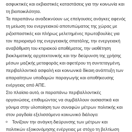
ασφυκτικές και εκβιαστικές καταστάσεις για την κοινωνία και
τη βιοποικιλότητα.
Τα παραπάνω αναδεικνύουν ως επείγουσες ανάγκες αφενός
τη μείωση του ενεργειακού αποτυπώματος της χώρας με
ριζοσπαστικές και πλήρως μελετημένες πρωτοβουλίες για
τον περιορισμό της ενεργειακής σπατάλης, την ενεργειακή
αναβάθμιση του κτιριακού αποθέματος, την υιοθέτηση
βιοκλιματικής αρχιτεκτονικής και την διεύρυνση της χρήσης
μέσων μαζικής μεταφοράς και αφετέρου τη συντεταγμένη,
περιβαλλοντικά ασφαλή και κοινωνικά δίκαιη ανάπτυξη των
απαραίτητων υποδομών παραγωγής και αποθήκευσης
ενέργειας από ΑΠΕ.
Στο πλαίσιο αυτό, οι παραπάνω περιβαλλοντικές
οργανώσεις, επιθυμώντας να συμβάλλουν ουσιαστικά και
γόνιμα στην υλοποίηση των συναφών μέτρων πολιτικής και
στον ραγδαία εξελισσόμενο κοινωνικό διάλογο:
Τονίζουν την ανάγκη διεύρυνσης των μέτρων και
πολιτικών εξοικονόμησης ενέργειας με στόχο τη βελτίωση