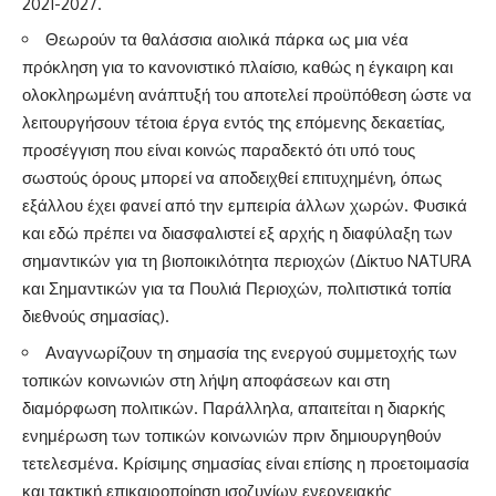
2021-2027.
Θεωρούν τα θαλάσσια αιολικά πάρκα ως μια νέα
πρόκληση για το κανονιστικό πλαίσιο, καθώς η έγκαιρη και
ολοκληρωμένη ανάπτυξή του αποτελεί προϋπόθεση ώστε να
λειτουργήσουν τέτοια έργα εντός της επόμενης δεκαετίας,
προσέγγιση που είναι κοινώς παραδεκτό ότι υπό τους
σωστούς όρους μπορεί να αποδειχθεί επιτυχημένη, όπως
εξάλλου έχει φανεί από την εμπειρία άλλων χωρών. Φυσικά
και εδώ πρέπει να διασφαλιστεί εξ αρχής η διαφύλαξη των
σημαντικών για τη βιοποικιλότητα περιοχών (Δίκτυο NATURA
και Σημαντικών για τα Πουλιά Περιοχών, πολιτιστικά τοπία
διεθνούς σημασίας).
Αναγνωρίζουν τη σημασία της ενεργού συμμετοχής των
τοπικών κοινωνιών στη λήψη αποφάσεων και στη
διαμόρφωση πολιτικών. Παράλληλα, απαιτείται η διαρκής
ενημέρωση των τοπικών κοινωνιών πριν δημιουργηθούν
τετελεσμένα. Κρίσιμης σημασίας είναι επίσης η προετοιμασία
και τακτική επικαιροποίηση ισοζυγίων ενεργειακής