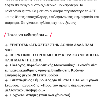
λεφτά θα φεύγουν στο εξωτερικό. Το χειρότερο; Τα
«σιδερένια φυτά» θα μειώσουν ακόμα περισσότερο το ΑΕΠ
και τις θέσεις απασχόλησης, επιβαρύνοντας κτηνοτροφία και
τουρισμό. Θα γίνουμε «γλάστρες» των ξένων;
Ίσως να ενδιαφέρει ...
ΕΡΝΤΟΓΑΝ: ΑΓΝΩΣΤΟΣ ΣΤΗΝ ΑΘΗΝΑ ΑΛΛΑ ΠΛΑΪ
ΜΑΣ
ΠΕΙΡΑ ΕΙΝΑΙ ΤΟ ΤΡΟΠΑΙΟ ΠΟΥ ΚΕΡΔΙΖΟΥΜΕ ΑΠΟ ΤΑ
ΠΛΗΓΜΑΤΑ ΤΗΣ ΖΩΗΣ
Σύλλογος Τυφλών Δυτικής Μακεδονίας: Ξεκινούν νέα
τμήματα εκμάθησης γραφής Braille στην Κοζάνη-
Εγγραφές μέχρι 20 Σεπτεμβρίου
Εντεταλμένος Σύμβουλος για θέματα ΕΣΠΑ και Έργων
Σταύρος Γιαννακίδης: «Προς τον πρώην δήμαρχο και
μελλοντικό υποψήφιο…»
Έρχονται στιγμές (που όλα χάνονται)