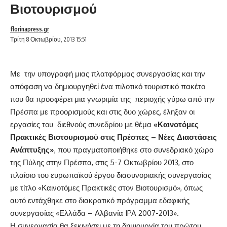
Βιοτουρισμού
florinapress.gr
Τρίτη 8 Οκτωβρίου, 2013 15:51
Με την υπογραφή μιας πλατφόρμας συνεργασίας και την
απόφαση να δημιουργηθεί ένα πιλοτικό τουριστικό πακέτο
που θα προσφέρει μια γνωριμία της περιοχής γύρω από την
Πρέσπα με προορισμούς και στις δυο χώρες, έληξαν οι
εργασίες του διεθνούς συνεδρίου με θέμα
«Καινοτόμες
Πρακτικές Βιοτουρισμού στις Πρέσπες – Νέες Διαστάσεις
Ανάπτυξης»
, που πραγματοποιήθηκε στο συνεδριακό χώρο
της Πύλης στην Πρέσπα, στις 5-7 Οκτωβρίου 2013, στο
πλαίσιο του ευρωπαϊκού έργου διασυνοριακής συνεργασίας
με τίτλο «Καινοτόμες Πρακτικές στον Βιοτουρισμό», όπως
αυτό εντάχθηκε στο διακρατικό πρόγραμμα εδαφικής
συνεργασίας «Ελλάδα – Αλβανία IPA 2007-2013».
Η συνεργασία θα ξεκινήσει με τη δημιουργία του πρώτου