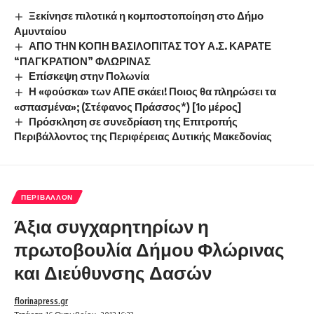
Ξεκίνησε πιλοτικά η κομποστοποίηση στο Δήμο
Αμυνταίου
ΑΠΟ ΤΗΝ ΚΟΠΗ ΒΑΣΙΛΟΠΙΤΑΣ ΤΟΥ Α.Σ. ΚΑΡΑΤΕ
“ΠΑΓΚΡΑΤΙΟΝ” ΦΛΩΡΙΝΑΣ
Επίσκεψη στην Πολωνία
Η «φούσκα» των ΑΠΕ σκάει! Ποιος θα πληρώσει τα
«σπασμένα»; (Στέφανος Πράσσος*) [1ο μέρος]
Πρόσκληση σε συνεδρίαση της Επιτροπής
Περιβάλλοντος της Περιφέρειας Δυτικής Μακεδονίας
ΠΕΡΙΒΆΛΛΟΝ
Άξια συγχαρητηρίων η
πρωτοβουλία Δήμου Φλώρινας
και Διεύθυνσης Δασών
florinapress.gr