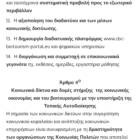
και ταυτόχρονα
συστηματική προβολή προς το εξωτερικό
περιβάλλον
Η
αξιοποίηση του διαδικτύου και των μέσων
κοινωνικής δικτύωσης
.
Η
δημιουργία διαδικτυακής πλατφόρμας
www.cbc-
biotourism-portal.eu
και ψηφιακών υπηρεσιών
Η
διοργάνωση και συμμετοχή σε επικοινωνιακά
γεγονότα
πχ. εκθέσεις, ημερίδες, εργαστήρια μάθησης
Ο
Άρθρο 4
Κοινωνικά δίκτυα και δομές στήριξης της κοινωνικής
οικονομίας και του βιοτουρισμού με την υποστήριξη της
Τοπικής Αυτοδιοίκησης
Η σημασία των κοινωνικών δικτύων στην συγκρότηση
κοινωνικού κεφαλαίου και ανάπτυξης κοινωνικών
επιχειρήσεων είναι συνυφασμένη με τη
δραστηριότητα
των οργανώσεων της Κοινωνίας Πολιτών
που αποτελεί