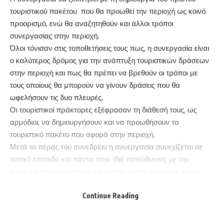
τουριστικού πακέτου που θα προωθεί την περιοχή ως κοινό
προορισμό, ενώ θα αναζητηθούν και άλλοι τρόποι
συνεργασίας στην περιοχή.
Όλοι τόνισαν στις τοποθετήσεις τους πως, η συνεργασία είναι
ο καλύτερος δρόμος για την ανάπτυξη τουριστικών δράσεων
στην περιοχή και πως θα πρέπει να βρεθούν οι τρόποι με
τους οποίους θα μπορούν να γίνουν δράσεις που θα
ωφελήσουν τις δυο πλευρές.
Οι τουριστικοί πράκτορες εξέφρασαν τη διάθεσή τους, ως
αρμόδιοι, να δημιουργήσουν και να προωθήσουν το
τουριστικό πακέτο που αφορά στην περιοχή.
Μετά το πέρας του συνεδρίου η συνεργασία συνεχίζεται σε
τοπικό επίπεδο και πάντα στην ίδια κατεύθυνση, με την
εμπλοκή επιχειρηματιών και κατοίκων της περιοχής, μέσω
του κοινωνικού marketing.
Continue Reading
ΠΛΑΤΦΟΡΜΑ ΣΥΝΕΡΓΑΣΙΑΣ
για το πρόγραμμα