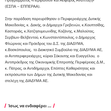
Προγράμματος «Περιβάλλον και Αειφόρος Ανάπτυξη»
(ΕΣΠΑ – ΕΠΠΕΡΑΑ).
Στην παράδοση παρευρέθησαν ο Περιφερειάρχης Δυτικής
Μακεδονίας, κ. Δακής, οι Δήμαρχοι Γρεβενών, κ.Κουπτσίδης,
Καστοριάς, κ.Χατζησυμεωνίδης, Κοζάνης, κ.Μαλούτας,
Σερβίων-Βελβεντού, κ.Κωνσταντόπουλος, ο Δήμαρχος
Φλώρινας και Πρόεδρος του Δ.Σ. της ΔΙΑΔΥΜΑ,
κ.Βοσκόπουλος, το Διοικητικό Συμβούλιο της ΔΙΑΔΥΜΑ ΑΕ,
οι Αντιπεριφερειάρχες, κύριοι Σόκουτης και Ευαγγέλου, ο
Αντιπρόεδρος της Οικονομικής Επιτροπής Περιφέρειας Δ.Μ.,
κ. Πάτρας, οι Αντιδήμαρχοι, Επόπτες Καθαριότητας και
εκπρόσωποι των Δήμων της Δυτικής Μακεδονίας και
στελέχη της ΔΙΑΔΥΜΑ ΑΕ.
Ίσως να ενδιαφέρει ...