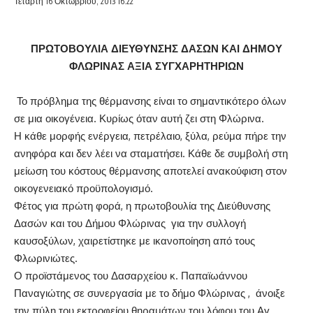
Τετάρτη 16 Οκτωβρίου, 2013 16:22
ΠΡΩΤΟΒΟΥΛΙΑ ΔΙΕΥΘΥΝΣΗΣ ΔΑΣΩΝ ΚΑΙ ΔΗΜΟΥ
ΦΛΩΡΙΝΑΣ ΑΞΙΑ ΣΥΓΧΑΡΗΤΗΡΙΩΝ
Το πρόβλημα της θέρμανσης είναι το σημαντικότερο όλων
σε μια οικογένεια. Κυρίως όταν αυτή ζει στη Φλώρινα.
Η κάθε μορφής ενέργεια, πετρέλαιο, ξύλα, ρεύμα πήρε την
ανηφόρα και δεν λέει να σταματήσει. Κάθε δε συμβολή στη
μείωση του κόστους θέρμανσης αποτελεί ανακούφιση στον
οικογενειακό προϋπολογισμό.
Φέτος για πρώτη φορά, η πρωτοβουλία της Διεύθυνσης
Δασών και του Δήμου Φλώρινας για την συλλογή
καυσοξύλων, χαιρετίστηκε με ικανοποίηση από τους
Φλωρινιώτες.
Ο προϊστάμενος του Δασαρχείου κ. Παπαϊωάννου
Παναγιώτης σε συνεργασία με το δήμο Φλώρινας , άνοιξε
την πύλη του εκτροφείου θηραμάτων του λόφου του Αγ.