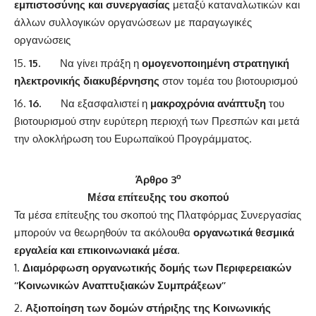
εμπιστοσύνης και συνεργασίας
μεταξύ καταναλωτικών και
άλλων συλλογικών οργανώσεων με παραγωγικές
οργανώσεις
15.
Να γίνει πράξη η
ομογενοποιημένη στρατηγική
ηλεκτρονικής διακυβέρνησης
στον τομέα του βιοτουρισμού
16.
Να εξασφαλιστεί η
μακροχρόνια ανάπτυξη
του
βιοτουρισμού στην ευρύτερη περιοχή των Πρεσπών και μετά
την ολοκλήρωση του Ευρωπαϊκού Προγράμματος.
ο
Άρθρο 3
Μέσα επίτευξης του σκοπού
Τα μέσα επίτευξης του σκοπού της Πλατφόρμας Συνεργασίας
μπορούν να θεωρηθούν τα ακόλουθα
οργανωτικά θεσμικά
εργαλεία και επικοινωνιακά μέσα
.
Διαμόρφωση οργανωτικής δομής των Περιφερειακών
‘‘Κοινωνικών Αναπτυξιακών Συμπράξεων’’
Αξιοποίηση των δομών στήριξης της Κοινωνικής