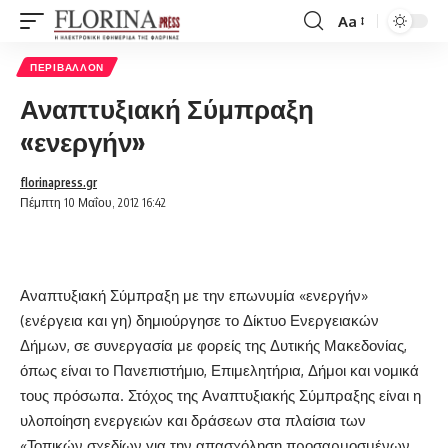
Aa
Font
Resizer
ΠΕΡΙΒΆΛΛΟΝ
Αναπτυξιακή Σύμπραξη
«ενεργήν»
florinapress.gr
Πέμπτη 10 Μαΐου, 2012 16:42
Αναπτυξιακή Σύμπραξη με την επωνυμία «ενεργήν»
(ενέργεια και γη) δημιούργησε το Δίκτυο Ενεργειακών
Δήμων, σε συνεργασία με φορείς της Δυτικής Μακεδονίας,
όπως είναι το Πανεπιστήμιο, Επιμελητήρια, Δήμοι και νομικά
τους πρόσωπα. Στόχος της Αναπτυξιακής Σύμπραξης είναι η
υλοποίηση ενεργειών και δράσεων στα πλαίσια των
«Τοπικών σχεδίων για την απασχόληση προσαρμοσμένων