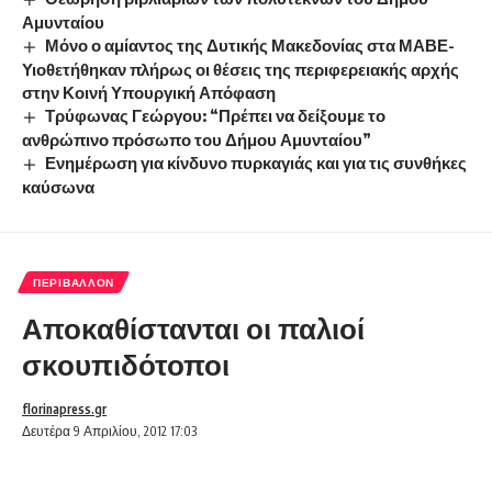
Αμυνταίου
Μόνο ο αμίαντος της Δυτικής Μακεδονίας στα ΜΑΒΕ-
Υιοθετήθηκαν πλήρως οι θέσεις της περιφερειακής αρχής
στην Κοινή Υπουργική Απόφαση
Τρύφωνας Γεώργου: “Πρέπει να δείξουμε το
ανθρώπινο πρόσωπο του Δήμου Αμυνταίου”
Ενημέρωση για κίνδυνο πυρκαγιάς και για τις συνθήκες
καύσωνα
ΠΕΡΙΒΆΛΛΟΝ
Αποκαθίστανται οι παλιοί
σκουπιδότοποι
florinapress.gr
Δευτέρα 9 Απριλίου, 2012 17:03