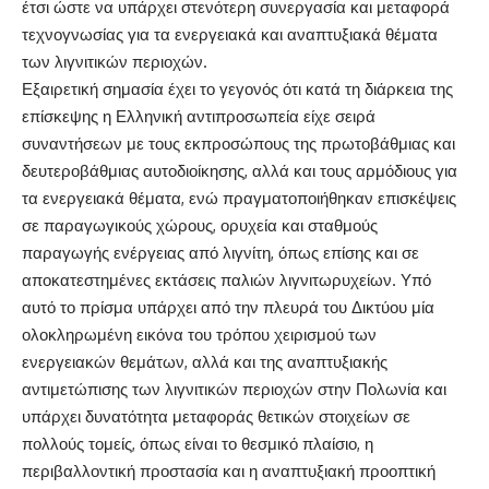
έτσι ώστε να υπάρχει στενότερη συνεργασία και μεταφορά
τεχνογνωσίας για τα ενεργειακά και αναπτυξιακά θέματα
των λιγνιτικών περιοχών.
Εξαιρετική σημασία έχει το γεγονός ότι κατά τη διάρκεια της
επίσκεψης η Ελληνική αντιπροσωπεία είχε σειρά
συναντήσεων με τους εκπροσώπους της πρωτοβάθμιας και
δευτεροβάθμιας αυτοδιοίκησης, αλλά και τους αρμόδιους για
τα ενεργειακά θέματα, ενώ πραγματοποιήθηκαν επισκέψεις
σε παραγωγικούς χώρους, ορυχεία και σταθμούς
παραγωγής ενέργειας από λιγνίτη, όπως επίσης και σε
αποκατεστημένες εκτάσεις παλιών λιγνιτωρυχείων. Υπό
αυτό το πρίσμα υπάρχει από την πλευρά του Δικτύου μία
ολοκληρωμένη εικόνα του τρόπου χειρισμού των
ενεργειακών θεμάτων, αλλά και της αναπτυξιακής
αντιμετώπισης των λιγνιτικών περιοχών στην Πολωνία και
υπάρχει δυνατότητα μεταφοράς θετικών στοιχείων σε
πολλούς τομείς, όπως είναι το θεσμικό πλαίσιο, η
περιβαλλοντική προστασία και η αναπτυξιακή προοπτική