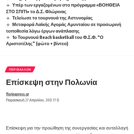
Υπέρ των εργαζομένων στο πρόγραμμα «ΒΟΗΘΕΙΑ
ΣΤΟ ΣΠΙΤΙ» το Δ.Σ. Φλώρινας
Τελείωσε το τουρνουά της Αστυνομίας
Μεταφορά Λαϊκής Αγοράς Αμυνταίου σε προσωρινή
τοποθεσία λόγω έργων ανάπλασης
1ο Τουρνουά Beach basketball του Φ.Σ.Φ. “Ο
Αριστοτέλης” (φώτο + βίντεο)
ΠΕΡΙΒΆΛΛΟΝ
Επίσκεψη στην Πολωνία
florinapress.gr
Παρασκευή 27 Απριλίου, 2012 17:12
Επίσκεψη για την προώθηση της συνεργασίας και ανταλλαγή