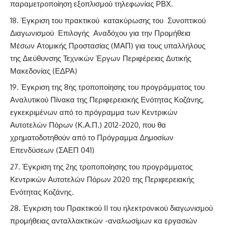
παραμετροποίηση εξοπλισμού τηλεφωνίας ΡΒΧ.
Έγκριση του πρακτικού κατακύρωσης του Συνοπτικού
Διαγωνισμού Επιλογής Αναδόχου για την Προμήθεια
Μέσων Ατομικής Προστασίας (ΜΑΠ) για τους υπαλλήλους
της Διεύθυνσης Τεχνικών Έργων Περιφέρειας Δυτικής
Μακεδονίας (ΕΔΡΑ)
Έγκριση της 8ης τροποποίησης του προγράμματος του
Αναλυτικού Πίνακα της Περιφερειακής Ενότητας Κοζάνης,
εγκεκριμένων από το πρόγραμμα των Κεντρικών
Αυτοτελών Πόρων (Κ.Α.Π.) 2012-2020, που θα
χρηματοδοτηθούν από το Πρόγραμμα Δημοσίων
Επενδύσεων (ΣΑΕΠ 041)
Έγκριση της 2ης τροποποίησης του προγράμματος
Κεντρικών Αυτοτελών Πόρων 2020 της Περιφερειακής
Ενότητας Κοζάνης.
Έγκριση του Πρακτικού ΙI του ηλεκτρονικού διαγωνισμού
προμήθειας ανταλλακτικών -αναλωσίμων κα εργασιών