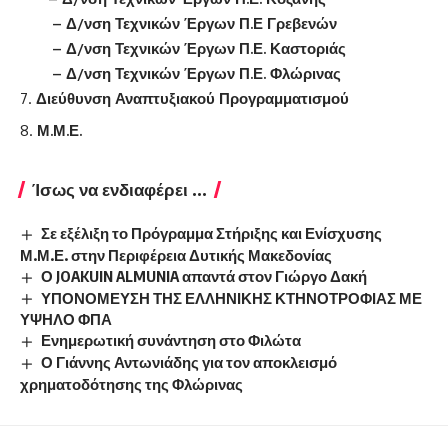
– Δ/νση Τεχνικών Έργων Π.Ε Γρεβενών
– Δ/νση Τεχνικών Έργων Π.Ε. Καστοριάς
– Δ/νση Τεχνικών Έργων Π.Ε. Φλώρινας
Διεύθυνση Αναπτυξιακού Προγραμματισμού
Μ.Μ.Ε.
Ίσως να ενδιαφέρει ...
Σε εξέλιξη το Πρόγραμμα Στήριξης και Ενίσχυσης
Μ.Μ.Ε. στην Περιφέρεια Δυτικής Μακεδονίας
Ο JOAKUIN ALMUNIA απαντά στον Γιώργο Δακή
ΥΠΟΝΟΜΕΥΣΗ ΤΗΣ ΕΛΛΗΝΙΚΗΣ ΚΤΗΝΟΤΡΟΦΙΑΣ ΜΕ
ΥΨΗΛΟ ΦΠΑ
Ενημερωτική συνάντηση στο Φιλώτα
Ο Γιάννης Αντωνιάδης για τον αποκλεισμό
χρηματοδότησης της Φλώρινας