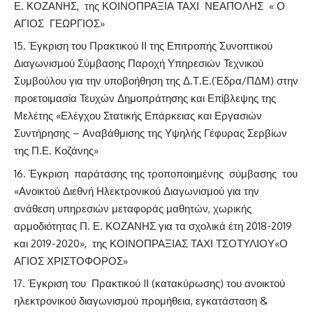
Ε. ΚΟΖΑΝΗΣ, της ΚΟΙΝΟΠΡΑΞΙΑ ΤΑΧΙ ΝΕΑΠΟΛΗΣ « Ο
ΑΓΙΟΣ ΓΕΩΡΓΙΟΣ»
Έγκριση του Πρακτικού ΙΙ της Επιτροπής Συνοπτικού
Διαγωνισμού Σύμβασης Παροχή Υπηρεσιών Τεχνικού
Συμβούλου για την υποβοήθηση της Δ.Τ.Ε.(Έδρα/ΠΔΜ) στην
προετοιμασία Τευχών Δημοπράτησης και Επίβλεψης της
Μελέτης «Ελέγχου Στατικής Επάρκειας και Εργασιών
Συντήρησης – Αναβάθμισης της Υψηλής Γέφυρας Σερβίων
της Π.Ε. Κοζάνης»
Έγκριση παράτασης της τροποποιημένης σύμβασης του
«Ανοικτού Διεθνή Ηλεκτρονικού Διαγωνισμού για την
ανάθεση υπηρεσιών μεταφοράς μαθητών, χωρικής
αρμοδιότητας Π. Ε. ΚΟΖΑΝΗΣ για τα σχολικά έτη 2018-2019
και 2019-2020», της ΚΟΙΝΟΠΡΑΞΙΑΣ ΤΑΧΙ ΤΣΟΤΥΛΙΟΥ«Ο
ΑΓΙΟΣ ΧΡΙΣΤΟΦΟΡΟΣ»
Έγκριση του Πρακτικού IΙ (κατακύρωσης) του ανοικτού
ηλεκτρονικού διαγωνισμού προμήθεια, εγκατάσταση &