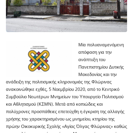
Μία πολυαναμενόμενη
απόφαση για την
ανάπτυξη του
Πανεπιστημίου Δυτικής
Μακεδονίας και την
ανάδειξη της πολιτισμικής κληρονομιάς της Φλώρινας
ανακοινώθηκε εχθές, 5 Νοεμβρίου 2020, από το Κεντρικό
Συμβούλιο Νεωτέρων Μνημείων του Υπουργείο Πολιτισμού
και Αθλητισμού (ΚΣΜΝ). Μετά από κοπιώδεις και
πολύχρονες προσπάθειες επετεύχθη η έγκριση της αλλαγής
χρήσης του χαρακτηρισμένου ως μνημείου, κτηρίου της
πρώην Οικοκυρικής Σχολής «Αγίας Όλγας Φλώρινας» καθώς