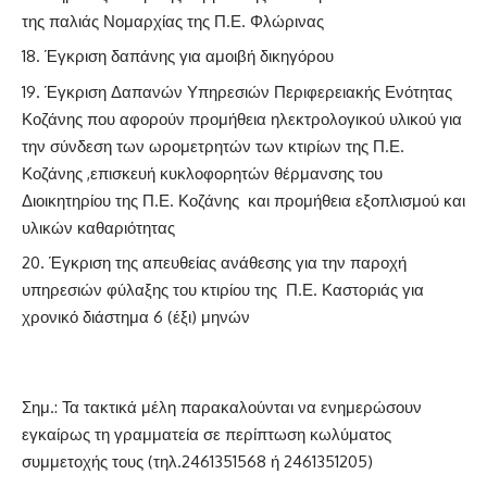
της παλιάς Νομαρχίας της Π.Ε. Φλώρινας
Έγκριση δαπάνης για αμοιβή δικηγόρου
Έγκριση Δαπανών Υπηρεσιών Περιφερειακής Ενότητας
Κοζάνης που αφορούν προμήθεια ηλεκτρολογικού υλικού για
την σύνδεση των ωρομετρητών των κτιρίων της Π.Ε.
Κοζάνης ,επισκευή κυκλοφορητών θέρμανσης του
Διοικητηρίου της Π.Ε. Κοζάνης και προμήθεια εξοπλισμού και
υλικών καθαριότητας
Έγκριση της απευθείας ανάθεσης για την παροχή
υπηρεσιών φύλαξης του κτιρίου της Π.Ε. Καστοριάς για
χρονικό διάστημα 6 (έξι) μηνών
Σημ.: Τα τακτικά μέλη παρακαλούνται να ενημερώσουν
εγκαίρως τη γραμματεία σε περίπτωση κωλύματος
συμμετοχής τους (τηλ.2461351568 ή 2461351205)