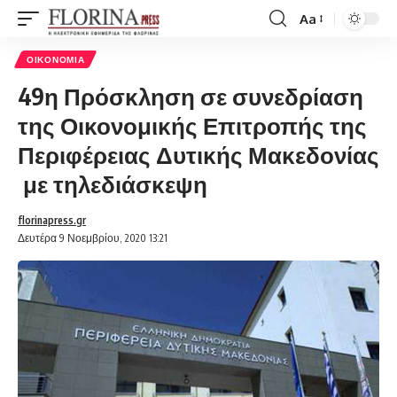
Aa
Font
Resizer
ΟΙΚΟΝΟΜΊΑ
49η Πρόσκληση σε συνεδρίαση
της Οικονομικής Επιτροπής της
Περιφέρειας Δυτικής Μακεδονίας
με τηλεδιάσκεψη
florinapress.gr
Δευτέρα 9 Νοεμβρίου, 2020 13:21