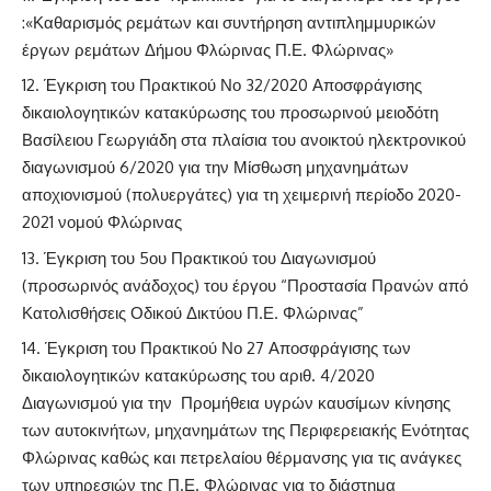
:«Καθαρισμός ρεμάτων και συντήρηση αντιπλημμυρικών
έργων ρεμάτων Δήμου Φλώρινας Π.Ε. Φλώρινας»
Έγκριση του Πρακτικού Νο 32/2020 Αποσφράγισης
δικαιολογητικών κατακύρωσης του προσωρινού μειοδότη
Βασίλειου Γεωργιάδη στα πλαίσια του ανοικτού ηλεκτρονικού
διαγωνισμού 6/2020 για την Μίσθωση μηχανημάτων
αποχιονισμού (πολυεργάτες) για τη χειμερινή περίοδο 2020-
2021 νομού Φλώρινας
Έγκριση του 5ου Πρακτικού του Διαγωνισμού
(προσωρινός ανάδοχος) του έργου “Προστασία Πρανών από
Κατολισθήσεις Οδικού Δικτύου Π.Ε. Φλώρινας”
Έγκριση του Πρακτικού Νο 27 Αποσφράγισης των
δικαιολογητικών κατακύρωσης του αριθ. 4/2020
Διαγωνισμού για την Προμήθεια υγρών καυσίμων κίνησης
των αυτοκινήτων, μηχανημάτων της Περιφερειακής Ενότητας
Φλώρινας καθώς και πετρελαίου θέρμανσης για τις ανάγκες
των υπηρεσιών της Π.Ε. Φλώρινας για το διάστημα