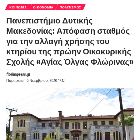
ΚΟΙΝΩΝΊΑ
ΟΙΚΟΝΟΜΊΑ
ΠΟΛΙΤΙΣΜΌΣ
Πανεπιστήμιο Δυτικής
Μακεδονίας: Απόφαση σταθμός
για την αλλαγή χρήσης του
κτηρίου της πρώην Οικοκυρικής
Σχολής «Αγίας Όλγας Φλώρινας»
florinapress.gr
Παρασκευή 6 Νοεμβρίου, 2020 17:12