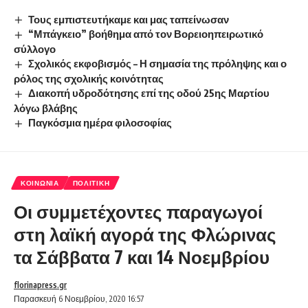
Τους εμπιστευτήκαμε και μας ταπείνωσαν
“Μπάγκειο” βοήθημα από τον Βορειοηπειρωτικό
σύλλογο
Σχολικός εκφοβισμός – Η σημασία της πρόληψης και ο
ρόλος της σχολικής κοινότητας
Διακοπή υδροδότησης επί της οδού 25ης Μαρτίου
λόγω βλάβης
Παγκόσμια ημέρα φιλοσοφίας
ΚΟΙΝΩΝΊΑ
ΠΟΛΙΤΙΚΉ
Οι συμμετέχοντες παραγωγοί
στη λαϊκή αγορά της Φλώρινας
τα Σάββατα 7 και 14 Νοεμβρίου
florinapress.gr
Παρασκευή 6 Νοεμβρίου, 2020 16:57