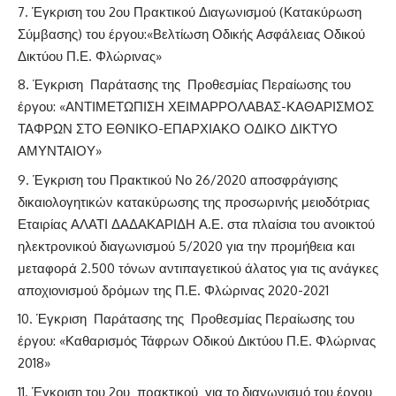
Έγκριση του 2ου Πρακτικού Διαγωνισμού (Κατακύρωση
Σύμβασης) του έργου:«Βελτίωση Οδικής Ασφάλειας Οδικού
Δικτύου Π.Ε. Φλώρινας»
Έγκριση Παράτασης της Προθεσμίας Περαίωσης του
έργου: «ΑΝΤΙΜΕΤΩΠΙΣΗ ΧΕΙΜΑΡΡΟΛΑΒΑΣ-ΚΑΘΑΡΙΣΜΟΣ
ΤΑΦΡΩΝ ΣΤΟ ΕΘΝΙΚΟ-ΕΠΑΡΧΙΑΚΟ ΟΔΙΚΟ ΔΙΚΤΥΟ
ΑΜΥΝΤΑΙΟΥ»
Έγκριση του Πρακτικού Νο 26/2020 αποσφράγισης
δικαιολογητικών κατακύρωσης της προσωρινής μειοδότριας
Εταιρίας ΑΛΑΤΙ ΔΑΔΑΚΑΡΙΔΗ Α.Ε. στα πλαίσια του ανοικτού
ηλεκτρονικού διαγωνισμού 5/2020 για την προμήθεια και
μεταφορά 2.500 τόνων αντιπαγετικού άλατος για τις ανάγκες
αποχιονισμού δρόμων της Π.Ε. Φλώρινας 2020-2021
Έγκριση Παράτασης της Προθεσμίας Περαίωσης του
έργου: «Καθαρισμός Τάφρων Οδικού Δικτύου Π.Ε. Φλώρινας
2018»
Έγκριση του 2ου πρακτικού για το διαγωνισμό του έργου