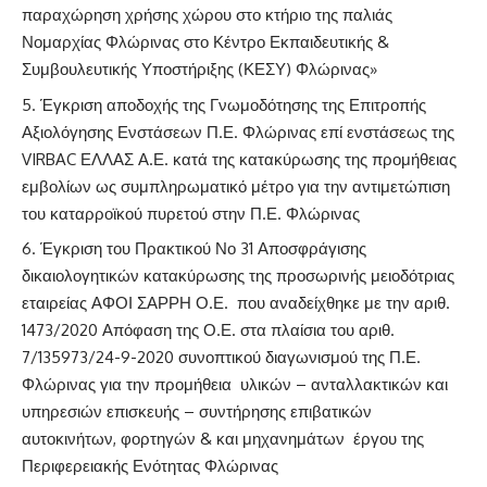
παραχώρηση χρήσης χώρου στο κτήριο της παλιάς
Νομαρχίας Φλώρινας στο Κέντρο Εκπαιδευτικής &
Συμβουλευτικής Υποστήριξης (ΚΕΣΥ) Φλώρινας»
Έγκριση αποδοχής της Γνωμοδότησης της Επιτροπής
Αξιολόγησης Ενστάσεων Π.Ε. Φλώρινας επί ενστάσεως της
VIRBAC ΕΛΛΑΣ Α.Ε. κατά της κατακύρωσης της προμήθειας
εμβολίων ως συμπληρωματικό μέτρο για την αντιμετώπιση
του καταρροϊκού πυρετού στην Π.Ε. Φλώρινας
Έγκριση του Πρακτικού Νο 31 Αποσφράγισης
δικαιολογητικών κατακύρωσης της προσωρινής μειοδότριας
εταιρείας ΑΦΟΙ ΣΑΡΡΗ Ο.Ε. που αναδείχθηκε με την αριθ.
1473/2020 Απόφαση της Ο.Ε. στα πλαίσια του αριθ.
7/135973/24-9-2020 συνοπτικού διαγωνισμού της Π.Ε.
Φλώρινας για την προμήθεια υλικών – ανταλλακτικών και
υπηρεσιών επισκευής – συντήρησης επιβατικών
αυτοκινήτων, φορτηγών & και μηχανημάτων έργου της
Περιφερειακής Ενότητας Φλώρινας