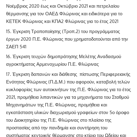
Νοέμβριος 2020 έως και Οκτώβριο 2021 και πετρελαίου
θέρμανσης για τον ΟΑΕΔ Φλώρινας και ειδικότερα για το
ΚΕΤΕΚ Φλώρινας και ΚΠΑ2 Φλώρινας για το έτος 2021
Έγκριση Τροποποίησης (Τροπ.2) του προγράμματος
έργων 2020 Π.Ε. Φλώρινας που χρηματοδοτούνται από την
ΣΑΕΠ 541
Έγκριση τευχών δημοπράτησης Μελέτης Αναδασμού
αγροκτήματος Αρμενοχωρίου Π.Ε. Φλώρινας
Έγκριση δαπανών και διάθεσης πίστωσης Περιφερειακής
Ενότητας Φλώρινας (Π.Δ.Μ.) που αφορούν, καταβολή τελών
κυκλοφορίας των αυτοκινήτων της Π.Ε. Φλώρινας για το έτος
2021, προμήθεια λιπαντικών για τα μηχανήματα του Σταθμού
Μηχανημάτων της Π.Ε. Φλώρινας, προμήθεια και
εγκατάσταση υλικών διαχωρισμού γραφείων στον 5ο όροφο
του Διοικητηρίου της Π.Ε. Φλώρινας στο πλαίσιο της
προστασίας από την πανδημία και συντήρηση του
συστήματος κεντρικής θέρμανσης στο κτίριο του Ωδείου και