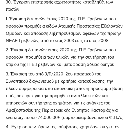
Έγκριση επιστροφής αχρεωστήτως καταβληθέντων
ποσών
Έγκριση δαπανών έτους 2020 της Π.Ε. Γρεβενών που
αφορούν προμήθεια ειδών Ατομικής Προστασίας Εθελοντών
Ομάδων και απόδοση ληξηπρόθεσμων οφειλών της πρώην
ΝΕΛΕ Γρεβενών, από το έτος 2003 έως το έτος 2008
Έγκριση δαπανών έτους 2020 της Π.Ε Γρεβενών που
αφορούν προμήθεια των υλικών για την συντήρηση του
κτιρίου της Π.Ε.Γρεβενών και μετάφραση άδειας οδηγού
Έγκριση του από 3/11/2020 2ου πρακτικού του
Συνοπτικού διαγωνισμού με κριτήριο κατακύρωσης την
πλέον συμφέρουσα από οικονομική άποψη προσφορά βάση
τιμής σε ευρώ, για την προμήθεια ανταλλακτικών και
υπηρεσιών συντήρησης οχημάτων για τις ανάγκες του
Αμαξοστασίου της Περιφερειακής Ενότητας Καστοριάς για
ένα έτος, ποσού 74.000,00€ (συμπεριλαμβανομένου Φ.Π.Α.)
Έγκριση των όρων της σύμβασης χρησιδανείου για την