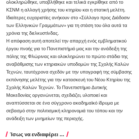
ολοκληρώθηκε, υποβλήθηκε και τελικά εγκρίθηκε από το
ΚΣΝΜ η αλλαγή χρήσης του κτηρίου και η στατική μελέτη.
Ιδιαίτερες ευχαριστίες ανήκουν στο «Σύλλογο προς Διάδοσιν
των Ελληνικών Γραμμάτων» για τη στάση του όλα αυτά τα
χρόνια της διελκυστίνδας.
Η απόφαση αυτή αποτελεί την απαρχή ενός εμβληματικού
έργου πνοής για το Πανεπιστήμιό μας και την ανάδειξη της
πόλης της Φλώρινας και ολοκληρώνει το πρώτο στάδιο της
αναβάθμισης των κτηριακών υποδομών της Σχολής Καλών
Τεχνών, ταυτόχρονα σχεδόν με την υπογραφή της σύμβασης
εκπόνησης μελέτης για την κατασκευή του Νέου Κτηρίου της
Σχολής Καλών Τεχνών. Το Πανεπιστήμιο Δυτικής
Μακεδονίας οργανώνεται, σχεδιάζει, υλοποιεί και
αναπτύσσεται σε ένα σύγχρονο ακαδημαϊκό ίδρυμα με
σεβασμό στην πολιτισμική κληρονομιά του τόπου και την
ανάδειξη των μνημείων της περιοχής.
Ίσως να ενδιαφέρει ...