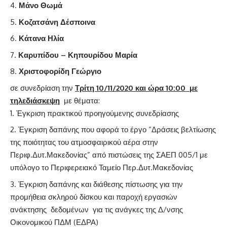
Μάνο Θωμά
Κοζατσάνη Δέσποινα
Κάτανα Ηλία
Καρυπίδου – Κηπουρίδου Μαρία
Χριστοφορίδη Γεώργιο
σε συνεδρίαση την
Τρίτη 10/11/2020 και ώρα 10:00
με
τηλεδιάσκεψη
με θέματα:
Έγκριση πρακτικού προηγούμενης συνεδρίασης
Έγκριση δαπάνης που αφορά το έργο “Δράσεις βελτίωσης
της ποιότητας του ατμοσφαιρικού αέρα στην
Περιφ.Δυτ.Μακεδονίας” από πιστώσεις της ΣΑΕΠ 005/1 με
υπόλογο το Περιφερειακό Ταμείο Περ.Δυτ.Μακεδονίας
Έγκριση δαπάνης και διάθεσης πίστωσης για την
προμήθεια σκληρού δίσκου και παροχή εργασιών
ανάκτησης δεδομένων για τις ανάγκες της Δ/νσης
Οικονομικού ΠΔΜ (ΕΔΡΑ)