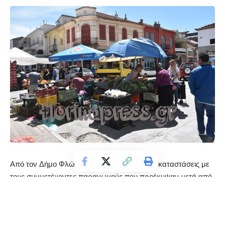
Από τον Δήμο Φλώρινας ανακοινώνονται οι καταστάσεις με
τους συμμετέχοντες παραγωγούς που προέκυψαν μετά από
κλήρωση, οι οποίοι θα δραστηριοποιηθούν στην λαϊκή αγορά
παραγωγών του Σαββάτου για 07/11/2020 και 14/11/2020.
Οι συμμετέχοντες θα δραστηριοποιηθούν επί των