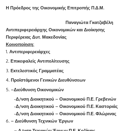
Η Πρόεδρος της Οικονομικής Επιτροπής Π.Δ.Μ.
Παναγιώτα Γκατζαβέλη
Αντιπεριφερειάρχης Οικονομικών και Διοίκησης
Περιφέρειας Δυτ. Μακεδονίας
Κοινοποίηση:
Αντιπεριφερειάρχες
Επικεφαλείς Αντιπολίτευσης
Εκτελεστικός Γραμματέας
Προϊστάμενοι Γενικών Διευθύνσεων
–
Διεύθυνση Οικονομικών
-Δ/νση Διοικητικού – Οικονομικού Π.Ε. Γρεβενών
-Δ/νση Διοικητικού – Οικονομικού Π.Ε. Καστοριάς
-Δ/νση Διοικητικού – Οικονομικού Π.Ε. Φλώρινας
– Διεύθυνση Τεχνικών Έργων
– Δ/νση Τεχνικών Έργων Π.Ε. Κοζάνης