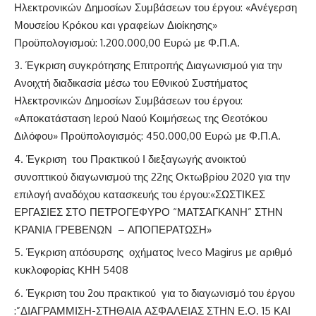
Ηλεκτρονικών Δημοσίων Συμβάσεων του έργου: «Ανέγερση
Μουσείου Κρόκου και γραφείων Διοίκησης»
Προϋπολογισμού: 1.200.000,00 Ευρώ με Φ.Π.Α.
Έγκριση συγκρότησης Επιτροπής Διαγωνισμού για την
Ανοιχτή διαδικασία μέσω του Εθνικού Συστήματος
Ηλεκτρονικών Δημοσίων Συμβάσεων του έργου:
«Αποκατάσταση Ιερού Ναού Κοιμήσεως της Θεοτόκου
Διλόφου» Προϋπολογισμός: 450.000,00 Ευρώ με Φ.Π.Α.
Έγκριση του Πρακτικού Ι διεξαγωγής ανοικτού
συνοπτικού διαγωνισμού της 22ης Οκτωβρίου 2020 για την
επιλογή αναδόχου κατασκευής του έργου:«ΣΩΣΤΙΚΕΣ
ΕΡΓΑΣΙΕΣ ΣΤΟ ΠΕΤΡΟΓΕΦΥΡΟ “ΜΑΤΣΑΓΚΑΝΗ” ΣΤΗΝ
ΚΡΑΝΙΑ ΓΡΕΒΕΝΩΝ – ΑΠΟΠΕΡΑΤΩΣΗ»
Έγκριση απόσυρσης οχήματος Iveco Magirus με αριθμό
κυκλοφορίας ΚΗΗ 5408
Έγκριση του 2ου πρακτικού για το διαγωνισμό του έργου
:”ΔΙΑΓΡΑΜΜΙΣΗ-ΣΤΗΘΑΙΑ ΑΣΦΑΛΕΙΑΣ ΣΤΗΝ Ε.Ο. 15 ΚΑΙ