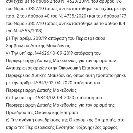
συνέχεια με το άρθρο 2 του Ν. 4623/2019), του άρθρου 176
του Νόμου 3852/10 (όπως αντικαταστάθηκε και ισχύει, με την
παρ. 2 του άρθρου 40 του Ν. 4735/2020) και του άρθρου 177
του Νόμου 3852/10 (όπως αντικαταστάθηκε με το άρθρο 104
του Ν. 4555/2018)
β) Την αριθμ. 208/19 απόφαση του Περιφερειακού
Συμβουλίου Δυτικής Μακεδονίας.
γ) Την υπ΄ αρ. 144626/10-09-2019 απόφαση του
Περιφερειάρχη Δυτικής Μακεδονίας, για τον ορισμό των
Αντιπεριφερειαρχών στην Οικονομική Επιτροπή της
Περιφέρειας Δυτικής Μακεδονίας, όπως αυτή τροποποιήθηκε
με την αριθμ. 45843/02-04-2020 απόφαση του
Περιφερειάρχη Δυτικής Μακεδονίας
δ) Την υπ΄ αρ. 45843/02-04-2020 απόφαση του
Περιφερειάρχη Δυτικής Μακεδονίας, για τον ορισμό της
Προέδρου της Οικονομικής Επιτροπή
ε) Την ανάγκη συνεδρίασης της Οικονομικής Επιτροπής, στο
κτίριο της Περιφερειακής Ενότητας Κοζάνης (2ος όροφος,