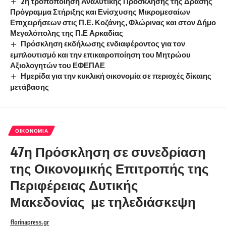
2η τροποποίηση Αναλυτικής Πρόσκλησης της Δράσης
Πρόγραμμα Στήριξης και Ενίσχυσης Μικρομεσαίων
Επιχειρήσεων στις Π.Ε. Κοζάνης, Φλώρινας και στον Δήμο
Μεγαλόπολης της Π.Ε Αρκαδίας
Πρόσκληση εκδήλωσης ενδιαφέροντος για τον
εμπλουτισμό και την επικαιροποίηση του Μητρώου
Αξιολογητών του ΕΦΕΠΑΕ
Ημερίδα για την κυκλική οικονομία σε περιοχές δίκαιης
μετάβασης
ΟΙΚΟΝΟΜΊΑ
47η Πρόσκληση σε συνεδρίαση
της Οικονομικής Επιτροπής της
Περιφέρειας Δυτικής
Μακεδονίας με τηλεδιάσκεψη
florinapress.gr