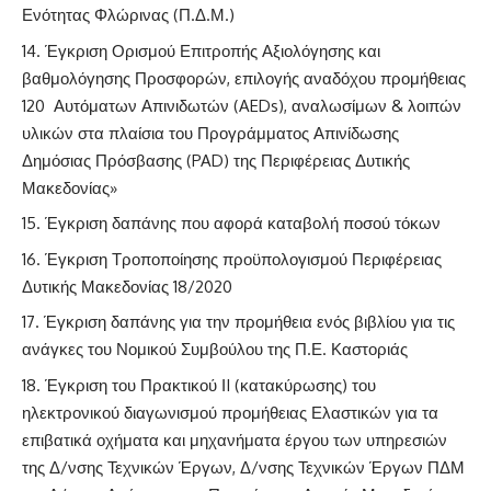
Ενότητας Φλώρινας (Π.Δ.Μ.)
Έγκριση Ορισμού Επιτροπής Αξιολόγησης και
βαθμολόγησης Προσφορών, επιλογής αναδόχου προμήθειας
120 Αυτόματων Απινιδωτών (AEDs), αναλωσίμων & λοιπών
υλικών στα πλαίσια του Προγράμματος Απινίδωσης
Δημόσιας Πρόσβασης (PAD) της Περιφέρειας Δυτικής
Μακεδονίας»
Έγκριση δαπάνης που αφορά καταβολή ποσού τόκων
Έγκριση Τροποποίησης προϋπολογισμού Περιφέρειας
Δυτικής Μακεδονίας 18/2020
Έγκριση δαπάνης για την προμήθεια ενός βιβλίου για τις
ανάγκες του Νομικού Συμβούλου της Π.Ε. Καστοριάς
Έγκριση του Πρακτικού ΙI (κατακύρωσης) του
ηλεκτρονικού διαγωνισμού προμήθειας Ελαστικών για τα
επιβατικά οχήματα και μηχανήματα έργου των υπηρεσιών
της Δ/νσης Τεχνικών Έργων, Δ/νσης Τεχνικών Έργων ΠΔΜ