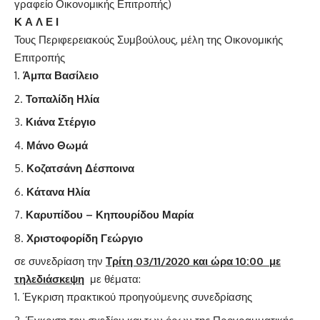
γραφείο Οικονομικής Επιτροπής)
Κ Α Λ Ε Ι
Τους Περιφερειακούς Συμβούλους, μέλη της Οικονομικής
Επιτροπής
Άμπα Βασίλειο
Τοπαλίδη Ηλία
Κιάνα Στέργιο
Μάνο Θωμά
Κοζατσάνη Δέσποινα
Κάτανα Ηλία
Καρυπίδου – Κηπουρίδου Μαρία
Χριστοφορίδη Γεώργιο
σε συνεδρίαση την
Τρίτη 03/11/2020 και ώρα 10:00
με
τηλεδιάσκεψη
με θέματα:
Έγκριση πρακτικού προηγούμενης συνεδρίασης