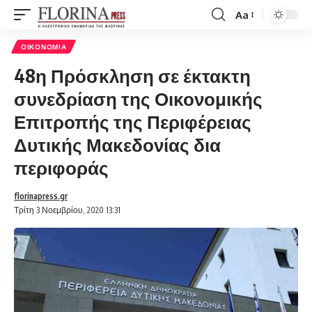
Aa
Font
Resizer
ΟΙΚΟΝΟΜΊΑ
48η Πρόσκληση σε έκτακτη
συνεδρίαση της Οικονομικής
Επιτροπής της Περιφέρειας
Δυτικής Μακεδονίας δια
περιφοράς
florinapress.gr
Τρίτη 3 Νοεμβρίου, 2020 13:31