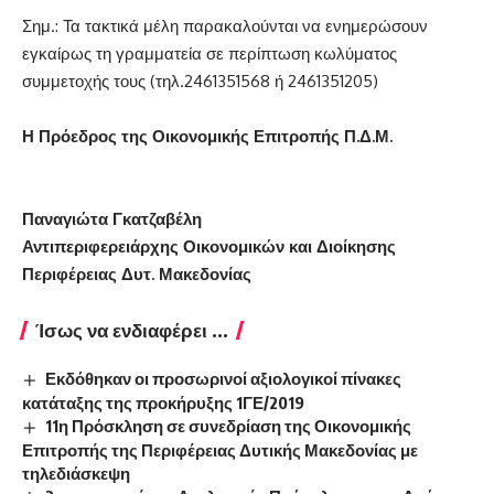
Σημ.: Τα τακτικά μέλη παρακαλούνται να ενημερώσουν
εγκαίρως τη γραμματεία σε περίπτωση κωλύματος
συμμετοχής τους (τηλ.2461351568 ή 2461351205)
Η Πρόεδρος της Οικονομικής Επιτροπής Π.Δ.Μ.
Παναγιώτα Γκατζαβέλη
Αντιπεριφερειάρχης Οικονομικών και Διοίκησης
Περιφέρειας Δυτ. Μακεδονίας
Ίσως να ενδιαφέρει ...
Εκδόθηκαν οι προσωρινοί αξιολογικοί πίνακες
κατάταξης της προκήρυξης 1ΓΕ/2019
11η Πρόσκληση σε συνεδρίαση της Οικονομικής
Επιτροπής της Περιφέρειας Δυτικής Μακεδονίας με
τηλεδιάσκεψη