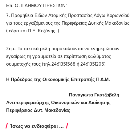
Επ. Ο. 11 ΔΗΜΟΥ ΠΡΕΣΠΩΝ”
Προμήθεια Ειδών Ατομικής Προστασίας Λόγω Κορωνοϊού
για τους εργαζόμενους της Περιφέρειας Δυτικής Μακεδονίας
( έδρα και Π.Ε. Κοζάνης )
Σημ.: Τα τακτικά μέλη παρακαλούνται να ενημερώσουν
εγκαίρως τη γραμματεία σε περίπτωση κωλύματος
συμμετοχής τους (τηλ.2461351568 ή 2461351205)
Η Πρόεδρος της Οικονομικής Επιτροπής Π.Δ.Μ.
Παναγιώτα Γκατζαβέλη
Αντιπεριφερειάρχης Οικονομικών και Διοίκησης
Περιφέρειας Δυτ. Μακεδονίας
Ίσως να ενδιαφέρει ...