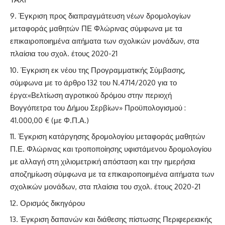
Έγκριση προς διαπραγμάτευση νέων δρομολογίων
μεταφοράς μαθητών ΠΕ Φλώρινας σύμφωνα με τα
επικαιροποιημένα αιτήματα των σχολικών μονάδων, στα
πλαίσια του σχολ. έτους 2020-21
Έγκριση εκ νέου της Προγραμματικής Σύμβασης,
σύμφωνα με το άρθρο 132 του Ν.4714/2020 για το
έργο:«Βελτίωση αγροτικού δρόμου στην περιοχή
Βογγόπετρα του Δήμου Σερβίων» Προϋπολογισμού :
41.000,00 € (με Φ.Π.Α.)
Έγκριση κατάργησης δρομολογίου μεταφοράς μαθητών
Π.Ε. Φλώρινας και τροποποίησης υφιστάμενου δρομολογίου
με αλλαγή στη χιλιομετρική απόσταση και την ημερήσια
αποζημίωση σύμφωνα με τα επικαιροποιημένα αιτήματα των
σχολικών μονάδων, στα πλαίσια του σχολ. έτους 2020-21
Ορισμός δικηγόρου
Έγκριση δαπανών και διάθεσης πίστωσης Περιφερειακής