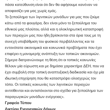
πάσα κατεύθυνση είναι ότι δεν θα αφήσουμε κανέναν να
αποφασίζει για μας χωρίς εμάς.
Το ξεπούλημα των λιγνιτικών μονάδων για μας που ζούμε
κάτω από τα φουγάρα, δεν είναι μόνο το ξεπούλημα του
εθνικού μας πλούτου, αλλά και η ολοκληρωτική καταστροφή
των περιοχών μας που ήδη βρίσκονται στα όρια τους με τη
συνεχή υποβάθμιση του φυσικού περιβάλλοντος και τα
εντονότατα οικονομικά και κοινωνικά προβλήματα που έχει
επιφέρει η μονομερής ανάπτυξη των τοπικών οικονομιών.
Σήμερα διατρανώνουμε τη θέση ότι οι τοπικές κοινωνίες
θέλουν μία εύρωστη και με δημόσιο χαρακτήρα ΔΕΗ, που να
έχει συμβολή στην τοπική αναπτυξιακή διαδικασία και όχι μία
ιδιωτική επιχείρηση που θα καταστρέψει ολοσχερώς τον
τόπο. Οι τοπικές κοινωνίες των λιγνιτικών περιοχών
αντιτίθενται και αντιστέκονται στο σχέδιο για ξεπούλημα των
παραγωγικών μονάδων ενέργειας».
Γραφείο Τύπου
Δικτύου Ενεργειακών Δήμων