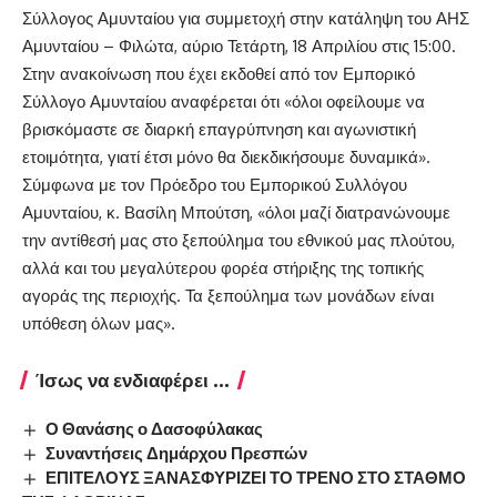
Σύλλογος Αμυνταίου για συμμετοχή στην κατάληψη του ΑΗΣ
Αμυνταίου – Φιλώτα, αύριο Τετάρτη, 18 Απριλίου στις 15:00.
Στην ανακοίνωση που έχει εκδοθεί από τον Εμπορικό
Σύλλογο Αμυνταίου αναφέρεται ότι «όλοι οφείλουμε να
βρισκόμαστε σε διαρκή επαγρύπνηση και αγωνιστική
ετοιμότητα, γιατί έτσι μόνο θα διεκδικήσουμε δυναμικά».
Σύμφωνα με τον Πρόεδρο του Εμπορικού Συλλόγου
Αμυνταίου, κ. Βασίλη Μπούτση, «όλοι μαζί διατρανώνουμε
την αντίθεσή μας στο ξεπούλημα του εθνικού μας πλούτου,
αλλά και του μεγαλύτερου φορέα στήριξης της τοπικής
αγοράς της περιοχής. Τα ξεπούλημα των μονάδων είναι
υπόθεση όλων μας».
Ίσως να ενδιαφέρει ...
Ο Θανάσης ο Δασοφύλακας
Συναντήσεις Δημάρχου Πρεσπών
ΕΠΙΤΕΛΟΥΣ ΞΑΝΑΣΦΥΡΙΖΕΙ ΤΟ ΤΡΕΝΟ ΣΤΟ ΣΤΑΘΜΟ