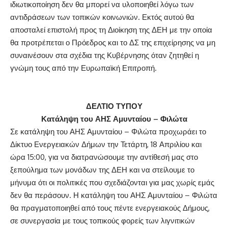
ιδιωτικοποίηση δεν θα μπορεί να υλοποιηθεί λόγω των
αντιδράσεων των τοπικών κοινωνιών. Εκτός αυτού θα
αποσταλεί επιστολή προς τη Διοίκηση της ΔΕΗ με την οποία
θα προτρέπεται ο Πρόεδρος και το ΔΣ της επιχείρησης να μη
συναινέσουν στα σχέδια της Κυβέρνησης όταν ζητηθεί η
γνώμη τους από την Ευρωπαϊκή Επιτροπή.
ΔΕΛΤΙΟ ΤΥΠΟΥ
Κατάληψη του ΑΗΣ Αμυνταίου – Φιλώτα
Σε κατάληψη του ΑΗΣ Αμυνταίου – Φιλώτα προχωράει το
Δίκτυο Ενεργειακών Δήμων την Τετάρτη, 18 Απριλίου και
ώρα 15:00, για να διατρανώσουμε την αντίθεσή μας στο
ξεπούλημα των μονάδων της ΔΕΗ και να στείλουμε το
μήνυμα ότι οι πολιτικές που σχεδιάζονται για μας χωρίς εμάς
δεν θα περάσουν. Η κατάληψη του ΑΗΣ Αμυνταίου – Φιλώτα
θα πραγματοποιηθεί από τους πέντε ενεργειακούς Δήμους,
σε συνεργασία με τους τοπικούς φορείς των λιγνιτικών