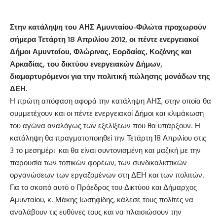
Στην κατάληψη του ΑΗΣ Αμυνταίου-Φιλώτα προχωρούν
σήμερα Τετάρτη 18 Απριλίου 2012, οι πέντε ενεργειακοί
Δήμοι Αμυνταίου, Φλώρινας, Εορδαίας, Κοζάνης και
Αρκαδίας, του δικτύου ενεργειακών Δήμων,
διαμαρτυρόμενοι για την πολιτική πώλησης μονάδων της
ΔΕΗ.
Η πρώτη απόφαση αφορά την κατάληψη ΑΗΣ, στην οποία θα
συμμετέχουν και οι πέντε ενεργειακοί Δήμοι και κλιμάκωση
του αγώνα αναλόγως των εξελίξεων που θα υπάρξουν. Η
κατάληψη θα πραγματοποιηθεί την Τετάρτη 18 Απριλίου στις
3 το μεσημέρι και θα είναι συντονισμένη και μαζική με την
παρουσία των τοπικών φορέων, των συνδικαλιστικών
οργανώσεων των εργαζομένων στη ΔΕΗ και των πολιτών.
Για το σκοπό αυτό ο Πρόεδρος του Δικτύου και Δήμαρχος
Αμυνταίου, κ. Μάκης Ιωσηφίδης, κάλεσε τους πολίτες να
αναλάβουν τις ευθύνες τους και να πλαισιώσουν την