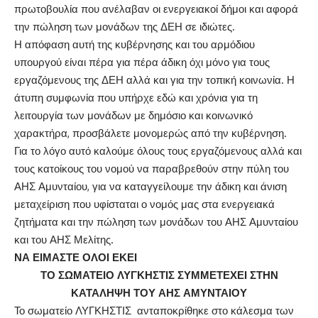
πρωτοβουλία που ανέλαβαν οι ενεργειακοί δήμοι και αφορά
την πώληση των μονάδων της ΔΕΗ σε ιδιώτες.
Η απόφαση αυτή της κυβέρνησης και του αρμόδιου
υπουργού είναι πέρα για πέρα άδικη όχι μόνο για τους
εργαζόμενους της ΔΕΗ αλλά και για την τοπική κοινωνία. Η
άτυπη συμφωνία που υπήρχε εδώ και χρόνια για τη
λειτουργία των μονάδων με δημόσιο και κοινωνικό
χαρακτήρα, προσβάλετε μονομερώς από την κυβέρνηση.
Για το λόγο αυτό καλούμε όλους τους εργαζόμενους αλλά και
τους κατοίκους του νομού να παραβρεθούν στην πύλη του
ΑΗΣ Αμυνταίου, για να καταγγείλουμε την άδικη και άνιση
μεταχείριση που υφίσταται ο νομός μας στα ενεργειακά
ζητήματα και την πώληση των μονάδων του ΑΗΣ Αμυνταίου
και του ΑΗΣ Μελίτης.
ΝΑ ΕΙΜΑΣΤΕ ΟΛΟΙ ΕΚΕΙ
ΤΟ ΣΩΜΑΤΕΙΟ ΛΥΓΚΗΣΤΙΣ ΣΥΜΜΕΤΕΧΕΙ ΣΤΗΝ
ΚΑΤΑΛΗΨΗ ΤΟΥ ΑΗΣ ΑΜΥΝΤΑΙΟΥ
Το σωματείο ΛΥΓΚΗΣΤΙΣ ανταποκρίθηκε στο κάλεσμα των