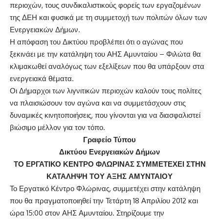
περιοχών, τους συνδικαλιστικούς φορείς των εργαζομένων
της ΔΕΗ και φυσικά με τη συμμετοχή των πολιτών όλων των
Ενεργειακών Δήμων.
Η απόφαση του Δικτύου προβλέπει ότι ο αγώνας που
ξεκινάει με την κατάληψη του ΑΗΣ Αμυνταίου – Φιλώτα θα
κλιμακωθεί αναλόγως των εξελίξεων που θα υπάρξουν στα
ενεργειακά θέματα.
Οι Δήμαρχοι των λιγνιτικών περιοχών καλούν τους πολίτες
να πλαισιώσουν τον αγώνα και να συμμετάσχουν στις
δυναμικές κινητοποιήσεις, που γίνονται για να διασφαλιστεί
βιώσιμο μέλλον για τον τόπο.
Γραφείο Τύπου
Δικτύου Ενεργειακών Δήμων
ΤΟ ΕΡΓΑΤΙΚΟ ΚΕΝΤΡΟ ΦΛΩΡΙΝΑΣ ΣΥΜΜΕΤΕΧΕΙ ΣΤΗΝ
ΚΑΤΑΛΗΨΗ ΤΟΥ ΑΞΗΣ ΑΜΥΝΤΑΙΟΥ
Το Εργατικό Κέντρο Φλώρινας, συμμετέχει στην κατάληψη
που θα πραγματοποιηθεί την Τετάρτη 18 Απριλίου 2012 και
ώρα 15:00 στον ΑΗΣ Αμυνταίου. Στηρίζουμε την