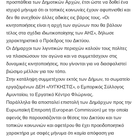
προσπάθεια των Δημοτικών Αρχών, έτσι ώστε να δοθεί ένα
ισχυρό μήνυμα ότι οι τοπικές κοινωνίες έχουν αφυπνισθεί και
δεν θα ανεχθούν άλλες αδικίες εις βάρος τους. «Οι
κινητοποιήσεις είναι η αρχή των αγώνων που θα βάλουν
τέλος στα σχέδια ιδιωτικοποίησης των ΑΗΣ», δήλωσε
χαρακτηριστικά ο Πρόεδρος του Δικτύου.
Οι Δήμαρχοι των λιγνιτικών περιοχών καλούν τους πολίτες
να πλαισιώσουν τον αγώνα και να συμμετάσχουν στις
δυναμικές κινητοποιήσεις, που γίνονται για να διασφαλιστεί
βιώσιμο μέλλον για τον τόπο.
Στην κατάληψη συμμετέχουν εκτός των Δήμων, το σωματείο
εργαζομένων ΔΕΗ «ΛΥΓΚΗΣΤΙΣ», ο Εμπορικός Σύλλογος
Αμυνταίου, το Εργατικό Κέντρο Φλώρινας.
Παράλληλα θα αποσταλεί επιστολή των Δημάρχων προς την
Ευρωπαϊκή Επιτροπή (European Commission) με την οποία
αφενός θα παρουσιάζονται οι θέσεις του Δικτύου και των
τοπικών κοινωνιών και αφετέρου θα έχει προειδοποιητικό
χαρακτήρα με σαφές μήνυμα ότι καμία απόφαση για