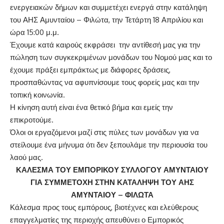
ενεργειακών δήμων και συμμετέχει ενεργά στην κατάληψη
του ΑΗΣ Αμυνταίου – Φιλώτα, την Τετάρτη 18 Απριλίου και
ώρα 15:00 μ.μ.
Έχουμε κατά καιρούς εκφράσει την αντίθεσή μας για την
πώληση των συγκεκριμένων μονάδων του Νομού μας και το
έχουμε πράξει εμπράκτως με διάφορες δράσεις,
προσπαθώντας να αφυπνίσουμε τους φορείς μας και την
τοπική κοινωνία.
Η κίνηση αυτή είναι ένα θετικό βήμα και εμείς την
επικροτούμε.
Όλοι οι εργαζόμενοι μαζί στις πύλες των μονάδων για να
στείλουμε ένα μήνυμα ότι δεν ξεπουλάμε την περιουσία του
λαού μας.
ΚΑΛΕΣΜΑ ΤΟΥ ΕΜΠΟΡΙΚΟΥ ΣΥΛΛΟΓΟΥ ΑΜΥΝΤΑΙΟΥ
ΓΙΑ ΣΥΜΜΕΤΟΧΗ ΣΤΗΝ ΚΑΤΑΛΗΨΗ ΤΟΥ ΑΗΣ
ΑΜΥΝΤΑΙΟΥ – ΦΙΛΩΤΑ
Κάλεσμα προς τους εμπόρους, βιοτέχνες και ελεύθερους
επαγγελματίες της περιοχής απευθύνει ο Εμπορικός