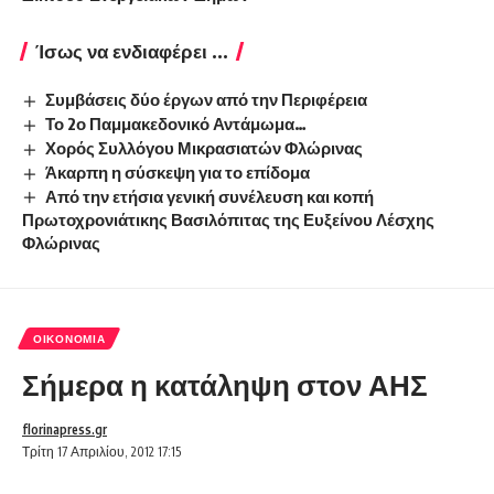
Ίσως να ενδιαφέρει ...
Συμβάσεις δύο έργων από την Περιφέρεια
Το 2ο Παμμακεδονικό Αντάμωμα…
Χορός Συλλόγου Μικρασιατών Φλώρινας
Άκαρπη η σύσκεψη για το επίδομα
Από την ετήσια γενική συνέλευση και κοπή
Πρωτοχρονιάτικης Βασιλόπιτας της Ευξείνου Λέσχης
Φλώρινας
ΟΙΚΟΝΟΜΊΑ
Σήμερα η κατάληψη στον ΑΗΣ
florinapress.gr
Τρίτη 17 Απριλίου, 2012 17:15