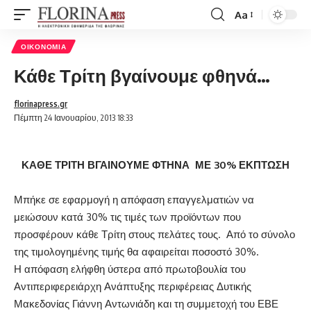
Aa
Font
Resizer
ΟΙΚΟΝΟΜΊΑ
Κάθε Τρίτη βγαίνουμε φθηνά…
florinapress.gr
Πέμπτη 24 Ιανουαρίου, 2013 18:33
ΚΑΘΕ ΤΡΙΤΗ ΒΓΑΙΝΟΥΜΕ ΦΤΗΝΑ ΜΕ 30% ΕΚΠΤΩΣΗ
Μπήκε σε εφαρμογή η απόφαση επαγγελματιών να
μειώσουν κατά 30% τις τιμές των προϊόντων που
προσφέρουν κάθε Τρίτη στους πελάτες τους. Από το σύνολο
της τιμολογημένης τιμής θα αφαιρείται ποσοστό 30%.
Η απόφαση ελήφθη ύστερα από πρωτοβουλία του
Αντιπεριφερειάρχη Ανάπτυξης περιφέρειας Δυτικής
Μακεδονίας Γιάννη Αντωνιάδη και τη συμμετοχή του ΕΒΕ