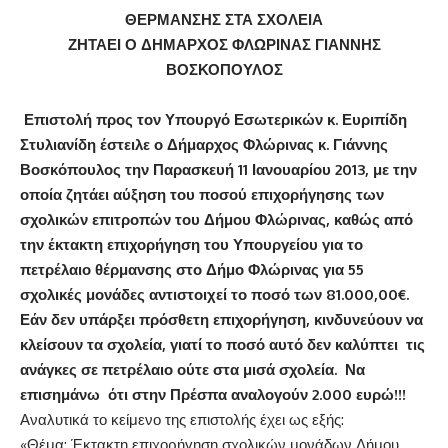
ΘΕΡΜΑΝΣΗΣ ΣΤΑ ΣΧΟΛΕΙΑ
ΖΗΤΑΕΙ Ο ΔΗΜΑΡΧΟΣ ΦΛΩΡΙΝΑΣ ΓΙΑΝΝΗΣ
ΒΟΣΚΟΠΟΥΛΟΣ
Επιστολή προς τον Υπουργό Εσωτερικών κ. Ευριπίδη
Στυλιανίδη έστειλε ο Δήμαρχος Φλώρινας κ. Γιάννης
Βοσκόπουλος την Παρασκευή 11 Ιανουαρίου 2013, με την
οποία ζητάει αύξηση του ποσού επιχορήγησης των
σχολικών επιτροπών του Δήμου Φλώρινας, καθώς από
την έκτακτη επιχορήγηση του Υπουργείου για το
πετρέλαιο θέρμανσης στο Δήμο Φλώρινας για 55
σχολικές μονάδες αντιστοιχεί το ποσό των 81.000,00€.
Εάν δεν υπάρξει πρόσθετη επιχορήγηση, κινδυνεύουν να
κλείσουν τα σχολεία, γιατί το ποσό αυτό δεν καλύπτει τις
ανάγκες σε πετρέλαιο ούτε στα μισά σχολεία. Να
επισημάνω ότι στην Πρέσπα αναλογούν 2.000 ευρώ!!!
Αναλυτικά το κείμενο της επιστολής έχει ως εξής:
«Θέμα: Έκτακτη επιχορήγηση σχολικών μονάδων Δήμου