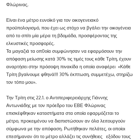
Φλώρινας.
Είναι ένα μέτρο ευνοϊκό για τον οικογενειακό
προϋπολογισμό, που έχει ως στόχο να βγάλει την οικογένεια
από το σπίτι μία μέρα τη βδομάδα, προσφέροντας της
ελκυστικές προσφορές.
Τα μαγαζιά τα οπ0οία συμφώνησαν να εφαρμόσουν την
απόφαση μείωσης κατά 30% τις τιμές τους κάθε Τρίτη, έχουν
αναρτήσει στην πρόσοψη πινακίδα η οποία αναφέρει «Κάθε
Τρίτη βγαίνουμε φθηνά!!! 30% έκπτωση, συμμετέχω, στηρίζω
τον τόπο μου».
Την Τρίτη στις 22.1. ο Αντιπεριφερειάρχης Γιάννης
Αντωνιάδης με τον πρόεδρο του ΕΒΕ Φλώρινας
επισκέφθηκαν καταστήματα στα οποία εφαρμόζεται το
μέτρο, προκειμένου να διαπιστώσουν αν όλα λειτουργούν
σύμφωνα με την απόφαση. Ρωτήθηκαν πελάτες, οι οποίοι
επεσήμαναν ότι το μέτρο αλλάζει τις συνήθειες εξόδου τους