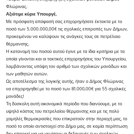
Φλώρινας.
Αξιότιμε κύριε Υπουργέ,
Με πρόσφατη απόφασή σας επιχορηγήσατε έκτακτα με το
ποσό των 5.000.000,00€ τις σχολικές επιτροπές των Δήμων,
προκειμένου να καλύψουν τις ανάγκες τους σε πετρέλαιο
θέρμανσης.
Η κατανομή του ποσού αυτού έγινε με τα ίδια κριτήρια με τα
οποία γίνονται και οι τακτικές επιχορηγήσεις του Υπουργείου,
λαμβάνοντας υπόψη τον αριθμό των σχολικών μονάδων και
των μαθητών αυτών.
Ως αποτέλεσμα της λογικής αυτής, ήταν ο Δήμος Φλώρινας
να επιχορηγηθεί με το ποσό των 81.000,00€ για 55 σχολικές
μονάδες!
Τη δύσκολη αυτή οικονομικά περίοδο που διανύουμε, με το
υψηλό κόστος του πετρελαίου θέρμανσης και με τις πολύ
χαμηλές θερμοκρασίες που επικρατούν στην περιοχή μας, το
ποσό το οποίο αντιστοιχεί στο Δήμο μας, σε καμία περίπτωση
δεν επαρκεί για να γεμίσουν οι δεξαμενές των σχολικών