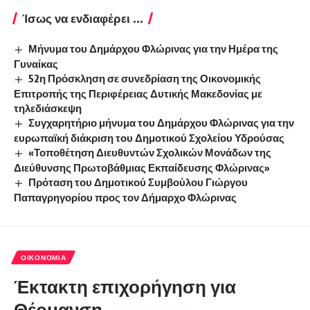
Ίσως να ενδιαφέρει ...
Μήνυμα του Δημάρχου Φλώρινας για την Ημέρα της
Γυναίκας
52η Πρόσκληση σε συνεδρίαση της Οικονομικής
Επιτροπής της Περιφέρειας Δυτικής Μακεδονίας με
τηλεδιάσκεψη
Συγχαρητήριο μήνυμα του Δημάρχου Φλώρινας για την
ευρωπαϊκή διάκριση του Δημοτικού Σχολείου Υδρούσας
«Τοποθέτηση Διευθυντών Σχολικών Μονάδων της
Διεύθυνσης Πρωτοβάθμιας Εκπαίδευσης Φλώρινας»
Πρόταση του Δημοτικού Συμβούλου Γιώργου
Παπαγρηγορίου προς τον Δήμαρχο Φλώρινας
ΟΙΚΟΝΟΜΊΑ
Έκτακτη επιχορήγηση για
Θέρμανση