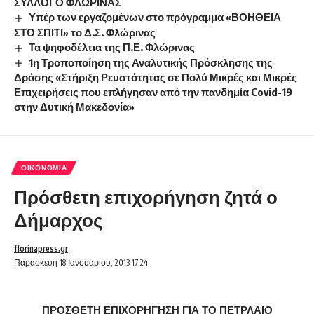
ΣΥΛΛΟΓΟ ΦΛΩΡΙΝΑΣ
Υπέρ των εργαζομένων στο πρόγραμμα «ΒΟΗΘΕΙΑ
ΣΤΟ ΣΠΙΤΙ» το Δ.Σ. Φλώρινας
Τα ψηφοδέλτια της Π.Ε. Φλώρινας
1η Τροποποίηση της Αναλυτικής Πρόσκλησης της
Δράσης «Στήριξη Ρευστότητας σε Πολύ Μικρές και Μικρές
Επιχειρήσεις που επλήγησαν από την πανδημία Covid-19
στην Δυτική Μακεδονία»
ΟΙΚΟΝΟΜΊΑ
Πρόσθετη επιχορήγηση ζητά ο
Δήμαρχος
florinapress.gr
Παρασκευή 18 Ιανουαρίου, 2013 17:24
ΠΡΟΣΘΕΤΗ ΕΠΙΧΟΡΗΓΗΣΗ ΓΙΑ ΤΟ ΠΕΤΡΛΑΙΟ