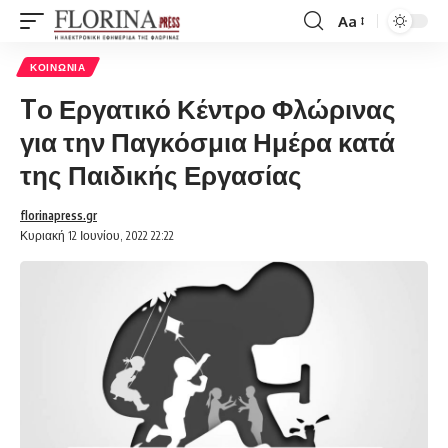
Aa
Font
Resizer
ΚΟΙΝΩΝΊΑ
Tο Εργατικό Κέντρο Φλώρινας
για την Παγκόσμια Ημέρα κατά
της Παιδικής Εργασίας
florinapress.gr
Κυριακή 12 Ιουνίου, 2022 22:22