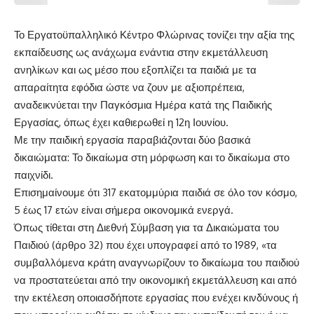
Το Εργατοϋπαλληλικό Κέντρο Φλώρινας τονίζει την αξία της
εκπαίδευσης ως ανάχωμα ενάντια στην εκμετάλλευση
ανηλίκων και ως μέσο που εξοπλίζει τα παιδιά με τα
απαραίτητα εφόδια ώστε να ζουν με αξιοπρέπεια,
αναδεικνύεται την Παγκόσμια Ημέρα κατά της Παιδικής
Εργασίας, όπως έχει καθιερωθεί η 12η Ιουνίου.
Με την παιδική εργασία παραβιάζονται δύο βασικά
δικαιώματα: Το δικαίωμα στη μόρφωση και το δικαίωμα στο
παιχνίδι.
Επισημαίνουμε ότι 317 εκατομμύρια παιδιά σε όλο τον κόσμο,
5 έως 17 ετών είναι σήμερα οικονομικά ενεργά.
Όπως τίθεται στη Διεθνή Σύμβαση για τα Δικαιώματα του
Παιδιού (άρθρο 32) που έχει υπογραφεί από το 1989, «τα
συμβαλλόμενα κράτη αναγνωρίζουν το δικαίωμα του παιδιού
να προστατεύεται από την οικονομική εκμετάλλευση και από
την εκτέλεση οποιασδήποτε εργασίας που ενέχει κινδύνους ή