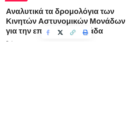
Αναλυτικά τα δρομολόγια των
Κινητών Αστυνομικών Μονάδων
για την επόμενη εβδομάδα
florinapress.gr
Παρασκευή 10 Ιουνίου, 2022 13:46