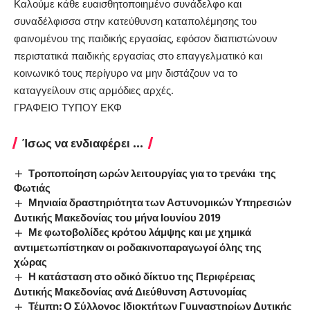
Καλούμε κάθε ευαισθητοποιημένο συνάδελφο και
συναδέλφισσα στην κατεύθυνση καταπολέμησης του
φαινομένου της παιδικής εργασίας, εφόσον διαπιστώνουν
περιστατικά παιδικής εργασίας στο επαγγελματικό και
κοινωνικό τους περίγυρο να μην διστάζουν να το
καταγγείλουν στις αρμόδιες αρχές.
ΓΡΑΦΕΙΟ ΤΥΠΟΥ ΕΚΦ
Ίσως να ενδιαφέρει ...
Τροποποίηση ωρών λειτουργίας για το τρενάκι της
Φωτιάς
Μηνιαία δραστηριότητα των Αστυνομικών Υπηρεσιών
Δυτικής Μακεδονίας του μήνα Ιουνίου 2019
Με φωτοβολίδες κρότου λάμψης και με χημικά
αντιμετωπίστηκαν οι ροδακινοπαραγωγοί όλης της
χώρας
Η κατάσταση στο οδικό δίκτυο της Περιφέρειας
Δυτικής Μακεδονίας ανά Διεύθυνση Αστυνομίας
Τέμπη: Ο Σύλλογος Ιδιοκτήτων Γυμναστηρίων Δυτικής