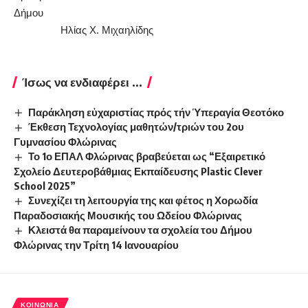
Δήμου
Ηλίας Χ. Μιχαηλίδης
Ίσως να ενδιαφέρει ...
Παράκληση εὐχαριστίας πρός τήν Ὑπεραγία Θεοτόκο
Έκθεση Τεχνολογίας μαθητών/τριών του 2ου
Γυμνασίου Φλώρινας
Το 1ο ΕΠΑΛ Φλώρινας βραβεύεται ως “Εξαιρετικό
Σχολείο Δευτεροβάθμιας Εκπαίδευσης Plastic Clever
School 2025”
Συνεχίζει τη λειτουργία της και φέτος η Χορωδία
Παραδοσιακής Μουσικής του Ωδείου Φλώρινας
Κλειστά θα παραμείνουν τα σχολεία του Δήμου
Φλώρινας την Τρίτη 14 Ιανουαρίου
ΚΟΙΝΩΝΊΑ