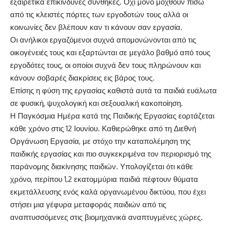
εξαιρετικά επικίνδυνες συνθήκες. Όχι μόνο μοχθούν πίσω
από τις κλειστές πόρτες των εργοδοτών τους αλλά οι
κοινωνίες δεν βλέπουν καν τι κάνουν σαν εργασία.
Οι ανήλικοι εργαζόμενοι συχνά απομονώνονται από τις
οικογένειές τους και εξαρτώνται σε μεγάλο βαθμό από τους
εργοδότες τους, οι οποίοι συχνά δεν τους πληρώνουν και
κάνουν σοβαρές διακρίσεις εις βάρος τους.
Επίσης η φύση της εργασίας καθιστά αυτά τα παιδιά ευάλωτα
σε φυσική, ψυχολογική και σεξουαλική κακοποίηση.
Η Παγκόσμια Ημέρα κατά της Παιδικής Εργασίας εορτάζεται
κάθε χρόνο στις 12 Ιουνίου. Καθιερώθηκε από τη Διεθνή
Οργάνωση Εργασία, με στόχο την καταπολέμηση της
παιδικής εργασίας και πιο συγκεκριμένα τον περιορισμό της
παράνομης διακίνησης παιδιών. Υπολογίζεται ότι κάθε
χρόνο, περίπου 1,2 εκατομμύρια παιδιά πέφτουν θύματα
εκμετάλλευσης ενός καλά οργανωμένου δικτύου, που έχει
στήσει μια γέφυρα μεταφοράς παιδιών από τις
αναπτυσσόμενες στις βιομηχανικά αναπτυγμένες χώρες.