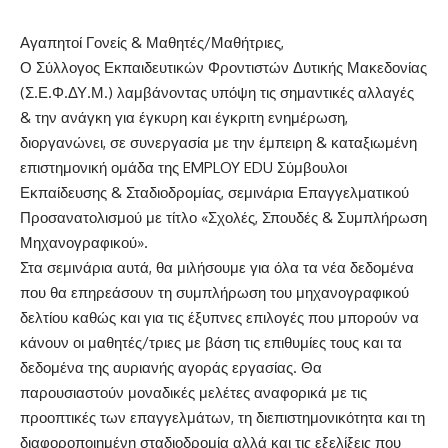
Αγαπητοί Γονείς & Μαθητές/Μαθήτριες,
Ο Σύλλογος Εκπαιδευτικών Φροντιστών Δυτικής Μακεδονίας
(Σ.Ε.Φ.ΔΥ.Μ.) λαμβάνοντας υπόψη τις σημαντικές αλλαγές
& την ανάγκη για έγκυρη και έγκριτη ενημέρωση,
διοργανώνει, σε συνεργασία με την έμπειρη & καταξιωμένη
επιστημονική ομάδα της EMPLOY EDU Σύμβουλοι
Εκπαίδευσης & Σταδιοδρομίας, σεμινάρια Επαγγελματικού
Προσανατολισμού με τίτλο «Σχολές, Σπουδές & Συμπλήρωση
Μηχανογραφικού».
Στα σεμινάρια αυτά, θα μιλήσουμε για όλα τα νέα δεδομένα
που θα επηρεάσουν τη συμπλήρωση του μηχανογραφικού
δελτίου καθώς και για τις έξυπνες επιλογές που μπορούν να
κάνουν οι μαθητές/τριες με βάση τις επιθυμίες τους και τα
δεδομένα της αυριανής αγοράς εργασίας. Θα
παρουσιαστούν μοναδικές μελέτες αναφορικά με τις
προοπτικές των επαγγελμάτων, τη διεπιστημονικότητα και τη
διαφοροποιημένη σταδιοδρομία αλλά και τις εξελίξεις που