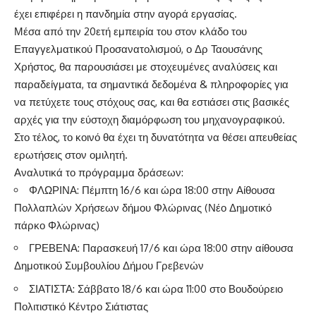
έχει επιφέρει η πανδημία στην αγορά εργασίας.
Μέσα από την 20ετή εμπειρία του στον κλάδο του
Επαγγελματικού Προσανατολισμού, ο Δρ Ταουσάνης
Χρήστος, θα παρουσιάσει με στοχευμένες αναλύσεις και
παραδείγματα, τα σημαντικά δεδομένα & πληροφορίες για
να πετύχετε τους στόχους σας, και θα εστιάσει στις βασικές
αρχές για την εύστοχη διαμόρφωση του μηχανογραφικού.
Στο τέλος, το κοινό θα έχει τη δυνατότητα να θέσει απευθείας
ερωτήσεις στον ομιλητή.
Αναλυτικά το πρόγραμμα δράσεων:
ΦΛΩΡΙΝΑ: Πέμπτη 16/6 και ώρα 18:00 στην Αίθουσα
Πολλαπλών Χρήσεων δήμου Φλώρινας (Νέο Δημοτικό
πάρκο Φλώρινας)
ΓΡΕΒΕΝΑ: Παρασκευή 17/6 και ώρα 18:00 στην αίθουσα
Δημοτικού Συμβουλίου Δήμου Γρεβενών
ΣΙΑΤΙΣΤΑ: Σάββατο 18/6 και ώρα 11:00 στο Βουδούρειο
Πολιτιστικό Κέντρο Σιάτιστας