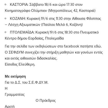
ΚΑΣΤΟΡΙΑ: Σάββατο 18/6 και ώρα 17:30 στον
Κινηματογράφο Ολύμπιον (Μητροπόλεως 42, Καστοριά)
ΚΟΖΑΝΗ: Κυριακή 19/6 στις 11:30 στην Αίθουσα Φίλιππος
– Λέσχη Αξιωματικών (Παύλου Μελά 6, Κοζάνη)
ΠΤΟΛΕΜΑΪΔΑ: Κυριακή 19/6 στις 18:30 στο Πνευματικό
Κέντρο δήμου Εορδαίας, Πτολεμαΐδα
Για την σελίδα των εκδηλώσεων στο facebook πατήστε
εδώ
.
Ο ΣΕΦΔΥΜ συνεχίζει την στήριξη μαθητών και γονέων εντός
και εκτός αιθουσών διδασκαλίας.
Είσοδος Ελεύθερη.
Με εκτίμηση
Για το Δ.Σ. του Σ.Ε.Φ.ΔΥ.Μ.
Η
Γραμματέας
Ο Πρόεδρος
Αρετή