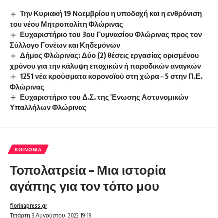
Την Κυριακή 19 Νοεμβρίου η υποδοχή και η ενθρόνιση
του νέου Μητροπολίτη Φλώρινας
Ευχαριστήριο του 3ου Γυμνασίου Φλώρινας προς τον
Σύλλογο Γονέων και Κηδεμόνων
Δήμος Φλώρινας: Δύο (2) θέσεις εργασίας ορισμένου
χρόνου για την κάλυψη εποχικών ή παροδικών αναγκών
1251 νέα κρούσματα κορονοϊού στη χώρα – 5 στην Π.Ε.
Φλώρινας
Ευχαριστήριο του Δ.Σ. της Ένωσης Αστυνομικών
Υπαλλήλων Φλώρινας
ΚΟΙΝΩΝΊΑ
Τοπολατρεία – Μια ιστορία
αγάπης για τον τόπο μου
florinapress.gr
Τετάρτη 3 Αυγούστου, 2022 19:19