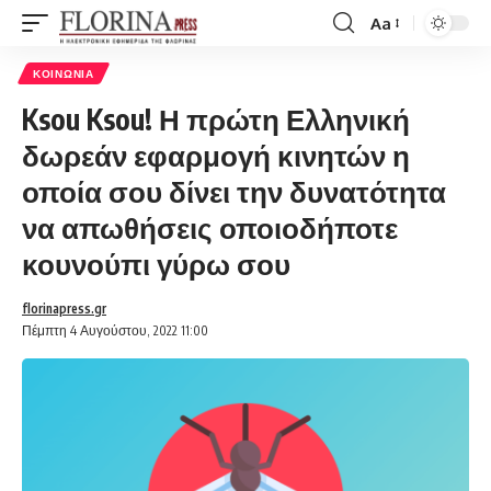
Aa
Font
Resizer
ΚΟΙΝΩΝΊΑ
Ksou Ksou! Η πρώτη Ελληνική
δωρεάν εφαρμογή κινητών η
οποία σου δίνει την δυνατότητα
να απωθήσεις οποιοδήποτε
κουνούπι γύρω σου
florinapress.gr
Πέμπτη 4 Αυγούστου, 2022 11:00