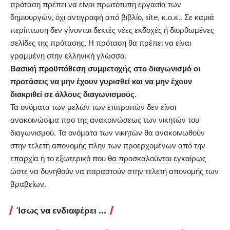
πρόταση πρέπει να είναι πρωτότυπη εργασία των
δημιουργών, όχι αντιγραφή από βιβλίο, site, κ.ο.κ.. Σε καμιά
περίπτωση δεν γίνονται δεκτές νέες εκδοχές ή διορθωμένες
σελίδες της πρότασης. Η πρόταση θα πρέπει να είναι
γραμμένη στην ελληνική γλώσσα.
Βασική προϋπόθεση συμμετοχής στο διαγωνισμό οι
προτάσεις να μην έχουν γυρισθεί και να μην έχουν
διακριθεί σε άλλους διαγωνισμούς.
Τα ονόματα των μελών των επιτροπών δεν είναι
ανακοινώσιμα προ της ανακοινώσεως των νικητών του
διαγωνισμού. Τα ονόματα των νικητών θα ανακοινωθούν
στην τελετή απονομής πλην των προερχομένων από την
επαρχία ή το εξωτερικό που θα προσκαλούνται εγκαίρως
ώστε να δυνηθούν να παραστούν στην τελετή απονομής των
βραβείων.
Ίσως να ενδιαφέρει ...