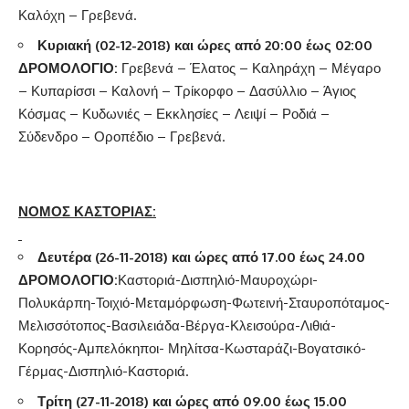
Καλόχη – Γρεβενά.
Κυριακή (02-12-2018) και ώρες από 20:00 έως 02:00
ΔΡΟΜΟΛΟΓΙΟ:
Γρεβενά – Έλατος – Καληράχη – Μέγαρο
– Κυπαρίσσι – Καλονή – Τρίκορφο – Δασύλλιο – Άγιος
Κόσμας – Κυδωνιές – Εκκλησίες – Λειψί – Ροδιά –
Σύδενδρο – Οροπέδιο – Γρεβενά.
ΝΟΜΟΣ ΚΑΣΤΟΡΙΑΣ:
Δευτέρα (26-11-2018) και ώρες από 17.00 έως 24.00
ΔΡΟΜΟΛΟΓΙΟ:
Καστοριά-Δισπηλιό-Μαυροχώρι-
Πολυκάρπη-Τοιχιό-Μεταμόρφωση-Φωτεινή-Σταυροπόταμος-
Μελισσότοπος-Βασιλειάδα-Βέργα-Κλεισούρα-Λιθιά-
Κορησός-Αμπελόκηποι- Μηλίτσα-Κωσταράζι-Βογατσικό-
Γέρμας-Δισπηλιό-Καστοριά.
Τρίτη (27-11-2018) και ώρες από 09.00 έως 15.00