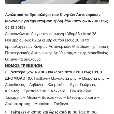
Αναλυτικά τα δρομολόγια των Κινητών Αστυνομικών
Μονάδων για την επόμενη εβδομάδα (από 26-11-2018 έως
02-12-2018)
Ανακοινώνεται ότι για την επόμενη εβδομάδα (από 26
Νοεμβρίου έως 02 Δεκεμβρίου του έτους 2018) τα
δρομολόγια των Κινητών Αστυνομικών Μονάδων της Γενικής
Περιφερειακής Αστυνομικής Διεύθυνσης Δυτικής Μακεδονίας
θα είναι τα ακόλουθα:
ΝΟΜΟΣ ΓΡΕΒΕΝΩΝ:
Δευτέρα (26-11-2018) και ώρες από 18:00 έως 01:00
ΔΡΟΜΟΛΟΓΙΟ:
Γρεβενά- Μεγάλο Σειρήνι – Μικρό Σειρήνι –
Αμυγδαλιές – Αηδόνια – Κληματάκι – Άγιος Γεώργιος –
Κιβωτός – Τραπεζούντα – Κοκκινιά – Πολύδενδρο –
Ταξιάρχης – Μηλιά – Βατόλακκος – Ελεύθερο β και α –
Ασπρόκαμπος – Μυρσίνη – Γρεβενά.
Τρίτη (27-11-2018) και ώρες από 18:00 έως 01:00