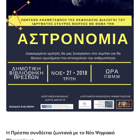
H Πρέσπα συνδέεται ζωντανά με το Νέο Ψηφιακό