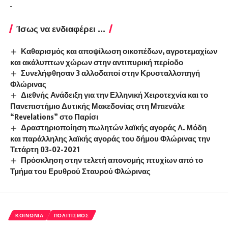
Ίσως να ενδιαφέρει ...
Καθαρισμός και αποψίλωση οικοπέδων, αγροτεμαχίων
και ακάλυπτων χώρων στην αντιπυρική περίοδο
Συνελήφθησαν 3 αλλοδαποί στην Κρυσταλλοπηγή
Φλώρινας
Διεθνής Ανάδειξη για την Ελληνική Χειροτεχνία και το
Πανεπιστήμιο Δυτικής Μακεδονίας στη Μπιενάλε
“Revelations” στο Παρίσι
Δραστηριοποίηση πωλητών λαϊκής αγοράς Λ. Μόδη
και παράλληλης λαϊκής αγοράς του δήμου Φλώρινας την
Τετάρτη 03-02-2021
Πρόσκληση στην τελετή απονομής πτυχίων από το
Τμήμα του Ερυθρού Σταυρού Φλώρινας
ΚΟΙΝΩΝΊΑ
ΠΟΛΙΤΙΣΜΌΣ