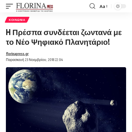
Aa
Font
Resizer
ΚΟΙΝΩΝΊΑ
H Πρέσπα συνδέεται ζωντανά με
το Νέο Ψηφιακό Πλανητάριο!
florinapress.gr
Παρασκευή 23 Νοεμβρίου, 2018 22:04