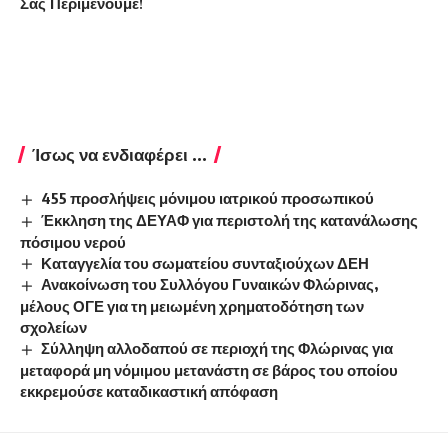
Σας Περιμένουμε!
Ίσως να ενδιαφέρει ...
455 προσλήψεις μόνιμου ιατρικού προσωπικού
Έκκληση της ΔΕΥΑΦ για περιστολή της κατανάλωσης
πόσιμου νερού
Καταγγελία του σωματείου συνταξιούχων ΔΕΗ
Ανακοίνωση του Συλλόγου Γυναικών Φλώρινας,
μέλους ΟΓΕ για τη μειωμένη χρηματοδότηση των
σχολείων
Σύλληψη αλλοδαπού σε περιοχή της Φλώρινας για
μεταφορά μη νόμιμου μετανάστη σε βάρος του οποίου
εκκρεμούσε καταδικαστική απόφαση