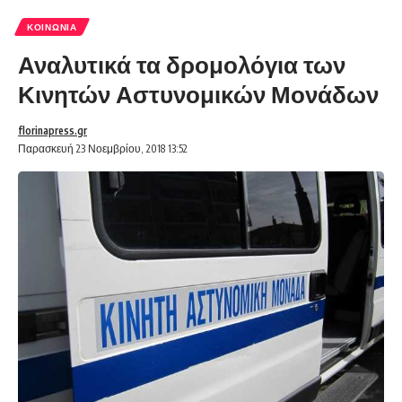
ΚΟΙΝΩΝΊΑ
Αναλυτικά τα δρομολόγια των
Κινητών Αστυνομικών Μονάδων
florinapress.gr
Παρασκευή 23 Νοεμβρίου, 2018 13:52