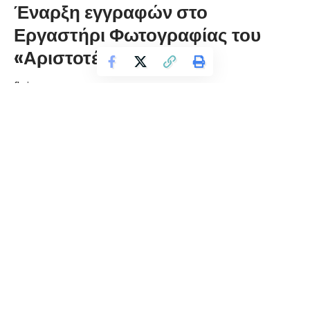
Έναρξη εγγραφών στο
Εργαστήρι Φωτογραφίας του
«Αριστοτέλη»
florinapress.gr
Πέμπτη 22 Νοεμβρίου, 2018 22:52