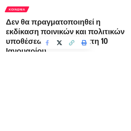
ΚΟΙΝΩΝΊΑ
Δεν θα πραγματοποιηθεί η
εκδίκαση ποινικών και πολιτικών
υποθέσεων αύριο Πέμπτη 10
Ιανουαρίου
florinapress.gr
Τετάρτη 9 Ιανουαρίου, 2019 14:22