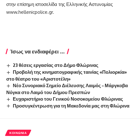
στην επίσημη ιστοσελίδα της Ελληνικής Αστυνομίας
www.hellenicpolice.gr
.
Ίσως να ενδιαφέρει ...
23 θέσεις εργασίας στο Δήμο Φλώρινας
Προβολή της κινηματογραφικής ταινίας «Πολιορκία»
στο θέατρο του «Αριστοτέλη»
Νέο Συνοριακό Σημείο Διέλευσης Λαιμός – Μάργκοβα
Νόγκα στο Λαιμό του Δήμου Πρεσπών
Ευχαριστήριο του Γενικού Νοσοκομείου Φλώρινας
Προσυγκέντρωση για τη Μακεδονία μας στη Φλώρινα
ΚΟΙΝΩΝΊΑ