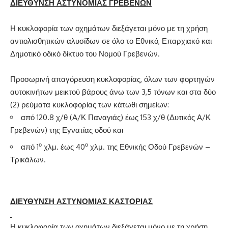
ΔΙΕΥΘΥΝΣΗ ΑΣΤΥΝΟΜΙΑΣ ΓΡΕΒΕΝΩΝ
Η κυκλοφορία των οχημάτων διεξάγεται μόνο με τη χρήση
αντιολισθητικών αλυσίδων σε όλο το Εθνικό, Επαρχιακό και
Δημοτικό οδικό δίκτυο του Νομού Γρεβενών.
Προσωρινή απαγόρευση κυκλοφορίας, όλων των φορτηγών
αυτοκινήτων μεικτού βάρους άνω των 3,5 τόνων και στα δύο
(2) ρεύματα κυκλοφορίας των κάτωθι σημείων:
από 120.8 χ/θ (Α/Κ Παναγιάς) έως 153 χ/θ (Δυτικός Α/Κ
Γρεβενών) της Εγνατίας οδού και
ο
ο
από 1
χλμ. έως 40
χλμ. της Εθνικής Οδού Γρεβενών –
Τρικάλων.
ΔΙΕΥΘΥΝΣΗ ΑΣΤΥΝΟΜΙΑΣ ΚΑΣΤΟΡΙΑΣ
Η κυκλοφορία των οχημάτων διεξάγεται μόνο με τη χρήση