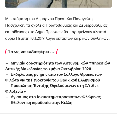
Με απόφαση του Δημάρχου Πρεσπών Παναγιώτη
Πασχαλίδη, τα σχολεία Πρωτοβάθμιας και Δευτεροβάθμιας
εκπαίδευσης στο Δήμο Πρεσπών θα παραμείνουν κλειστά
αύριο Πέμπτη 10.1.2019 λόγω έκτακτων καιρικών συνθηκών.
Ίσως να ενδιαφέρει ...
Μηνιαία δραστηριότητα των Αστυνομικών Υπηρεσιών
Δυτικής Μακεδονίας του μήνα Οκτωβρίου 2020
Εκδηλώσεις μνήμης από τον Σύλλογο Θρακιωτών
Φιλώτα για τη Γενοκτονία του Θρακικού Ελληνισμού
Πρόσκληση Ένταξης Ωφελούμενων στη Σ.Υ.Δ. «
Φιλοξενία »
Αγιασμός στο 1ο σύστημα προσκόπων Φλώρινας
Εθελοντική αιμοδοσία στην Κέλλη