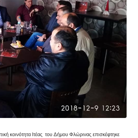
πική κοινότητα Ιτέας του Δήμου Φλώρινας επισκέφτηκε