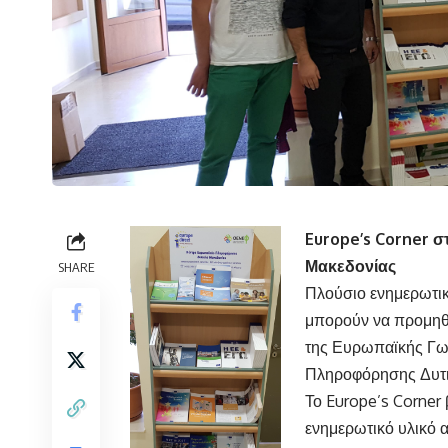
Europe’s Corner σ
Μακεδονίας
SHARE
Πλούσιο ενημερωτικ
μπορούν να προμηθε
της Ευρωπαϊκής Γων
Πληροφόρησης Δυτι
Το Europe’s Corner 
ενημερωτικό υλικό 