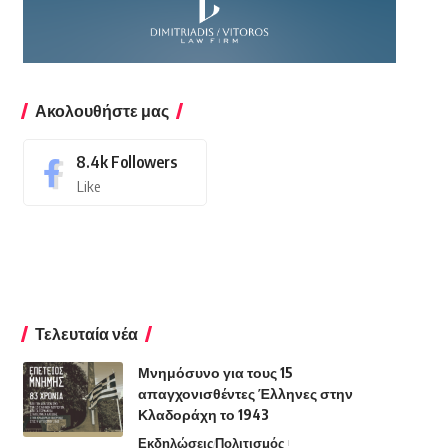
Ακολουθήστε μας
8.4k
Followers
Like
Τελευταία νέα
Μνημόσυνο για τους 15
απαγχονισθέντες Έλληνες στην
Κλαδοράχη το 1943
Εκδηλώσεις
Πολιτισμός