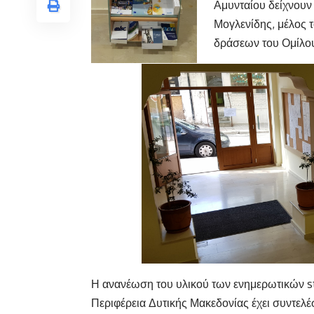
Αμυνταίου δείχνουν 
Μογλενίδης, μέλος 
δράσεων του Ομίλου
Η ανανέωση του υλικού των ενημερωτικών st
Περιφέρεια Δυτικής Μακεδονίας έχει συντελ