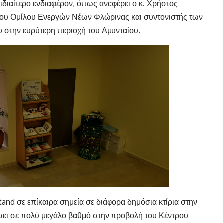
ιδιαίτερο ενδιαφέρον, όπως αναφέρει ο κ. Χρήστος
του Ομίλου Ενεργών Νέων Φλώρινας και συντονιστής των
 στην ευρύτερη περιοχή του Αμυνταίου.
and σε επίκαιρα σημεία σε διάφορα δημόσια κτίρια στην
έσει σε πολύ μεγάλο βαθμό στην προβολή του Κέντρου