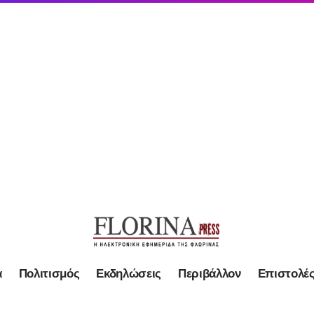
α
Πολιτισμός
Εκδηλώσεις
Περιβάλλον
Επιστολέ