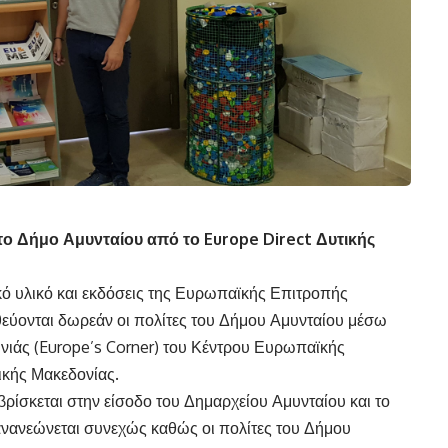
το Δήμο Αμυνταίου από το Europe Direct Δυτικής
ό υλικό και εκδόσεις της Ευρωπαϊκής Επιτροπής
ύονται δωρεάν οι πολίτες του Δήμου Αμυνταίου μέσω
ιάς (Europe’s Corner) του Κέντρου Ευρωπαϊκής
κής Μακεδονίας.
βρίσκεται στην είσοδο του Δημαρχείου Αμυνταίου και το
ανανεώνεται συνεχώς καθώς οι πολίτες του Δήμου