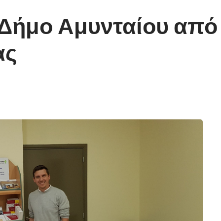
ο Δήμο Αμυνταίου από τ
ας