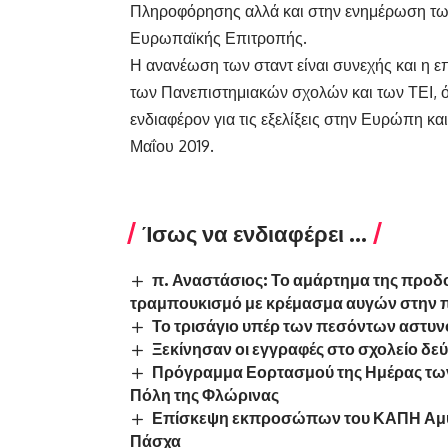
Πληροφόρησης αλλά και στην ενημέρωση των
Ευρωπαϊκής Επιτροπής.
Η ανανέωση των σταντ είναι συνεχής και η επ
των Πανεπιστημιακών σχολών και των ΤΕΙ, όπ
ενδιαφέρον για τις εξελίξεις στην Ευρώπη και
Μαΐου 2019.
Ίσως να ενδιαφέρει ...
π. Αναστάσιος: Το αμάρτημα της προδοσ
τραμπουκισμό με κρέμασμα αυγών στην πό
Το τρισάγιο υπέρ των πεσόντων αστυν
Ξεκίνησαν οι εγγραφές στο σχολείο δεύ
Πρόγραμμα Εορτασμού της Ημέρας των
Πόλη της Φλώρινας
Επίσκεψη εκπροσώπων του ΚΑΠΗ Αμυντ
Πάσχα