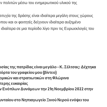
 πολιτών μέσω του ενημερωτικού υλικού της
ιτυχία της δράσης είναι ιδιαίτερα μεγάλη στους χώρους
ου και οι φοιτητές δείχνουν ιδιαίτερα αυξημένο
 ιδιαίτερα σε μια περίοδο λίγο πριν τις Ευρωεκλογές του
ίας της πατρίδας είναι μεγάλο – Κ. Σέλτσας: Δέχτηκα
ρτα του γραφείου μου (βίντεο)
ομικών και στρατιωτικών στη Φλώρινα
τερης ευκαιρίας
 Ενόπλων Δυνάμεων την 21η Νοεμβρίου 2022 στην
αίου στο Νηπιαγωγείο Ξινού Νερού ενόψει του