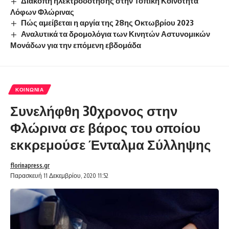
Διακοπή ηλεκτροδότησης στην Τοπική Κοινότητα
Λόφων Φλώρινας
Πώς αμείβεται η αργία της 28ης Οκτωβρίου 2023
Αναλυτικά τα δρομολόγια των Κινητών Αστυνομικών
Μονάδων για την επόμενη εβδομάδα
ΚΟΙΝΩΝΊΑ
Συνελήφθη 30χρονος στην
Φλώρινα σε βάρος του οποίου
εκκρεμούσε Ένταλμα Σύλληψης
florinapress.gr
Παρασκευή 11 Δεκεμβρίου, 2020 11:52