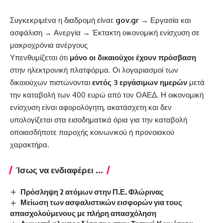
Συγκεκριμένα η διαδρομή είναι:
gov.gr
→ Εργασία και
ασφάλιση → Ανεργία → Έκτακτη οικονομική ενίσχυση σε
μακροχρόνια ανέργους
Υπενθυμίζεται ότι
μόνο οι δικαιούχοι έχουν πρόσβαση
στην ηλεκτρονική πλατφόρμα. Οι λογαριασμοί των
δικαιούχων πιστώνονται
εντός 3 εργάσιμων ημερών
μετά
την καταβολή των 400 ευρώ από τον ΟΑΕΔ. Η οικονομική
ενίσχυση είναι αφορολόγητη, ακατάσχετη και δεν
υπολογίζεται στα εισοδηματικά όρια για την καταβολή
οποιασδήποτε παροχής κοινωνικού ή προνοιακού
χαρακτήρα.
Ίσως να ενδιαφέρει ...
Πρόσληψη 2 ατόμων στην Π.Ε. Φλώρινας
Μείωση των ασφαλιστικών εισφορών για τους
απασχολούμενους με πλήρη απασχόληση