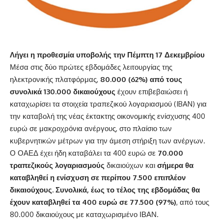
Λήγει η προθεσμία υποβολής την Πέμπτη 17 Δεκεμβρίου
Μέσα στις δύο πρώτες εβδομάδες λειτουργίας της
ηλεκτρονικής πλατφόρμας,
80.000 (62%) από τους
συνολικά 130.000 δικαιούχους
έχουν επιβεβαιώσει ή
καταχωρίσει τα στοιχεία τραπεζικού λογαριασμού (IBAN) για
την καταβολή της νέας έκτακτης οικονομικής ενίσχυσης 400
ευρώ σε μακροχρόνια ανέργους, στο πλαίσιο των
κυβερνητικών μέτρων για την άμεση στήριξη των ανέργων.
Ο ΟΑΕΔ έχει ήδη καταβάλει τα 400 ευρώ σε
70.000
τραπεζικούς λογαριασμούς
δικαιούχων και
σήμερα θα
καταβληθεί η ενίσχυση σε περίπου 7.500 επιπλέον
δικαιούχους.
Συνολικά, έως το τέλος της εβδομάδας θα
έχουν καταβληθεί τα 400 ευρώ σε 77.500 (97%)
, από τους
80.000 δικαιούχους με καταχωρισμένο ΙΒΑΝ.