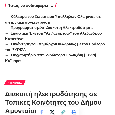
Ίσως να ενδιαφέρει ...
Κάλεσμα του Σωματείου Υπαλλήλων Φλώρινας σε
απεργιακή συγκέντρωση
Προγραμματισμένη Διακοπή Ηλεκτροδότησης
Εικαστική Έκθεση “Απ’ αγορεύω” του Αλέξανδρου
Καπετάνου
Συνάντηση του Δημάρχου Φλώρινας με τον Πρόεδρο
του ΣΥΡΙΖΑ
Συγχαρητήριο στην διδάκτορα Πολυξένη (Ξένια)
Καϊμάρα
ΚΟΙΝΩΝΊΑ
Διακοπή ηλεκτροδότησης σε
Τοπικές Κοινότητες του Δήμου
Αμυνταίου