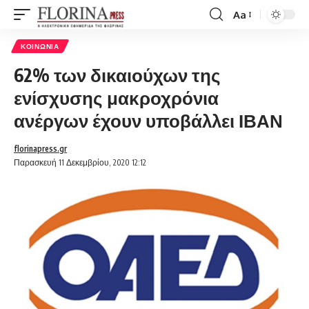
Aa
Font
Resizer
ΚΟΙΝΩΝΊΑ
62% των δικαιούχων της
ενίσχυσης μακροχρόνια
ανέργων έχουν υποβάλλει ΙΒΑΝ
florinapress.gr
Παρασκευή 11 Δεκεμβρίου, 2020 12:12