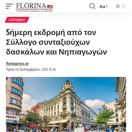
Aa
Font
Resizer
ΚΟΙΝΩΝΊΑ
5ήμερη εκδρομή από τον
Σύλλογο συνταξιούχων
δασκάλων και Νηπιαγωγών
florinapress.gr
Τρίτη 20 Σεπτεμβρίου, 2022 12:24