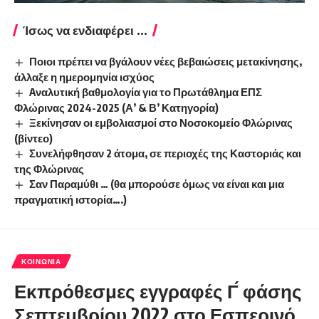
Ίσως να ενδιαφέρει ...
Ποιοι πρέπει να βγάλουν νέες βεβαιώσεις μετακίνησης,
άλλαξε η ημερομηνία ισχύος
Aναλυτική βαθμολογία για το Πρωτάθλημα ΕΠΣ
Φλώρινας 2024-2025 (Α’ & Β’ Κατηγορία)
Ξεκίνησαν οι εμβολιασμοί στο Νοσοκομείο Φλώρινας
(βίντεο)
Συνελήφθησαν 2 άτομα, σε περιοχές της Καστοριάς και
της Φλώρινας
Σαν Παραμύθι … (θα μπορούσε όμως να είναι και μια
πραγματική ιστορία….)
ΚΟΙΝΩΝΊΑ
Εκπρόθεσμες εγγραφές Γ́ φάσης
Σεπτεμβρίου 2022 στο Εσπερινό