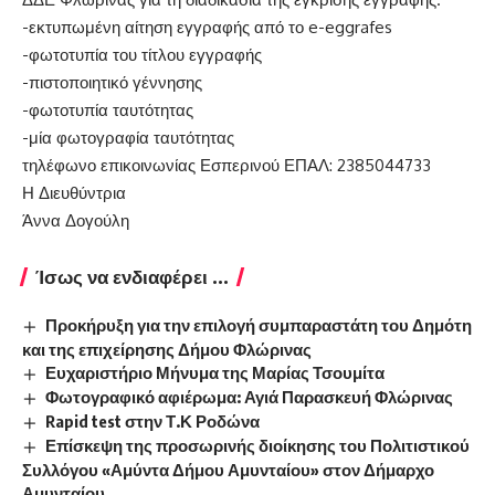
-εκτυπωμένη αίτηση εγγραφής από το e-eggrafes
-φωτοτυπία του τίτλου εγγραφής
-πιστοποιητικό γέννησης
-φωτοτυπία ταυτότητας
-μία φωτογραφία ταυτότητας
τηλέφωνο επικοινωνίας Εσπερινού ΕΠΑΛ: 2385044733
Η Διευθύντρια
Άννα Δογούλη
Ίσως να ενδιαφέρει ...
Προκήρυξη για την επιλογή συμπαραστάτη του Δημότη
και της επιχείρησης Δήμου Φλώρινας
Ευχαριστήριο Μήνυμα της Μαρίας Τσουμίτα
Φωτογραφικό αφιέρωμα: Αγιά Παρασκευή Φλώρινας
Rapid test στην Τ.Κ Ροδώνα
Επίσκεψη της προσωρινής διοίκησης του Πολιτιστικού
Συλλόγου «Αμύντα Δήμου Αμυνταίου» στον Δήμαρχο
Αμυνταίου