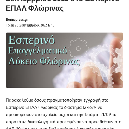
ΕΠΑΛ Φλώρινας
florinapress.gr
Τρίτη 20 Σεπτεμβρίου, 2022 12:16
Παρακαλούμε όσους πραγματοποίησαν εγγραφή στο
Εσπερινό ΕΠΑΛ Φλώρινας το διάστημα 12-16/9 να
προσκομίσουν στο σχολείο μέχρι και την Τετάρτη 21/09 τα
παρακάτω δικαιολογητικά προκειμένου να προωθηθούν στη
ΔΔΕ Φλώρινας για τη διαδικασία της έγκρισής εγγραφής.