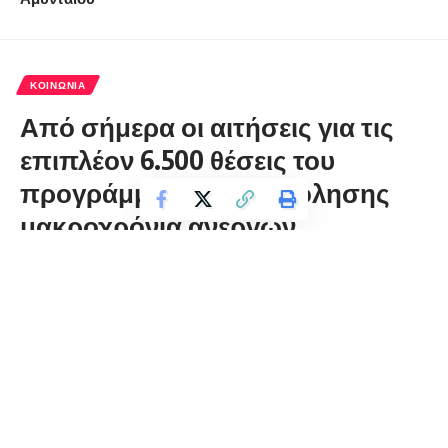
ΚΟΙΝΩΝΊΑ
Από σήμερα οι αιτήσεις για τις
επιπλέον 6.500 θέσεις του
προγράμματος απασχόλησης
μακροχρόνια ανέργων
florinapress.gr
Δευτέρα 19 Σεπτεμβρίου, 2022 10:23