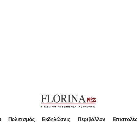
α
Πολιτισμός
Εκδηλώσεις
Περιβάλλον
Επιστολέ