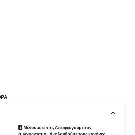
ΟΡΑ
Μένουμε σπίτι, Αποφεύγουμε τον
συγχρωτισμό, Ακολουθούμε τους κανόνες