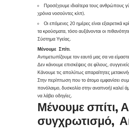
Προσέχουμε ιδιαίτερα τους ανθρώπους γύ
χρόνια νοσούντες κλπ).
Οι επόμενες 20 ημέρες είναι εξαιρετικά κρ
τα κρούσματα, τόσο αυξάνονται οι πιθανότητ
Σύστημα Υγείας.
Μένουμε Σπίτι.
Αντιμετωπίζουμε τον εαυτό μας σα να είμαστε
Δεν κάνουμε επισκέψεις σε φίλους, συγγενείς,
Κάνουμε τις απολύτως απαραίτητες μετακινήσ
Στην περίπτωση που το άτομο εμφανίσει συμ
πονόλαιμο, δυσκολία στην αναπνοή) καλεί άμε
να λάβει οδηγίες.
Μένουμε σπίτι, 
συγχρωτισμό, Α