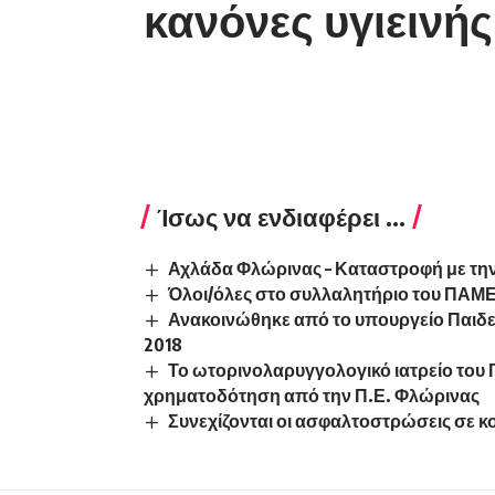
κανόνες υγιεινής
Ίσως να ενδιαφέρει ...
Αχλάδα Φλώρινας – Καταστροφή με τη
Όλοι/όλες στο συλλαλητήριο του ΠΑΜΕ 
Ανακοινώθηκε από το υπουργείο Παιδ
2018
Το ωτορινολαρυγγολογικό ιατρείο του 
χρηματοδότηση από την Π.Ε. Φλώρινας
Συνεχίζονται οι ασφαλτοστρώσεις σε κ