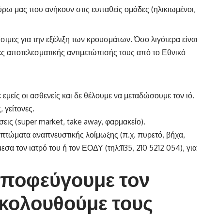
ρω μας που ανήκουν στις ευπαθείς ομάδες (ηλικιωμένοι,
ίσιμες για την εξέλιξη των κρουσμάτων. Όσο λιγότερα είναι
ες αποτελεσματικής αντιμετώπισής τους από το Εθνικό
 εμείς οι ασθενείς και δε θέλουμε να μεταδώσουμε τον ιό.
 γείτονες.
εις (super market, take away, φαρμακείο).
πτώματα αναπνευστικής λοίμωξης (π.χ. πυρετό, βήχα,
σα τον ιατρό του ή τον ΕΟΔΥ (τηλ:1135, 210 5212 054), για
Αποφεύγουμε τον
κολουθούμε τους