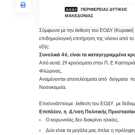
ΠΕΡΙΦΕΡΕΙΑΣ ΔΥΤΙΚΗΣ
ΜΑΚΕΔΟΝΙΑΣ
Σύμφωνα με την έκθεση του ΕΟΔΥ (Κυριακή 2
επιδημιολογική επιτήρηση της νόσου από το
εξής:
Συνολικά 46, είναι τα καταγεγραμμένα κ
Από αυτά: 29 κρούσματα στην Π. Ε Καστοριά
Φλώρινας.
Αναμένονται αποτελέσματα από δείγματα πο
Νοσοκομεία.
Επισυνάπτουμε έκθεση του ΕΟΔΥ με δεδομέ
Επιπλέον, η Δ/νση Πολιτικής Προστασίας
Ο κορωνοϊός δεν διακρίνει ηλικίες.
Δύο είναι τα μεγάλα μας όπλα: η πρόληψη