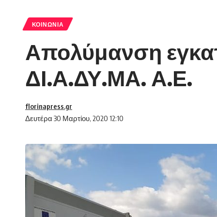
ΚΟΙΝΩΝΊΑ
Απολύμανση εγκατ
ΔΙ.Α.ΔΥ.ΜΑ. Α.Ε.
florinapress.gr
Δευτέρα 30 Μαρτίου, 2020 12:10