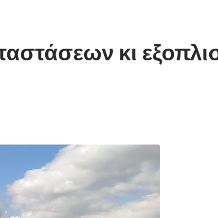
αστάσεων κι εξοπλι