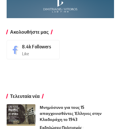
Ακολουθήστε μας
8.4k
Followers
Like
Τελευταία νέα
Μνημόσυνο για τους 15
απαγχονισθέντες Έλληνες στην
Κλαδοράχη το 1943
Εκδηλώσεις
Πολιτισμός