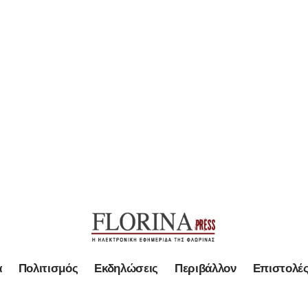
α
Πολιτισμός
Εκδηλώσεις
Περιβάλλον
Επιστολέ