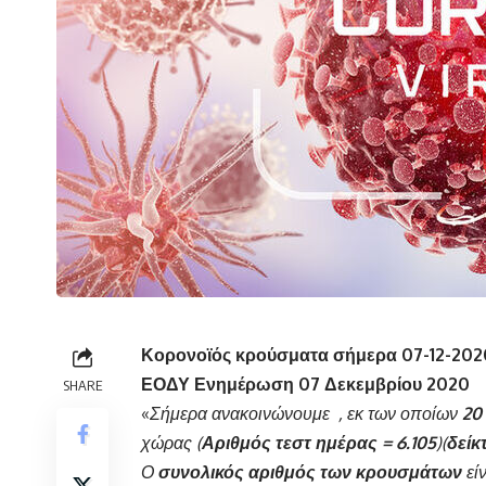
Κορονοϊός κρούσματα σήμερα 07-12-202
ΕΟΔΥ
Ενημέρωση 07 Δεκεμβρίου 2020
SHARE
«
Σήμερα ανακοινώνουμε , εκ των οποίων
20
χώρας (
Αριθμός τεστ ημέρας = 6.105
)(
δείκ
Ο
συνολικός αριθμός των κρουσμάτων
εί