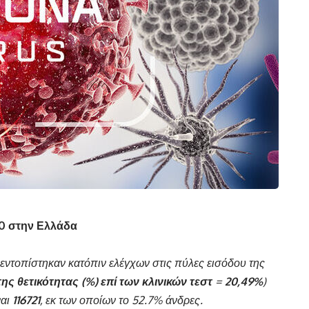
0 στην Ελλάδα
εντοπίστηκαν κατόπιν ελέγχων στις πύλες εισόδου της
της θετικότητας (%) επί των κλινικών τεστ
=
20,49%
)
ναι
116721
, εκ των οποίων το 52.7% άνδρες.