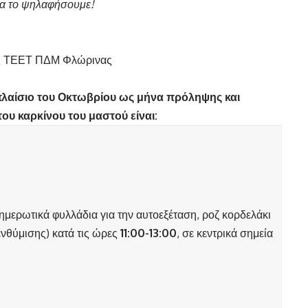
 να το ψηλαφήσουμε!
ής ΤΕΕΤ ΠΔΜ Φλώρινας
πλαίσιο του Οκτωβρίου ως μήνα πρόληψης και
ου καρκίνου του μαστού είναι:
ημερωτικά φυλλάδια για την αυτοεξέταση, ροζ κορδελάκι
ενθύμισης) κατά τις ώρες
11:00-13:00
, σε κεντρικά σημεία