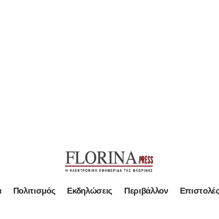
α
Πολιτισμός
Εκδηλώσεις
Περιβάλλον
Επιστολέ