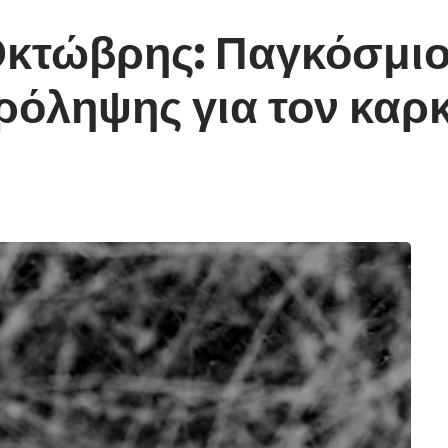
Οκτώβρης: Παγκόσμι
ρόληψης για τον καρκ