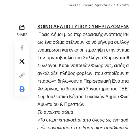
ΚΟΙΝΟ ΔΕΛΤΙΟ ΤΥΠΟΥ ΣΥΝΕΡΓΑΖΟΜΕ
Τρεις Δήμοι μιας περιφερειακής ενότητας ί
SHARE
ως ένα σώμα στέλνουν κοινό μήνυμα συλλογι
ενημέρωση και έγκαιρη πρόληψη στην αντιμε
Την πρωτοβουλία του Συλλόγου Καρκινοπαθώ
Συλλόγου Καρκινοπαθών Φλώρινας, εκτός α
αγκαλιάζει πλήθος φορέων, που στηρίζουν 
«παρών» δηλώνουν η Περιφερειακή Ενότητα
Φλώρινας, το 3ικαστικό 3ργαστήριο του ΤΕΕ
Συμβουλευτικό Κέντρο Γυναικών Δήμου Φλώρ
Αμυνταίου & Πρεσπών.
Το ανοίκειο σώμα
«
Το σώμα κατανοείται από όλους ως ένα αυθ
ενός οργανισμού, στη βάση μιας συμβιωτική