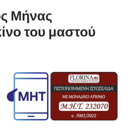
ος Μήνας
ίνο του μαστού