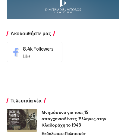
Ακολουθήστε μας
8.4k
Followers
Like
Τελευταία νέα
Μνημόσυνο για τους 15
απαγχονισθέντες Έλληνες στην
Κλαδοράχη το 1943
Εκδηλώσεις
Πολιτισμός