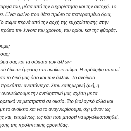
ρξία του, μέσα από την ευχαρίστηση και την αντοχή. Το
νει. Είναι εκείνο που θέτει πρώτο τα πεπερασμένα όρια,
Το σώμα περνά από την αρχή της ευχαρίστησης στην
ι πρώτο την έννοια του χρόνου, του ορίου και της φθοράς.
ουμε;
 σας;
 σώμα σας και τα σώματα των άλλων;
στού δίνεται έμφαση στο ανοίκειο σώμα. Η πρόληψη απαιτεί
σο το δικό μας όσο και των άλλων. Το ανοίκειο
 προκύπτει αναπάντεχα. Στην καθημερινή ζωή, η
 ανανεώσουμε την αντιληπτική μας σχέση με τα
ορετικό να μετατραπεί σε οικείο. Στο βιολογικό αλλά και
ε το ανοίκειο και να το αναγνωρίσουμε, όχι μόνον ως
 και, επομένως, ως κάτι που μπορεί να εργαλειοποιηθεί,
ίησης της προληπτικής φροντίδας.