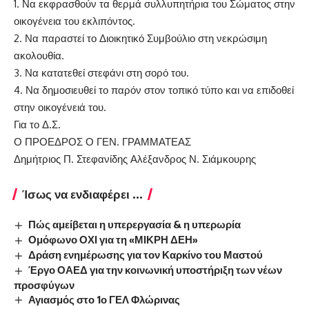
1. Να εκφρασθούν τα θερμά συλλυπητήρια του Σώματος στην
οικογένεια του εκλιπόντος.
2. Να παραστεί το Διοικητικό Συμβούλιο στη νεκρώσιμη
ακολουθία.
3. Να κατατεθεί στεφάνι στη σορό του.
4. Να δημοσιευθεί το παρόν στον τοπικό τύπο και να επιδοθεί
στην οικογένειά του.
Για το Δ.Σ.
Ο ΠΡΟΕΔΡΟΣ Ο ΓΕΝ. ΓΡΑΜΜΑΤΕΑΣ
Δημήτριος Π. Στεφανίδης Αλέξανδρος Ν. Σιάμκουρης
Ίσως να ενδιαφέρει ...
Πώς αμείβεται η υπερεργασία & η υπερωρία
Ομόφωνο ΟΧΙ για τη «ΜΙΚΡΗ ΔΕΗ»
Δράση ενημέρωσης για τον Καρκίνο του Μαστού
Έργο ΟΑΕΔ για την κοινωνική υποστήριξη των νέων
προσφύγων
Αγιασμός στο 1ο ΓΕΛ Φλώρινας