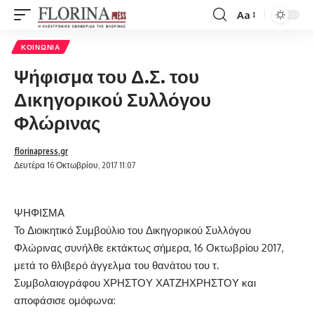
Aa
Font
Resizer
ΚΟΙΝΩΝΊΑ
Ψήφισμα του Δ.Σ. του
Δικηγορικού Συλλόγου
Φλώρινας
florinapress.gr
Δευτέρα 16 Οκτωβρίου, 2017 11:07
ΨΗΦΙΣΜΑ
Το Διοικητικό Συμβούλιο του Δικηγορικού Συλλόγου
Φλώρινας συνήλθε εκτάκτως σήμερα, 16 Οκτωβρίου 2017,
μετά το θλιβερό άγγελμα του θανάτου του τ.
Συμβολαιογράφου ΧΡΗΣΤΟΥ ΧΑΤΖΗΧΡΗΣΤΟΥ και
αποφάσισε ομόφωνα: