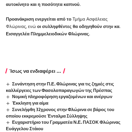
αυτοκίνητο και η ποσότητα καπνού.
Προανάκριση ενεργείται από το
Τμήμα Ασφάλειας
Φλώρινας, ενώ
οι συλληφθέντες θα οδηγηθούν στην κα.
Εισαγγελέα Πλημμελειοδικών Φλώρινας.
Ίσως να ενδιαφέρει ...
Συνάντηση στην Π.Ε. Φλώρινας για τις ζημιές στις
καλλιέργειες των Φασολοπαραγωγών της Πρέσπας
Νομική πληροφόρηση εργαζομένων και ανέργων
Έκκληση για αίμα
Συνελήφθη 32χρονος στην Φλώρινα σε βάρος του
οποίου εκκρεμούσε Ένταλμα Σύλληψης
Ευχαριστήριο του Γραμματέα Ν.Ε. ΠΑΣΟΚ Φλώρινας
Ευάγγελου Στάιου