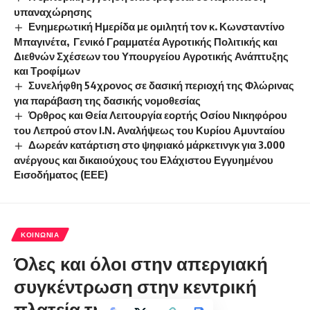
υπαναχώρησης
Ενημερωτική Ημερίδα με ομιλητή τον κ. Κωνσταντίνο
Μπαγινέτα, Γενικό Γραμματέα Αγροτικής Πολιτικής και
Διεθνών Σχέσεων του Υπουργείου Αγροτικής Ανάπτυξης
και Τροφίμων
Συνελήφθη 54χρονος σε δασική περιοχή της Φλώρινας
για παράβαση της δασικής νομοθεσίας
Όρθρος και Θεία Λειτουργία εορτής Οσίου Νικηφόρου
του Λεπρού στον Ι.Ν. Αναλήψεως του Κυρίου Αμυνταίου
Δωρεάν κατάρτιση στο ψηφιακό μάρκετινγκ για 3.000
ανέργους και δικαιούχους του Ελάχιστου Εγγυημένου
Εισοδήματος (ΕΕΕ)
ΚΟΙΝΩΝΊΑ
Όλες και όλοι στην απεργιακή
συγκέντρωση στην κεντρική
πλατεία της Φλώρινας