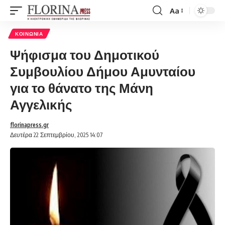
Aa
Font
Resizer
ΚΟΙΝΩΝΊΑ
Ψήφισμα του Δημοτικού
Συμβουλίου Δήμου Αμυνταίου
για το θάνατο της Μάνη
Αγγελικής
florinapress.gr
Δευτέρα 22 Σεπτεμβρίου, 2025 14:07