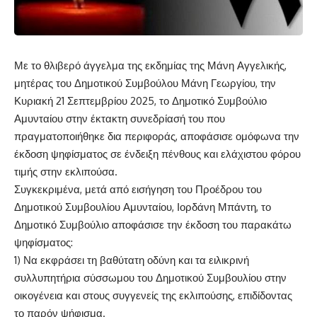
Με το θλιβερό άγγελμα της εκδημίας της Μάνη Αγγελικής,
μητέρας του Δημοτικού Συμβούλου Μάνη Γεωργίου, την
Κυριακή 21 Σεπτεμβρίου 2025, το Δημοτικό Συμβούλιο
Αμυνταίου στην έκτακτη συνεδρίασή του που
πραγματοποιήθηκε δια περιφοράς, αποφάσισε ομόφωνα την
έκδοση ψηφίσματος σε ένδειξη πένθους και ελάχιστου φόρου
τιμής στην εκλιπούσα.
Συγκεκριμένα, μετά από εισήγηση του Προέδρου του
Δημοτικού Συμβουλίου Αμυνταίου, Ιορδάνη Μπάντη, το
Δημοτικό Συμβούλιο αποφάσισε την έκδοση του παρακάτω
ψηφίσματος:
1) Να εκφράσει τη βαθύτατη οδύνη και τα ειλικρινή
συλλυπητήρια σύσσωμου του Δημοτικού Συμβουλίου στην
οικογένεια και στους συγγενείς της εκλιπούσης, επιδίδοντας
το παρόν ψήφισμα.