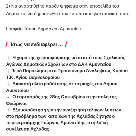
2) Να αναρτηθεί το παρόν ψήφισμα στην ιστοσελίδα του
Δήμου και να δημοσιευθεί στον έντυπο και ηλεκτρονικό τύπο.
Γραφείο Τύπου Δημάρχου Αμυνταίου
Ίσως να ενδιαφέρει ...
Η χαρά της χειροσφαίρισης μέσα από τους Σχολικούς
Αγώνες Δημοτικών Σχολείων στο ΔΑΚ Αμυνταίου
Ἱερά Παράκληση στο Προσκύνημα Ἀναλήψεως Κυρίου
Τ.Κ. Αγίου Βαρθολομαίου
Διακοπή ηλεκτροδότησης σε περιοχές του Δήμου
Αμυνταίου
Ο εορτασμός της 28ης Οκτωβρίου στην πόλη της
Φλώρινας
Εξουσιοδότηση για την αναζήτηση τελικών λύσεων
στο πρόβλημα των κατοίκων της Αχλάδας ζήτησε ο
περιφερειάρχης Γιώργος Αμανατίδης στη λαϊκή
συνέλευση Αχλάδας