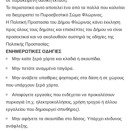
σε παρακείμενη δασική έκταση.
Το περιστατικό αυτό αποτελεί ένα από τα πολλά που καλείται
να διαχειριστεί το Πυροσβεστικό Σώμα Φλώρινας.
Η Πολιτική Προστασία του Δήμου Φλώρινας κάνει έκκληση
προς όλους τους δημότες και επισκέπτες του Δήμου να είναι
προσεκτικοί και να ακολουθούν αυστηρά τις οδηγίες της
Πολιτικής Προστασίας:
ΕΝΗΜΕΡΩΤΙΚΕΣ ΟΔΗΓΙΕΣ
Μην καίτε ξερά χόρτα και κλαδιά ή σκουπίδια.
Μην πετάτε αναμμένα τσιγάρα.
Μην ανάβετε υπαίθριες ψησταριές στα δάση ή σε χώρους
που υπάρχουν ξερά χόρτα.
Αποφύγετε εργασίες που ενδέχεται να προκαλέσουν
πυρκαγιά (π.χ. ηλεκτροκολλήσεις, χρήση τροχού ή άλλου
εργαλείου που δημιουργεί σπινθήρες).
Μην αφήνετε τα σκουπίδια στο δάσος. Υπάρχει κίνδυνος
ανάφλεξης.