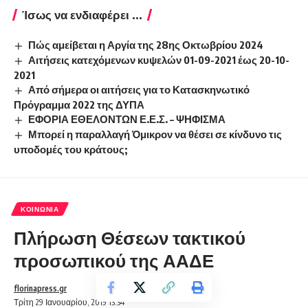
Ίσως να ενδιαφέρει ...
Πώς αμείβεται η Αργία της 28ης Οκτωβρίου 2024
Αιτήσεις κατεχόμενων κυψελών 01-09-2021 έως 20-10-
2021
Από σήμερα οι αιτήσεις για το Κατασκηνωτικό
Πρόγραμμα 2022 της ΔΥΠΑ
ΕΦΟΡΙΑ ΕΘΕΛΟΝΤΩΝ Ε.Ε.Σ. – ΨΗΦΙΣΜΑ
Μπορεί η παραλλαγή Όμικρον να θέσει σε κίνδυνο τις
υποδομές του κράτους;
ΚΟΙΝΩΝΊΑ
Πλήρωση Θέσεων τακτικού
προσωπικού της ΑΑΔΕ
florinapress.gr
Τρίτη 29 Ιανουαρίου, 2019 13:34