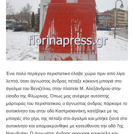
Ένα πολύ περίεργο περιστατικό έλαβε χώρα πριν από λίγα
λεπτά, όταν άγνωστος άνδρας πέταξε κόκκινη μπογιά στο
άγαλμα του Βενιζέλου, στην πλατεία Μ. Αλεξάνδρου στην
είσοδο της Φλώρινας. Όπως μας ανέφερε αυτόπτης
μάρτυρας του περιστατικού, ο άγνωστος άνδρας πάρκαρε το
αυτοκίνητο του στην οδό Καστρισιανάκη, κατέβηκε με τις
μπογιές στο χέρι, της πέταξε στο άγαλμα και μπήκε ξανά στο
αυτοκίνητο και απομακρύνθηκε με κατεύθυνση την οδό 7ης
Νοεμβρίου. Ο άγνωστος άνδρας φορούσε κουκούλα και