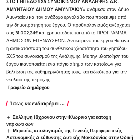
ΣΤΟ ΓΗΠΕΔΟ 5Χ5 ΣΥΝΟΙΚΙΣΜΟΥ ΑΝΑΛΗΨΗΣ Δ.Κ.
ΑΜΥΝΤΑΙΟΥ ΔΗΜΟΥ ΑΜΥΝΤΑΙΟΥ»
ανάμεσα στον Δήμο
Αμυνταίου και τον ανάδοχο εργολάβο που προέκυψε από
την δημοπράτηση του έργου. Ο προϋπολογισμός ανέρχεται
στις
31.002,24€
και χρηματοδοτείται από το ΠΡΟΓΡΑΜΜΑ
ΔΗΜΟΣΙΩΝ ΕΠΕΝΔΥΣΕΩΝ. Αντικείμενο του έργου θα είναι
η αντικατάσταση του συνθετικού χλοοτάπητα του γηπέδου
5Χ5 του συνοικισμού της Ανάληψης. Με την υλοποίηση του
έργου ικανοποιείται ένα πάγιο αίτημα των κατοίκων για
βελτίωση της καθημερινότητας τους, και ειδικότερα για την
νεολαία της περιοχής.
Γραφείο Δημάρχου
Ίσως να ενδιαφέρει ...
Σύλληψη 18χρονου στην Φλώρινα για κατοχή
ναρκωτικών
Μηνιαίος απολογισμός της Γενικής Περιφερειακής
Αστυνομικής Διεύθυνσης Δυτικής Μακεδονίας στην Οδική