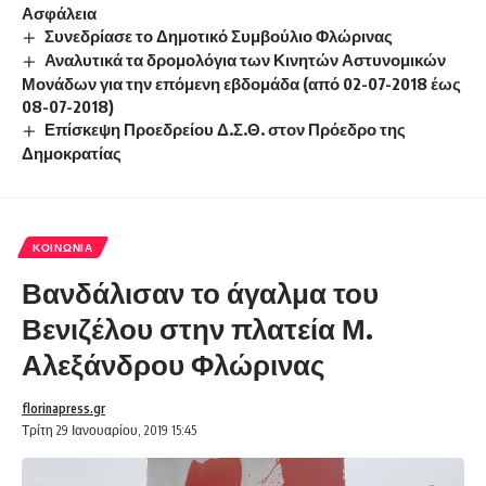
Ασφάλεια
Συνεδρίασε το Δημοτικό Συμβούλιο Φλώρινας
Αναλυτικά τα δρομολόγια των Κινητών Αστυνομικών
Μονάδων για την επόμενη εβδομάδα (από 02-07-2018 έως
08-07-2018)
Επίσκεψη Προεδρείου Δ.Σ.Θ. στον Πρόεδρο της
Δημοκρατίας
ΚΟΙΝΩΝΊΑ
Βανδάλισαν το άγαλμα του
Βενιζέλου στην πλατεία Μ.
Αλεξάνδρου Φλώρινας
florinapress.gr
Τρίτη 29 Ιανουαρίου, 2019 15:45