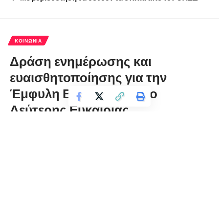
ΚΟΙΝΩΝΊΑ
Δράση ενημέρωσης και
ευαισθητοποίησης για την
Έμφυλη Βία στο Σχολείο
Δεύτερης Ευκαιρίας
florinapress.gr
Τετάρτη 23 Μαΐου, 2018 20:32