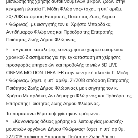
μίσθωσης της χρήσης αυτοκινούμενων μικρών ζώων στην
κεντρική πλατεία Γ. Μόδη Φλώρινας» (σχετ. η υπ΄ αριθμ.
20/2018 απόφαση Επιτροπής Ποιότητας Ζωής Δήμου
Φλώρινας), με εισηγητής τον κ. Χρήστο Μπαρδάκα,
Αντιδήμαρχο Φλώρινας και Πρόεδρο της Επιτροπής
Ποιότητας Ζωής Δήμου Φλώρινας.
«Έγκριση κατάληψης κοινόχρηστου χώρου ορισμένου
χρονικού διαστήματος για την εγκατάσταση επιχείρησης
προσφοράς υπηρεσιών και προβολής ταινιών 5D LIVE
CINEMA MOTION THEATER στην κεντρική πλατεία Γ. Μόδη
Φλώρινας» (σχετ. η υπ΄ αριθμ. 21/2018 απόφαση Επιτροπής
Ποιότητας Ζωής Δήμου Φλώρινας), με εισηγητής τον κ.
Χρήστο Μπαρδάκα, Αντιδήμαρχο Φλώρινας και Πρόεδρο της
Επιτροπής Ποιότητας Ζωής Δήμου Φλώρινας.
Τα παραπάνω θέματα ψηφίστηκαν ομόφωνα.
«Κανονισμός άδειας χρήσης και λειτουργίας μουσικής-
μουσικών οργάνων Δήμου Φλώρινας» (σχετ. η υπ΄ αριθμ.
22/2018 απόφαση Επιτροπής Ποιότητας Ζωής Δήμου