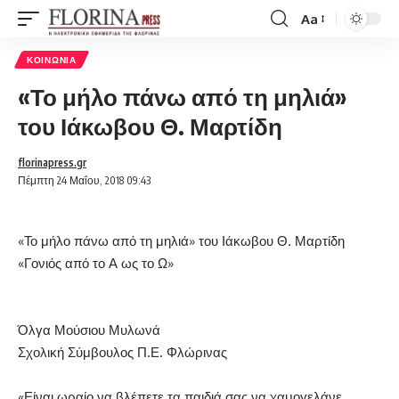
Aa
Font
Resizer
ΚΟΙΝΩΝΊΑ
«Το μήλο πάνω από τη μηλιά»
του Ιάκωβου Θ. Μαρτίδη
florinapress.gr
Πέμπτη 24 Μαΐου, 2018 09:43
«Το μήλο πάνω από τη μηλιά» του Ιάκωβου Θ. Μαρτίδη
«Γονιός από το Α ως το Ω»
Όλγα Μούσιου Μυλωνά
Σχολική Σύμβουλος Π.Ε. Φλώρινας
«Είναι ωραίο να βλέπετε τα παιδιά σας να χαμογελάνε.