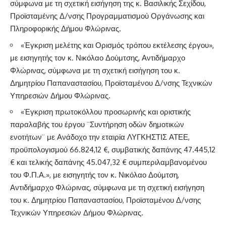
σύμφωνα με τη σχετική εισήγηση της κ. Βασιλικής Σεχίδου,
Προϊσταμένης Δ/νσης Προγραμματισμού Οργάνωσης και
Πληροφορικής Δήμου Φλώρινας.
«Έγκριση μελέτης και Ορισμός τρόπου εκτέλεσης έργου»,
με εισηγητής τον κ. Νικόλαο Δούμτσης, Αντιδήμαρχο
Φλώρινας, σύμφωνα με τη σχετική εισήγηση του κ.
Δημητρίου Παπαναστασίου, Προϊσταμένου Δ/νσης Τεχνικών
Υπηρεσιών Δήμου Φλώρινας.
«Έγκριση πρωτοκόλλου προσωρινής και οριστικής
παραλαβής του έργου ¨Συντήρηση οδών δημοτικών
ενοτήτων¨ με Ανάδοχο την εταιρία ΛΥΓΚΗΣΤΙΣ ΑΤΕΕ,
προϋπολογισμού 66.824,12 €, συμβατικής δαπάνης 47.445,12
€ και τελικής δαπάνης 45.047,32 € συμπεριλαμβανομένου
του Φ.Π.Α.», με εισηγητής τον κ. Νικόλαο Δούμτση,
Αντιδήμαρχο Φλώρινας, σύμφωνα με τη σχετική εισήγηση
του κ. Δημητρίου Παπαναστασίου, Προϊσταμένου Δ/νσης
Τεχνικών Υπηρεσιών Δήμου Φλώρινας.