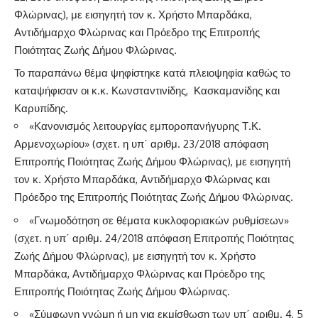
Φλώρινας), με εισηγητή τον κ. Χρήστο Μπαρδάκα,
Αντιδήμαρχο Φλώρινας και Πρόεδρο της Επιτροπής
Ποιότητας Ζωής Δήμου Φλώρινας.
Το παραπάνω θέμα ψηφίστηκε κατά πλειοψηφία καθώς το
καταψήφισαν οι κ.κ. Κωνσταντινίδης, Κασκαμανίδης και
Καρυπίδης.
«Κανονισμός λειτουργίας εμποροπανήγυρης Τ.Κ.
Αρμενοχωρίου» (σχετ. η υπ΄ αριθμ. 23/2018 απόφαση
Επιτροπής Ποιότητας Ζωής Δήμου Φλώρινας), με εισηγητή
τον κ. Χρήστο Μπαρδάκα, Αντιδήμαρχο Φλώρινας και
Πρόεδρο της Επιτροπής Ποιότητας Ζωής Δήμου Φλώρινας.
«Γνωμοδότηση σε θέματα κυκλοφοριακών ρυθμίσεων»
(σχετ. η υπ΄ αριθμ. 24/2018 απόφαση Επιτροπής Ποιότητας
Ζωής Δήμου Φλώρινας), με εισηγητή τον κ. Χρήστο
Μπαρδάκα, Αντιδήμαρχο Φλώρινας και Πρόεδρο της
Επιτροπής Ποιότητας Ζωής Δήμου Φλώρινας.
«Σύμφωνη γνώμη ή μη για εκμίσθωση των υπ΄ αριθμ. 4, 5