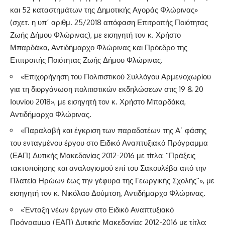
και 52 καταστημάτων της Δημοτικής Αγοράς Φλώρινας»
(σχετ. η υπ΄ αριθμ. 25/2018 απόφαση Επιτροπής Ποιότητας
Ζωής Δήμου Φλώρινας), με εισηγητή τον κ. Χρήστο
Μπαρδάκα, Αντιδήμαρχο Φλώρινας και Πρόεδρο της
Επιτροπής Ποιότητας Ζωής Δήμου Φλώρινας.
«Επιχορήγηση του Πολιτιστικού Συλλόγου Αρμενοχωρίου
για τη διοργάνωση πολιτιστικών εκδηλώσεων στις 19 & 20
Ιουνίου 2018», με εισηγητή τον κ. Χρήστο Μπαρδάκα,
Αντιδήμαρχο Φλώρινας.
«Παραλαβή και έγκριση των παραδοτέων της Α΄ φάσης
του ενταγμένου έργου στο Ειδικό Αναπτυξιακό Πρόγραμμα
(ΕΑΠ) Δυτικής Μακεδονίας 2012-2016 με τίτλο: ¨Πράξεις
τακτοποίησης και αναλογισμού επί του Σακουλέβα από την
Πλατεία Ηρώων έως την γέφυρα της Γεωργικής Σχολής¨», με
εισηγητή τον κ. Νικόλαο Δούμτση, Αντιδήμαρχο Φλώρινας.
«Ένταξη νέων έργων στο Ειδικό Αναπτυξιακό
Πρόγραμμα (ΕΑΠ) Δυτικής Μακεδονίας 2012-2016 με τίτλο: