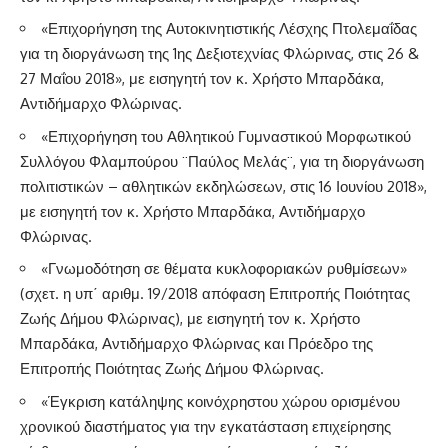
«Επιχορήγηση της Αυτοκινητιστικής Λέσχης Πτολεμαΐδας
για τη διοργάνωση της 1ης Δεξιοτεχνίας Φλώρινας, στις 26 &
27 Μαΐου 2018», με εισηγητή τον κ. Χρήστο Μπαρδάκα,
Αντιδήμαρχο Φλώρινας.
«Επιχορήγηση του Αθλητικού Γυμναστικού Μορφωτικού
Συλλόγου Φλαμπούρου ¨Παύλος Μελάς¨, για τη διοργάνωση
πολιτιστικών – αθλητικών εκδηλώσεων, στις 16 Ιουνίου 2018»,
με εισηγητή τον κ. Χρήστο Μπαρδάκα, Αντιδήμαρχο
Φλώρινας.
«Γνωμοδότηση σε θέματα κυκλοφοριακών ρυθμίσεων»
(σχετ. η υπ΄ αριθμ. 19/2018 απόφαση Επιτροπής Ποιότητας
Ζωής Δήμου Φλώρινας), με εισηγητή τον κ. Χρήστο
Μπαρδάκα, Αντιδήμαρχο Φλώρινας και Πρόεδρο της
Επιτροπής Ποιότητας Ζωής Δήμου Φλώρινας.
«Έγκριση κατάληψης κοινόχρηστου χώρου ορισμένου
χρονικού διαστήματος για την εγκατάσταση επιχείρησης