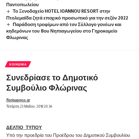
Παντοπωλείου
Το Ξενοδοχείο HOTEL IOANNOU RESORT στην
Πτολεμαϊδα ζητά εποχικό προσωπικό για την σεζόν 2022
Παράδοση τροφίμων από τον Σύλλογο γονέων και
κηδεμόνων του 8ου Νηπιαγωγείου στο Γηροκομείο
Φλωρινας
ΚΟΙΝΩΝΊΑ
Συνεδρίασε το Δημοτικό
Συμβούλιο Φλώρινας
florinapress.gr
Τετάρτη 23 Μαΐου, 2018 20:34
ΔΕΛΤΙΟ ΤΥΠΟΥ
Υπό την προεδρία του Προέδρου του Δημοτικού Συμβουλίου