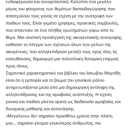
ενδιαφέρουσα και συναρπαστική. Καλύπτει ένα μεγάλο
μέρος του φάσματος των θεμάτων διαπαιδαγώγησης που
απασχολούν τους γονείς σε σχέση με την ανατροφή των
παιδιών τους. Είναι γεμάτο χρήσιμες, πρακτικές συμβουλές,
που απαντούν σε ένα πλήθος ερωτημάτων γύρω από το
θέμα. Μια ολιστική προσέγγιση της οικογενειακής ανατροφής,
καθόσον το πλέγμα των σχέσεων όλων των μελών της
οικογένειας, που αλληλεπιδρούν μεταξύ τους προς όλες τις
κατευθύνσεις, δημιουργεί μια πολύπλοκη δυναμική επιρροή
προς όλους.
Σημαντικό χαρακτηριστικό του βιβλίου του Ιάκωβου Μαρτίδη
είναι ότι η εμπειρία και το βίωμα του γονεϊκού ρόλου
αντιμετωπίζονται μέσα από μια δημιουργική αντίληψη της
αλληλεπίδρασης και της αμοιβαίας ανάπτυξης. Η σχέση
γονιού και παιδιού γίνεται ορατή ως διαδικασία αμοιβαίας και
δυναμικής μάθησης και κατανόησης.
«Μεγαλώνω δεν σημαίνει προσθέτω χρόνια στην πλάτη
μου… σημαίνει γίνομαι γλυκύτερος άνθρωπος, πιο