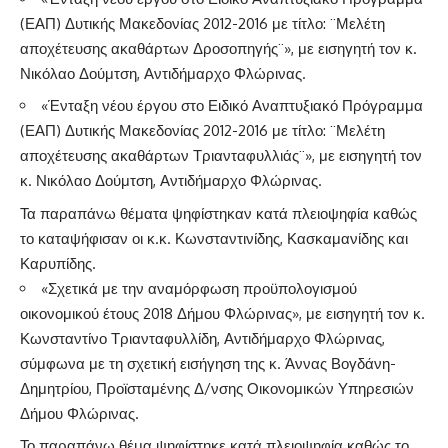
(ΕΑΠ) Δυτικής Μακεδονίας 2012-2016 με τίτλο: ¨Μελέτη
αποχέτευσης ακαθάρτων Δροσοπηγής¨», με εισηγητή τον κ.
Νικόλαο Δούμτση, Αντιδήμαρχο Φλώρινας.
«Ένταξη νέου έργου στο Ειδικό Αναπτυξιακό Πρόγραμμα
(ΕΑΠ) Δυτικής Μακεδονίας 2012-2016 με τίτλο: ¨Μελέτη
αποχέτευσης ακαθάρτων Τριανταφυλλιάς¨», με εισηγητή τον
κ. Νικόλαο Δούμτση, Αντιδήμαρχο Φλώρινας.
Τα παραπάνω θέματα ψηφίστηκαν κατά πλειοψηφία καθώς
το καταψήφισαν οι κ.κ. Κωνσταντινίδης, Κασκαμανίδης και
Καρυπίδης.
«Σχετικά με την αναμόρφωση προϋπολογισμού
οικονομικού έτους 2018 Δήμου Φλώρινας», με εισηγητή τον κ.
Κωνσταντίνο Τριανταφυλλίδη, Αντιδήμαρχο Φλώρινας,
σύμφωνα με τη σχετική εισήγηση της κ. Άννας Βογδάνη-
Δημητρίου, Προϊσταμένης Δ/νσης Οικονομικών Υπηρεσιών
Δήμου Φλώρινας.
Το παραπάνω θέμα ψηφίστηκε κατά πλειοψηφία καθώς το