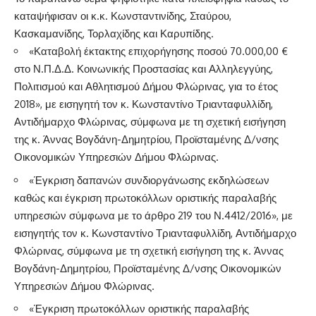
καταψήφισαν οι κ.κ. Κωνσταντινίδης, Σταύρου,
Κασκαμανίδης, Τορλαχίδης και Καρυπίδης.
«Καταβολή έκτακτης επιχορήγησης ποσού 70.000,00 €
στο Ν.Π.Δ.Δ. Κοινωνικής Προστασίας και Αλληλεγγύης,
Πολιτισμού και Αθλητισμού Δήμου Φλώρινας, για το έτος
2018», με εισηγητή τον κ. Κωνσταντίνο Τριανταφυλλίδη,
Αντιδήμαρχο Φλώρινας, σύμφωνα με τη σχετική εισήγηση
της κ. Άννας Βογδάνη-Δημητρίου, Προϊσταμένης Δ/νσης
Οικονομικών Υπηρεσιών Δήμου Φλώρινας.
«Έγκριση δαπανών συνδιοργάνωσης εκδηλώσεων
καθώς και έγκριση πρωτοκόλλων οριστικής παραλαβής
υπηρεσιών σύμφωνα με το άρθρο 219 του Ν.4412/2016», με
εισηγητής τον κ. Κωνσταντίνο Τριανταφυλλίδη, Αντιδήμαρχο
Φλώρινας, σύμφωνα με τη σχετική εισήγηση της κ. Άννας
Βογδάνη-Δημητρίου, Προϊσταμένης Δ/νσης Οικονομικών
Υπηρεσιών Δήμου Φλώρινας.
«Έγκριση πρωτοκόλλων οριστικής παραλαβής