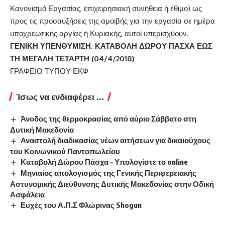
Κανονισμό Εργασίας, επιχειρησιακή συνήθεια ή έθιμο) ως
προς τις προσαυξήσεις της αμοιβής για την εργασία σε ημέρα
υποχρεωτικής αργίας ή Κυριακής, αυτοί υπερισχύουν.
ΓΕΝΙΚΗ ΥΠΕΝΘΥΜΙΣΗ: ΚΑΤΑΒΟΛΗ ΔΩΡΟΥ ΠΑΣΧΑ ΕΩΣ
ΤΗ ΜΕΓΑΛΗ ΤΕΤΑΡΤΗ (04/4/2018)
ΓΡΑΦΕΙΟ ΤΥΠΟΥ ΕΚΦ
Ίσως να ενδιαφέρει ...
Άνοδος της θερμοκρασίας από αύριο Σάββατο στη
Δυτική Μακεδονία
Αναστολή διαδικασίας νέων αιτήσεων για δικαιούχους
του Κοινωνικού Παντοπωλείου
Καταβολή Δώρου Πάσχα – Υπολογίστε το online
Μηνιαίος απολογισμός της Γενικής Περιφερειακής
Αστυνομικής Διεύθυνσης Δυτικής Μακεδονίας στην Οδική
Ασφάλεια
Ευχές του Α.Π.Σ Φλώρινας Shogun