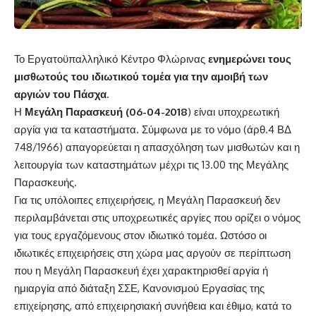
Το Εργατοϋπαλληλικό Κέντρο Φλώρινας
ενημερώνει τους
μισθωτούς του ιδιωτικού τομέα για την αμοιβή των
αργιών του Πάσχα.
Η
Μεγάλη Παρασκευή (06-04-2018
) είναι υποχρεωτική
αργία για τα καταστήματα. Σύμφωνα με το νόμο (άρθ.4 ΒΔ
748/1966) απαγορεύεται η απασχόληση των μισθωτών και η
λειτουργία των καταστημάτων μέχρι τις 13.00 της Μεγάλης
Παρασκευής.
Για τις υπόλοιπες επιχειρήσεις, η Μεγάλη Παρασκευή δεν
περιλαμβάνεται στις υποχρεωτικές αργίες που ορίζει ο νόμος
για τους εργαζόμενους στον ιδιωτικό τομέα. Ωστόσο οι
ιδιωτικές επιχειρήσεις στη χώρα μας αργούν σε περίπτωση
που η Μεγάλη Παρασκευή έχει χαρακτηρισθεί αργία ή
ημιαργία από διάταξη ΣΣΕ, Κανονισμού Εργασίας της
επιχείρησης, από επιχειρησιακή συνήθεια και έθιμο, κατά το