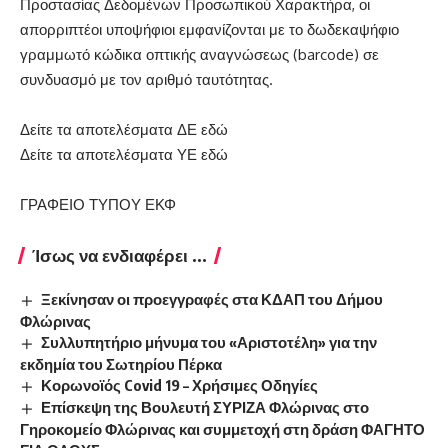
Προστασίας Δεδομένων Προσωπικού Χαρακτήρα, οι
απορριπτέοι υποψήφιοι εμφανίζονται με το δωδεκαψήφιο
γραμμωτό κώδικα οπτικής αναγνώσεως (barcode) σε
συνδυασμό με τον αριθμό ταυτότητας.
Δείτε τα αποτελέσματα ΔΕ
εδώ
Δείτε τα αποτελέσματα ΥΕ
εδώ
ΓΡΑΦΕΙΟ ΤΥΠΟΥ ΕΚΦ
Ίσως να ενδιαφέρει ...
Ξεκίνησαν οι προεγγραφές στα ΚΔΑΠ του Δήμου
Φλώρινας
Συλλυπητήριο μήνυμα του «Αριστοτέλη» για την
εκδημία του Σωτηρίου Πέρκα
Κορωνοϊός Covid 19 – Χρήσιμες Οδηγίες
Επίσκεψη της Βουλευτή ΣΥΡΙΖΑ Φλώρινας στο
Γηροκομείο Φλώρινας και συμμετοχή στη δράση ΦΑΓΗΤΟ