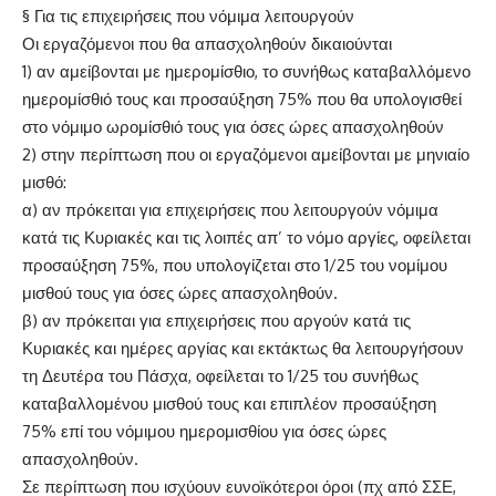
§ Για τις επιχειρήσεις που νόμιμα λειτουργούν
Οι εργαζόμενοι που θα απασχοληθούν δικαιούνται
1) αν αμείβονται με ημερομίσθιο, το συνήθως καταβαλλόμενο
ημερομίσθιό τους και προσαύξηση 75% που θα υπολογισθεί
στο νόμιμο ωρομίσθιό τους για όσες ώρες απασχοληθούν
2) στην περίπτωση που οι εργαζόμενοι αμείβονται με μηνιαίο
μισθό:
α) αν πρόκειται για επιχειρήσεις που λειτουργούν νόμιμα
κατά τις Κυριακές και τις λοιπές απ’ το νόμο αργίες, οφείλεται
προσαύξηση 75%, που υπολογίζεται στο 1/25 του νομίμου
μισθού τους για όσες ώρες απασχοληθούν.
β) αν πρόκειται για επιχειρήσεις που αργούν κατά τις
Κυριακές και ημέρες αργίας και εκτάκτως θα λειτουργήσουν
τη Δευτέρα του Πάσχα, οφείλεται το 1/25 του συνήθως
καταβαλλομένου μισθού τους και επιπλέον προσαύξηση
75% επί του νόμιμου ημερομισθίου για όσες ώρες
απασχοληθούν.
Σε περίπτωση που ισχύουν ευνοϊκότεροι όροι (πχ από ΣΣΕ,