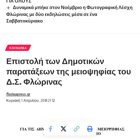
ΓΙΑ ΟΛΟΥΣ
Δυναμικά μπήκε στον Νοέμβριο η Φωτογραφική Λέσχη
Φλώρινας με δύο εκδηλώσεις μέσα σε ένα
Σαββατοκύριακο
ΚΟΙΝΩΝΊΑ
Επιστολή των Δημοτικών
παρατάξεων της μειοψηφίας του
Δ.Σ. Φλώρινας
florinapress.gr
Κυριακή 1 Απριλίου, 2018 21:52