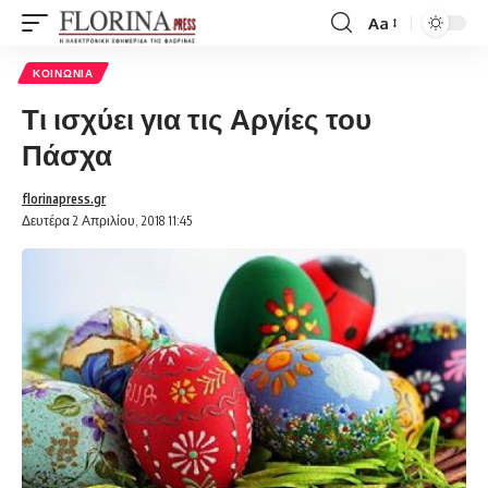
Aa
Font
Resizer
ΚΟΙΝΩΝΊΑ
Τι ισχύει για τις Αργίες του
Πάσχα
florinapress.gr
Δευτέρα 2 Απριλίου, 2018 11:45