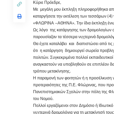
Κύριε Πρόεδρε,
Με μεγάλη μου έκπληξη πληροφορήθηκα από
καταργήσετε την εκτέλεση των τεσσάρων (4)
«ΦΛΩΡΙΝΑ –ΑΘΗΝΑ». Την ίδια έκπληξη ένιωσα
Ως λόγο της κατάργησης των δρομολογίων αν
παρουσίαζαν τα τέσσερα νυχτερινά δρομολόγ
Θα έχετε καταλάβει και διαπιστώσει από τις
ότι η κατάργηση δημιουργεί σωρεία προβλη
πολιτών. Συγκεκριμένα πολλοί εκπαιδευτικοί
αναγκαστούν να υποβληθούν σε επιπλέον δαπ
τρόπου μετακίνησης.
Η παραμονή των φοιτητών ή η προσέλκυση νέ
προτεραιότητες της Π.Ε. Φλώρινας, που προ
Πανεπιστημιακών Σχολών στην πόλη της Φλ
του Νομού.
Πολλοί εργαζόμενοι στον Δημόσιο ή Ιδιωτικ
νυχτερινά δρομολόγια για τη μετακίνησή τους