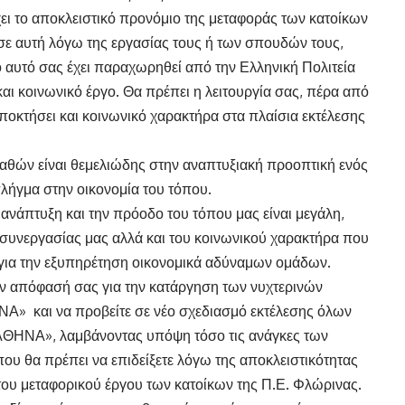
χει το αποκλειστικό προνόμιο της μεταφοράς των κατοίκων
σε αυτή λόγω της εργασίας τους ή των σπουδών τους,
ο αυτό σας έχει παραχωρηθεί από την Ελληνική Πολιτεία
αι κοινωνικό έργο. Θα πρέπει η λειτουργία σας, πέρα από
αποκτήσει και κοινωνικό χαρακτήρα στα πλαίσια εκτέλεσης
θών είναι θεμελιώδης στην αναπτυξιακή προοπτική ενός
λήγμα στην οικονομία του τόπου.
ανάπτυξη και την πρόοδο του τόπου μας είναι μεγάλη,
συνεργασίας μας αλλά και του κοινωνικού χαρακτήρα που
ν για την εξυπηρέτηση οικονομικά αδύναμων ομάδων.
ν απόφασή σας για την κατάργηση των νυχτερινών
 και να προβείτε σε νέο σχεδιασμό εκτέλεσης όλων
ΘΗΝΑ», λαμβάνοντας υπόψη τόσο τις ανάγκες των
ου θα πρέπει να επιδείξετε λόγω της αποκλειστικότητας
του μεταφορικού έργου των κατοίκων της Π.Ε. Φλώρινας.