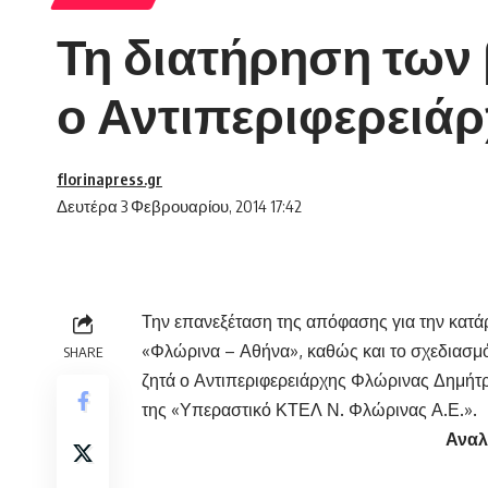
Τη διατήρηση των
ο Αντιπεριφερειά
florinapress.gr
Δευτέρα 3 Φεβρουαρίου, 2014 17:42
Την επανεξέταση της απόφασης για την κατ
«Φλώρινα – Αθήνα», καθώς και το σχεδιασμό
SHARE
ζητά ο Αντιπεριφερειάρχης Φλώρινας Δημήτρ
της «Υπεραστικό ΚΤΕΛ Ν. Φλώρινας Α.Ε.».
Αναλ