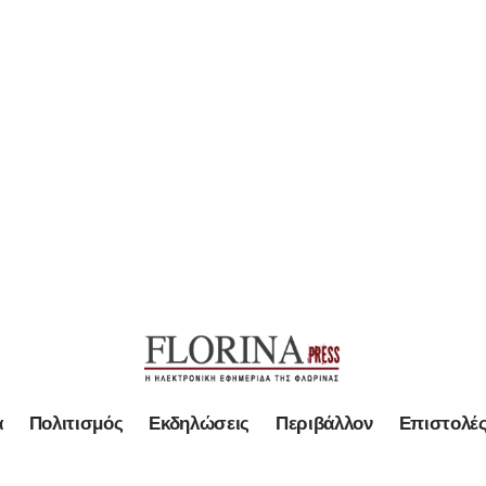
α
Πολιτισμός
Εκδηλώσεις
Περιβάλλον
Επιστολέ