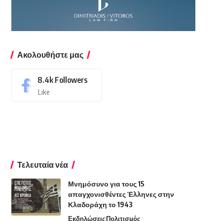
Ακολουθήστε μας
8.4k
Followers
Like
Τελευταία νέα
Μνημόσυνο για τους 15
απαγχονισθέντες Έλληνες στην
Κλαδοράχη το 1943
Εκδηλώσεις
Πολιτισμός