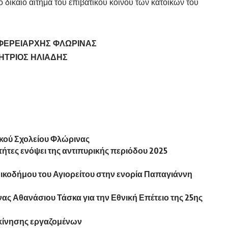
 δίκαιο αίτημα του επιβατικού κοινού των κατοίκων του
ΙΦΕΡΕΙΑΡΧΗΣ ΦΛΩΡΙΝΑΣ
ΗΤΡΙΟΣ ΗΛΙΑΔΗΣ
ικού Σχολείου Φλώρινας
ήτες ενόψει της αντιπυρικής περιόδου 2025
Νικοδήμου του Αγιορείτου στην ενορία Παπαγιάννη
ς Αθανάσιου Τάσκα για την Εθνική Επέτειο της 25ης
ακίνησης εργαζομένων