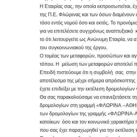
Η Εταιρίας σας, την οποία εκπροσωπείται, έ
της Π.Ε. Φλώρινας και των όσων διαμένουν 
τόσο εντός νομού όσο και εκτός. Το προνόμι
για να επιτελέσετε συγχρόνως αναπτυξιακό κ
το ότι λειτουργείτε ως Ανώνυμη Εταιρία, να 
του συγκοινωνιακού της έργου.
Ο τομέας των μεταφορών, προσώπων και αγα
τόπου. Η μείωση των μεταφορών αποτελεί π
Επειδή πιστεύουμε ότι η συμβολή σας στην 
αποτέλεσμα της μέχρι σήμερα απρόσκοπτης 
έχετε επιδείξει με την εκτέλεση δρομολογίω
Θα σας παρακαλούσαμε να επανεξετάσετε τη
δρομολογίων στη γραμμή «ΦΛΩΡΙΝΑ –ΑΘΗΝΑ»
των δρομολογίων της γραμμής «ΦΛΩΡΙΝΑ-Α
κατοίκων όσο και τον κοινωνικό χαρακτήρα π
που σας έχει παραχωρηθεί για την εκτέλεση 