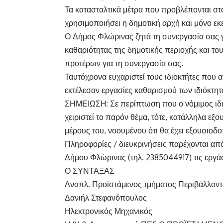
Τα κατασταλτικά μέτρα που προβλέπονται στο
χρησιμοποιήσει η δημοτική αρχή και μόνο εκ
Ο Δήμος Φλώρινας ζητά τη συνεργασία σας γ
καθαριότητας της δημοτικής περιοχής και το
προτέρων για τη συνεργασία σας.
Ταυτόχρονα ευχαριστεί τους ιδιοκτήτες που 
εκτέλεσαν εργασίες καθαρισμού των ιδιόκτ
ΣΗΜΕΙΩΣΗ: Σε περίπτωση που ο νόμιμος ιδι
χειριστεί το παρόν θέμα, τότε, κατάλληλα εξ
μέρους του, νοουμένου ότι θα έχει εξουσιοδ
Πληροφορίες / διευκρινήσεις παρέχονται απ
Δήμου Φλώρινας (τηλ. 2385044917) τις εργάσ
Ο ΣΥΝΤΑΞΑΣ
Αναπλ. Προϊστάμενος τμήματος Περιβάλλοντ
Δανιήλ Στεφανόπουλος
Ηλεκτρονικός Μηχανικός