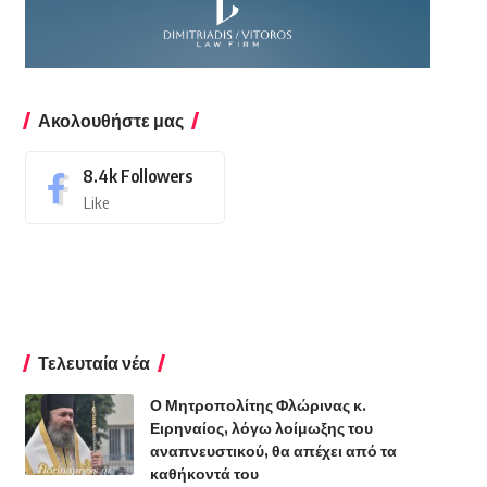
Ακολουθήστε μας
8.4k
Followers
Like
Τελευταία νέα
Ο Μητροπολίτης Φλώρινας κ.
Ειρηναίος, λόγω λοίμωξης του
αναπνευστικού, θα απέχει από τα
καθήκοντά του