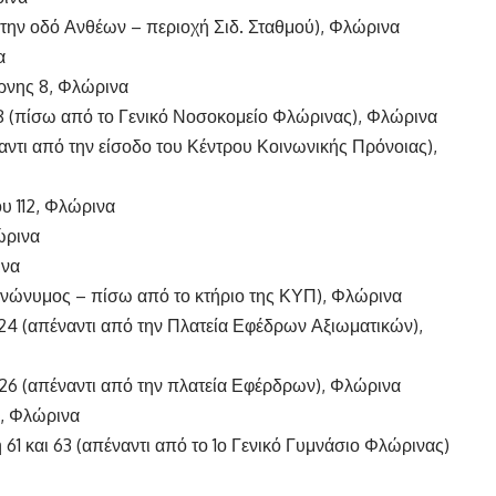
στην οδό Ανθέων – περιοχή Σιδ. Σταθμού), Φλώρινα
α
ρνης 8, Φλώρινα
8 (πίσω από το Γενικό Νοσοκομείο Φλώρινας), Φλώρινα
αντι από την είσοδο του Κέντρου Κοινωνικής Πρόνοιας),
υ 112, Φλώρινα
ώρινα
ινα
(ανώνυμος – πίσω από το κτήριο της ΚΥΠ), Φλώρινα
 24 (απέναντι από την Πλατεία Εφέδρων Αξιωματικών),
 26 (απέναντι από την πλατεία Εφέρδρων), Φλώρινα
3, Φλώρινα
61 και 63 (απέναντι από το 1ο Γενικό Γυμνάσιο Φλώρινας)