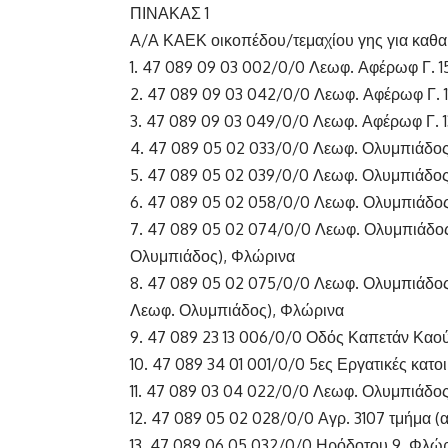
ΠΙΝΑΚΑΣ 1
Α/Α ΚΑΕΚ οικοπέδου/τεμαχίου γης για καθα
1. 47 089 09 03 002/0/0 Λεωφ. Αφέρωφ Γ. 1
2. 47 089 09 03 042/0/0 Λεωφ. Αφέρωφ Γ. 1
3. 47 089 09 03 049/0/0 Λεωφ. Αφέρωφ Γ. 
4. 47 089 05 02 033/0/0 Λεωφ. Ολυμπιάδος
5. 47 089 05 02 039/0/0 Λεωφ. Ολυμπιάδος 
6. 47 089 05 02 058/0/0 Λεωφ. Ολυμπιάδος
7. 47 089 05 02 074/0/0 Λεωφ. Ολυμπιάδος
Ολυμπιάδος), Φλώρινα
8. 47 089 05 02 075/0/0 Λεωφ. Ολυμπιάδος
Λεωφ. Ολυμπιάδος), Φλώρινα
9. 47 089 23 13 006/0/0 Οδός Καπετάν Καο
10. 47 089 34 01 001/0/0 5ες Εργατικές κατοι
11. 47 089 03 04 022/0/0 Λεωφ. Ολυμπιάδο
12. 47 089 05 02 028/0/0 Αγρ. 3107 τμήμα 
13. 47 089 06 05 032/0/0 Ηρόδοτου 9, Φλώ