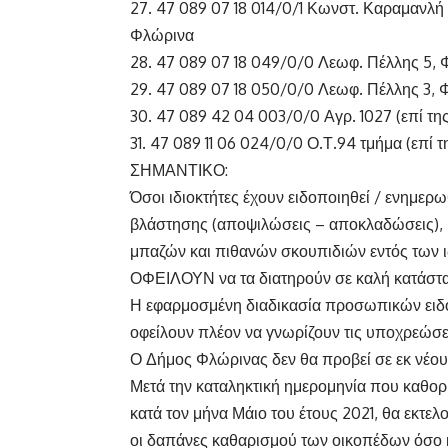
27. 47 089 07 18 014/0/1 Κωνστ. Καραμανλή 
Φλώρινα
28. 47 089 07 18 049/0/0 Λεωφ. Πέλλης 5,
29. 47 089 07 18 050/0/0 Λεωφ. Πέλλης 3,
30. 47 089 42 04 003/0/0 Αγρ. 1027 (επί τ
31. 47 089 11 06 024/0/0 Ο.Τ.94 τμήμα (επί
ΣΗΜΑΝΤΙΚΟ:
Όσοι ιδιοκτήτες έχουν ειδοποιηθεί / ενημερ
βλάστησης (αποψιλώσεις – αποκλαδώσεις),
μπαζών και πιθανών σκουπιδιών εντός των 
ΟΦΕΙΛΟΥΝ να τα διατηρούν σε καλή κατάστα
Η εφαρμοσμένη διαδικασία προσωπικών ειδο
οφείλουν πλέον να γνωρίζουν τις υποχρεώσει
Ο Δήμος Φλώρινας δεν θα προβεί σε εκ νέου
Μετά την καταληκτική ημερομηνία που καθορί
κατά τον μήνα Μάιο του έτους 2021, θα εκτελ
οι δαπάνες καθαρισμού των οικοπέδων όσο κα