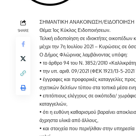
ΣΗΜΑΝΤΙΚΗ ΑΝΑΚΟΙΝΩΣΗ/ΕΙΔΟΠΟΙΗΣΗ
Θέμα: 1ος Κύκλος Ειδοποιήσεων.
SHARE
Τελική ειδοποίηση σε ιδιοκτήτες οικοπέδων
μέχρι την 7η Ιουλίου 2021 – Κυρώσεις σε ό
Ο Δήμος Φλώρινας λαμβάνοντας υπόψη:
• το άρθρο 94 του Ν. 3852/2010 «Καλλικράτη
• την υπ. αριθ. 09/2021 (ΦΕΚ 1923/13-5-2021
• έγγραφες και προφορικές καταγγελίες προς
σχετικών δελτίων τύπου στα τοπικά μέσα ενη
• επιτόπιους ελέγχους σε οικόπεδα/ χωράφι
καταγγελιών,
• ότι η ευθύνη καθαρισμού βαραίνει αποκλεισ
άχρηστα υλικά από άλλους,
• και στοιχεία που περιήλθαν στην υπηρεσία 