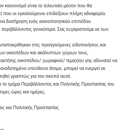
ν κανονισμό είναι το τελευταίο μέσον που θα
εί που οι εγκαλούμενοι επιδείξουν πλήρη αδιαφορία.
ια διατήρηση ενός ικανοποιητικού επιπέδου
υ περιβάλλοντος γενικότερα. Σας ευχαριστούμε εκ των
ανταποκρίθηκαν στις προηγούμενες ειδοποιήσεις και
ητων οικοπέδων και ακάλυπτων χώρων τους.
οκτήτης οικοπέδου/ χωραφιού/ τεμαχίου γης αδυνατεί να
ουσιοδοτημένο υπεύθυνο άτομο, μπορεί να ενεργεί εκ
οτηθεί γραπτώς για τον σκοπό αυτό.
ό το τμήμα Περιβάλλοντος και Πολιτικής Προστασίας του
ιμες ώρες και ημέρες.
ος και Πολιτικής Προστασίας