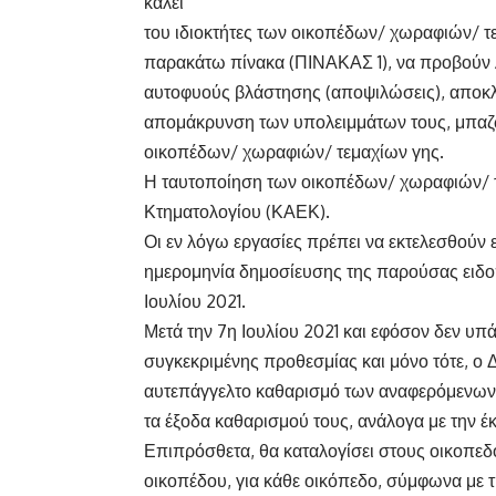
καλεί
του ιδιοκτήτες των οικοπέδων/ χωραφιών/ τ
παρακάτω πίνακα (ΠΙΝΑΚΑΣ 1), να προβούν 
αυτοφυούς βλάστησης (αποψιλώσεις), αποκλ
απομάκρυνση των υπολειμμάτων τους, μπαζώ
οικοπέδων/ χωραφιών/ τεμαχίων γης.
Η ταυτοποίηση των οικοπέδων/ χωραφιών/ τ
Κτηματολογίου (ΚΑΕΚ).
Οι εν λόγω εργασίες πρέπει να εκτελεσθούν 
ημερομηνία δημοσίευσης της παρούσας ειδοπ
Ιουλίου 2021.
Μετά την 7η Ιουλίου 2021 και εφόσον δεν υ
συγκεκριμένης προθεσμίας και μόνο τότε, ο 
αυτεπάγγελτο καθαρισμό των αναφερόμενων
τα έξοδα καθαρισμού τους, ανάλογα με την έ
Επιπρόσθετα, θα καταλογίσει στους οικοπεδ
οικοπέδου, για κάθε οικόπεδο, σύμφωνα με 