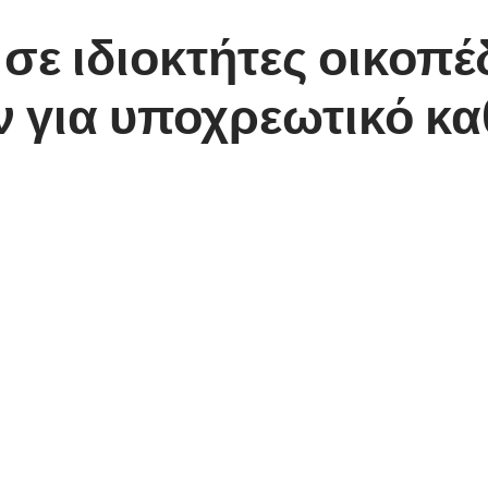
 σε ιδιοκτήτες οικοπέ
 για υποχρεωτικό κα