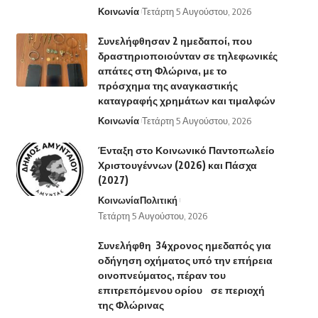
Κοινωνία
Τετάρτη 5 Αυγούστου, 2026
Συνελήφθησαν 2 ημεδαποί, που
δραστηριοποιούνταν σε τηλεφωνικές
απάτες στη Φλώρινα, με το
πρόσχημα της αναγκαστικής
καταγραφής χρημάτων και τιμαλφών
Κοινωνία
Τετάρτη 5 Αυγούστου, 2026
Ένταξη στο Κοινωνικό Παντοπωλείο
Χριστουγέννων (2026) και Πάσχα
(2027)
Κοινωνία
Πολιτική
Τετάρτη 5 Αυγούστου, 2026
Συνελήφθη 34χρονος ημεδαπός για
οδήγηση οχήματος υπό την επήρεια
οινοπνεύματος, πέραν του
επιτρεπόμενου ορίου σε περιοχή
της Φλώρινας