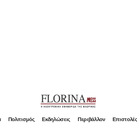
α
Πολιτισμός
Εκδηλώσεις
Περιβάλλον
Επιστολέ