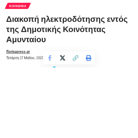
ΚΟΙΝΩΝΊΑ
Διακοπή ηλεκτροδότησης εντός
της Δημοτικής Κοινότητας
Αμυνταίου
florinapress.gr
Τετάρτη 27 Μαΐου, 2020 22:22
H προγραμματισμένη για σήμερα, Πέμπτη 28/05/2020,
διακοπή ηλεκτροδότησης εντός της Δημοτικής Κοινότητας