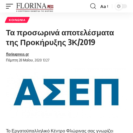
Aa
Font
Resizer
ΚΟΙΝΩΝΊΑ
Τα προσωρινά αποτελέσματα
της Προκήρυξης 3Κ/2019
florinapress.gr
Πέμπτη 28 Μαΐου, 2020 13:27
Το Εργατοϋπαλληλικό Κέντρο Φλώρινας σας γνωρίζει