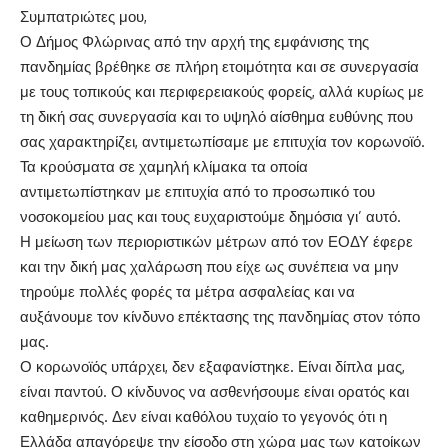
Συμπατριώτες μου,
Ο Δήμος Φλώρινας από την αρχή της εμφάνισης της
πανδημίας βρέθηκε σε πλήρη ετοιμότητα και σε συνεργασία
με τους τοπικούς και περιφερειακούς φορείς, αλλά κυρίως με
τη δική σας συνεργασία και το υψηλό αίσθημα ευθύνης που
σας χαρακτηρίζει, αντιμετωπίσαμε με επιτυχία τον κορωνοϊό.
Τα κρούσματα σε χαμηλή κλίμακα τα οποία
αντιμετωπίστηκαν με επιτυχία από το προσωπικό του
νοσοκομείου μας και τους ευχαριστούμε δημόσια γι’ αυτό.
Η μείωση των περιοριστικών μέτρων από τον ΕΟΔΥ έφερε
και την δική μας χαλάρωση που είχε ως συνέπεια να μην
τηρούμε πολλές φορές τα μέτρα ασφαλείας και να
αυξάνουμε τον κίνδυνο επέκτασης της πανδημίας στον τόπο
μας.
Ο κορωνοϊός υπάρχει, δεν εξαφανίστηκε. Είναι δίπλα μας,
είναι παντού. Ο κίνδυνος να ασθενήσουμε είναι ορατός και
καθημερινός. Δεν είναι καθόλου τυχαίο το γεγονός ότι η
Ελλάδα απαγόρεψε την είσοδο στη χώρα μας των κατοίκων