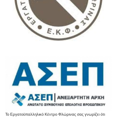
Το Εργατοϋπαλληλικό Κέντρο Φλώρινας σας γνωρίζει ότι