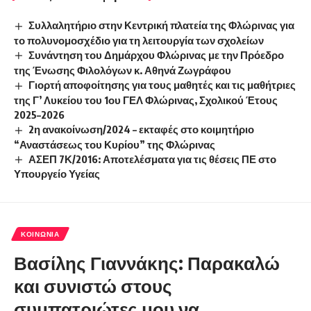
Συλλαλητήριο στην Κεντρική πλατεία της Φλώρινας για
το πολυνομοσχέδιο για τη λειτουργία των σχολείων
Συνάντηση του Δημάρχου Φλώρινας με την Πρόεδρο
της Ένωσης Φιλολόγων κ. Αθηνά Ζωγράφου
Γιορτή αποφοίτησης για τους μαθητές και τις μαθήτριες
της Γ’ Λυκείου του 1ου ΓΕΛ Φλώρινας, Σχολικού Έτους
2025–2026
2η ανακοίνωση/2024 – εκταφές στο κοιμητήριο
“Αναστάσεως του Κυρίου” της Φλώρινας
ΑΣΕΠ 7Κ/2016: Αποτελέσματα για τις θέσεις ΠΕ στο
Υπουργείο Υγείας
ΚΟΙΝΩΝΊΑ
Βασίλης Γιαννάκης: Παρακαλώ
και συνιστώ στους
συμπατριώτες μου να