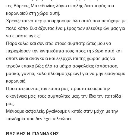
της Βόρειας Μακεδονίας λόγω υψηλής διασποράς του
κορωνοϊού στη χώρα αυτή.
Χρειάζεται να περιφρουρήσουμε όλα αυτά που πετύχαμε με
πολύ κόπο, θυσιάζοντας ένα μέρος των ελευθεριών μας για
να είμαστε υγιείς.
Παρακαλώ και συνιστώ στους συμπατριώτες μου να
περιορίσουν την κινητικότητα τους προς τη χώρα αυτή και
όποτε είναι αναγκαίο και εξέρχονται της χώρας μας να
τηρούν επακριβώς όλα τα μέτρα ασφαλείας (απόσταση,
μάσκα, γάντια, καλό πλύσιμο χεριών) για να μην εισάγουμε
κορωνοϊό.
Προστατεύοντας τον εαυτό μας, προστατεύουμε την
οικογένεια μας, τους συμπολίτες μας, την ίδια την πατρίδα
μας.
Μένουμε ασφαλείς, βγαίνουμε νικητές στην μάχη με την
πανδημία που δεν έχει τελειώσει.
ΒΑΣΙΛΗΣ Ν. ΓΙΑΝΝΑΚΗΣ