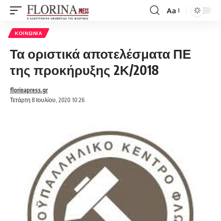
Aa
Font
Resizer
ΚΟΙΝΩΝΊΑ
Τα οριστικά αποτελέσματα ΠΕ
της προκήρυξης 2Κ/2018
florinapress.gr
Τετάρτη 8 Ιουλίου, 2020 10:26