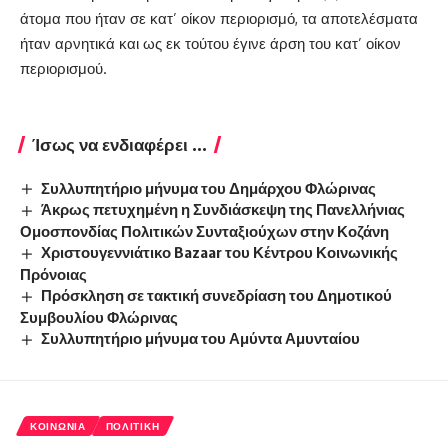
άτομα που ήταν σε κατ’ οίκον περιορισμό, τα αποτελέσματα
ήταν αρνητικά και ως εκ τούτου έγινε άρση του κατ’ οίκον
περιορισμού.
Ίσως να ενδιαφέρει ...
Συλλυπητήριο μήνυμα του Δημάρχου Φλώρινας
Άκρως πετυχημένη η Συνδιάσκεψη της Πανελλήνιας
Ομοσπονδίας Πολιτικών Συνταξιούχων στην Κοζάνη
Χριστουγεννιάτικο Bazaar του Κέντρου Κοινωνικής
Πρόνοιας
Πρόσκληση σε τακτική συνεδρίαση του Δημοτικού
Συμβουλίου Φλώρινας
Συλλυπητήριο μήνυμα του Αμύντα Αμυνταίου
ΚΟΙΝΩΝΊΑ
ΠΟΛΙΤΙΚΉ