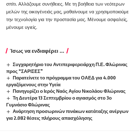
σπίτι. Αλλάζουμε συνήθειες. Με τη βοήθεια των νεότερων
μελών της οικογένειάς μας, μαθαίνουμε να χρησιμοποιούμε
την τεχνολογία για την προστασία μας. Μένουμε ασφαλείς,
μένουμε υγιείς.
Ίσως να ενδιαφέρει ...
Συγχαρητήριο του Αντιπεριφερειάρχη Π.Ε. Φλώρινας
προς “ΣΑΡΙΣΕΣ”
Παρατείνετε το πρόγραμμα του ΟΑΕΔ για 4.000
εργαζόμενους στην Υγεία
Πανηγυρίζει ο Ιερός Ναός Αγίου Νικολάου Φλώρινας
Τη Δευτέρα 13 Σεπτεμβρίου ο αγιασμός στο 3ο
Γυμνάσιο Φλώρινας
Ανάρτηση προσωρινών πινάκων κατάταξης ανέργων
για 2.082 θέσεις πλήρους απασχόλησης