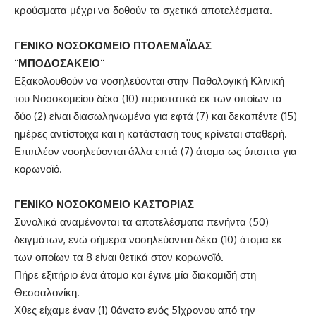
κρούσματα μέχρι να δοθούν τα σχετικά αποτελέσματα.
ΓΕΝΙΚΟ ΝΟΣΟΚΟΜΕΙΟ ΠΤΟΛΕΜΑΪΔΑΣ
¨ΜΠΟΔΟΣΑΚΕΙΟ¨
Εξακολουθούν να νοσηλεύονται στην Παθολογική Κλινική
του Νοσοκομείου δέκα (10) περιστατικά εκ των οποίων τα
δύο (2) είναι διασωληνωμένα για εφτά (7) και δεκαπέντε (15)
ημέρες αντίστοιχα και η κατάστασή τους κρίνεται σταθερή.
Επιπλέον νοσηλεύονται άλλα επτά (7) άτομα ως ύποπτα για
κορωνοϊό.
ΓΕΝΙΚΟ ΝΟΣΟΚΟΜΕΙΟ ΚΑΣΤΟΡΙΑΣ
Συνολικά αναμένονται τα αποτελέσματα πενήντα (50)
δειγμάτων, ενώ σήμερα νοσηλεύονται δέκα (10) άτομα εκ
των οποίων τα 8 είναι θετικά στον κορωνοϊό.
Πήρε εξιτήριο ένα άτομο και έγινε μία διακομιδή στη
Θεσσαλονίκη.
Χθες είχαμε έναν (1) θάνατο ενός 51χρονου από την