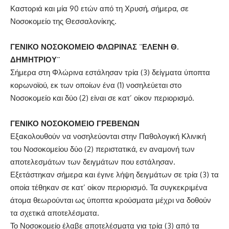
Καστοριά και μία 90 ετών από τη Χρυσή, σήμερα, σε
Νοσοκομείο της Θεσσαλονίκης.
ΓΕΝΙΚΟ ΝΟΣΟΚΟΜΕΙΟ ΦΛΩΡΙΝΑΣ ¨ΕΛΕΝΗ Θ.
ΔΗΜΗΤΡΙΟΥ¨
Σήμερα στη Φλώρινα εστάλησαν τρία (3) δείγματα ύποπτα
κορωνοϊού, εκ των οποίων ένα (1) νοσηλεύεται στο
Νοσοκομείο και δύο (2) είναι σε κατ’ οίκον περιορισμό.
ΓΕΝΙΚΟ ΝΟΣΟΚΟΜΕΙΟ ΓΡΕΒΕΝΩΝ
Εξακολουθούν να νοσηλεύονται στην Παθολογική Κλινική
του Νοσοκομείου δύο (2) περιστατικά, εν αναμονή των
αποτελεσμάτων των δειγμάτων που εστάλησαν.
Εξετάστηκαν σήμερα και έγινε λήψη δειγμάτων σε τρία (3) τα
οποία τέθηκαν σε κατ’ οίκον περιορισμό. Τα συγκεκριμένα
άτομα θεωρούνται ως ύποπτα κρούσματα μέχρι να δοθούν
τα σχετικά αποτελέσματα.
Το Νοσοκομείο έλαβε αποτελέσματα για τρία (3) από τα