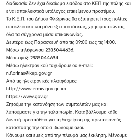
διαδικασία δεν έχει δικαίωμα εισόδου στο ΚΕΠ της πόλης και
είναι αποκλειστικά υπόλογος επικείμενου προστίμου.
Το Κ.Ε.Π. του Δήμου Φλώρινας θα εξυπηρετεί τους πολίτες
αποκλειστικά και μόνο εξ αποστάσεως, χρησιμοποιώντας
όλα τα σύγχρονα μέσα επικοινωνίας.
Δευτέρα έως Παρασκευή από τις 09:00 έως τις 14:00.
Μέσω τηλέφωνου:
2385044636
.
Μέσω φαξ:
2385044634
.
Μέσω ηλεκτρονικού ταχυδρομείου e-mail:
n.florinas@kep.gov.gr
Από τις ηλεκτρονικές πλατφόρμες:
http://www.ermis.gov.gr
και
https://www.gov.gr
Ζητούμε την κατανόηση των συμπολιτών μας και
λυπούμαστε για την ταλαιπωρία. Καταβάλλουμε κάθε
δυνατή προσπάθεια για τη διαχείριση της πρωτοφανούς
κατάστασης την οποία βιώνουμε όλοι.
Κάνουμε και εμείς από την πλευρά μας έκκληση. Μένουμε