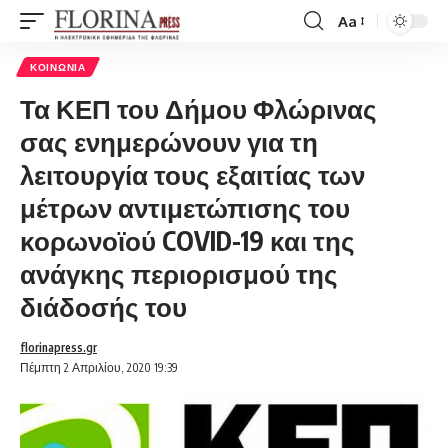
Aa
Font
Resizer
ΚΟΙΝΩΝΊΑ
Τα ΚΕΠ του Δήμου Φλώρινας
σας ενημερώνουν για τη
λειτουργία τους εξαιτίας των
μέτρων αντιμετώπισης του
κορωνοϊού COVID-19 και της
ανάγκης περιορισμού της
διάδοσής του
florinapress.gr
Πέμπτη 2 Απριλίου, 2020 19:39