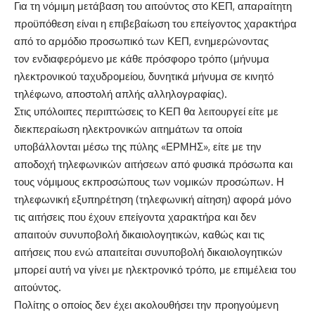
Για τη νόμιμη μετάβαση του αιτούντος στο ΚΕΠ, απαραίτητη
προϋπόθεση είναι η επιβεβαίωση του επείγοντος χαρακτήρα
από το αρμόδιο προσωπικό των ΚΕΠ, ενημερώνοντας
τον ενδιαφερόμενο με κάθε πρόσφορο τρόπο (μήνυμα
ηλεκτρονικού ταχυδρομείου, δυνητικά μήνυμα σε κινητό
τηλέφωνο, αποστολή απλής αλληλογραφίας).
Στις υπόλοιπες περιπτώσεις το ΚΕΠ θα λειτουργεί είτε με
διεκπεραίωση ηλεκτρονικών αιτημάτων τα οποία
υποβάλλονται μέσω της πύλης «ΕΡΜΗΣ», είτε με την
αποδοχή τηλεφωνικών αιτήσεων από φυσικά πρόσωπα και
τους νόμιμους εκπροσώπους των νομικών προσώπων. Η
τηλεφωνική εξυπηρέτηση (τηλεφωνική αίτηση) αφορά μόνο
τις αιτήσεις που έχουν επείγοντα χαρακτήρα και δεν
απαιτούν συνυποβολή δικαιολογητικών, καθώς και τις
αιτήσεις που ενώ απαιτείται συνυποβολή δικαιολογητικών
μπορεί αυτή να γίνει με ηλεκτρονικό τρόπο, με επιμέλεια του
αιτούντος.
Πολίτης ο οποίος δεν έχει ακολουθήσει την προηγούμενη