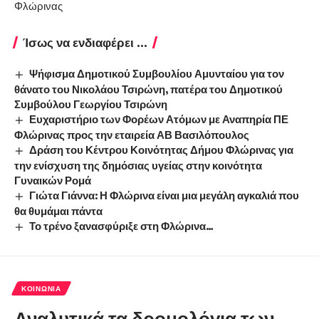
Φλώρινας
Ίσως να ενδιαφέρει ...
Ψήφισμα Δημοτικού Συμβουλίου Αμυνταίου για τον
θάνατο του Νικολάου Τσιρώνη, πατέρα του Δημοτικού
Συμβούλου Γεωργίου Τσιρώνη
Ευχαριστήριο των Φορέων Ατόμων με Αναπηρία ΠΕ
Φλώρινας προς την εταιρεία ΑΒ Βασιλόπουλος
Δράση του Κέντρου Κοινότητας Δήμου Φλώρινας για
την ενίσχυση της δημόσιας υγείας στην κοινότητα
Γυναικών Ρομά
Γιώτα Γιάννα: Η Φλώρινα είναι μια μεγάλη αγκαλιά που
θα θυμάμαι πάντα
Το τρένο ξανασφύριξε στη Φλώρινα…
ΚΟΙΝΩΝΊΑ
Αναλυτικά τα δρομολόγια των