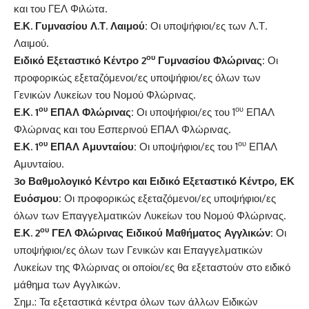
και του ΓΕΛ Φιλώτα.
Ε.Κ. Γυμνασίου Λ.Τ. Λαιμού:
Οι υποψήφιοι/ες των Λ.Τ.
Λαιμού.
ου
Ειδικό Εξεταστικό Κέντρο 2
Γυμνασίου Φλώρινας:
Οι
προφορικώς εξεταζόμενοι/ες υποψήφιοι/ες όλων των
Γενικών Λυκείων του Νομού Φλώρινας.
ου
ου
Ε.Κ. 1
ΕΠΑΛ Φλώρινας:
Οι υποψήφιοι/ες του 1
ΕΠΑΛ
Φλώρινας και του Εσπερινού ΕΠΑΛ Φλώρινας.
ου
ου
Ε.Κ. 1
ΕΠΑΛ Αμυνταίου:
Οι υποψήφιοι/ες του 1
ΕΠΑΛ
Αμυνταίου.
3ο Βαθμολογικό Κέντρο και Ειδικό Εξεταστικό Κέντρο, ΕΚ
Ευόσμου:
Οι προφορικώς εξεταζόμενοι/ες υποψήφιοι/ες
όλων των Επαγγελματικών Λυκείων του Νομού Φλώρινας.
ου
Ε.Κ. 2
ΓΕΛ Φλώρινας Ειδικού Μαθήματος Αγγλικών:
Οι
υποψήφιοι/ες όλων των Γενικών και Επαγγελματικών
Λυκείων της Φλώρινας οι οποίοι/ες θα εξεταστούν στο ειδικό
μάθημα των Αγγλικών.
Σημ.: Τα εξεταστικά κέντρα όλων των άλλων Ειδικών