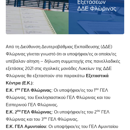
Από τη Διεύθυνση Δευτεροβάθμιας Εκπαίδευσης (ΔΔΕ)
Φλώρινας γίνεται γνωστό ότι οι υποψήφιοι/ες οι οποίοι/ες
υπέβαλαν αίτηση – δήλωση συμμετοχής στις πανελλαδικές
εξετάσεις 2021 στις σχολικές μονάδες Λυκείων της ΔΔΕ
Φλώρινας θα εξεταστούν στα παρακάτω
Εξεταστικά
Κέντρα (Ε.Κ.):
ου
ου
Ε.Κ. 1
ΓΕΛ Φλώρινας:
Οι υποψήφιοι/ες του 1
ΓΕΛ
Φλώρινας, του Εκκλησιαστικού ΓΕΛ Φλώρινας και του
Εσπερινού ΓΕΛ Φλώρινας.
ου
ου
Ε.Κ. 2
ΓΕΛ Φλώρινας:
Οι υποψήφιοι/ες του 2
ΓΕΛ
ου
Φλώρινας και του 3
ΓΕΛ Φλώρινας.
Ε.Κ. ΓΕΛ Αμυνταίου:
Οι υποψήφιοι/ες του ΓΕΛ Αμυνταίου