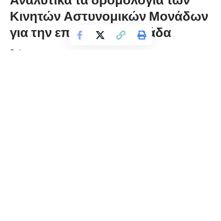
Κινητών Αστυνομικών Μονάδων
για την επόμενη εβδομάδα
florinapress.gr
Πέμπτη 10 Ιουνίου, 2021 12:40