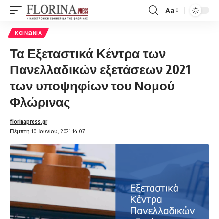
Aa
Font
Resizer
ΚΟΙΝΩΝΊΑ
Τα Εξεταστικά Κέντρα των
Πανελλαδικών εξετάσεων 2021
των υποψηφίων του Νομού
Φλώρινας
florinapress.gr
Πέμπτη 10 Ιουνίου, 2021 14:07