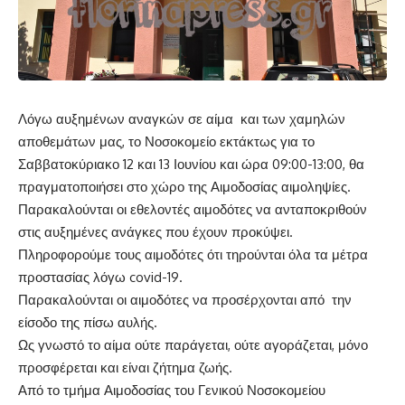
Λόγω αυξημένων αναγκών σε αίμα και των χαμηλών
αποθεμάτων μας, το Νοσοκομείο εκτάκτως για το
Σαββατοκύριακο 12 και 13 Ιουνίου και ώρα 09:00-13:00, θα
πραγματοποιήσει στο χώρο της Αιμοδοσίας αιμοληψίες.
Παρακαλούνται οι εθελοντές αιμοδότες να ανταποκριθούν
στις αυξημένες ανάγκες που έχουν προκύψει.
Πληροφορούμε τους αιμοδότες ότι τηρούνται όλα τα μέτρα
προστασίας λόγω covid-19.
Παρακαλούνται οι αιμοδότες να προσέρχονται από την
είσοδο της πίσω αυλής.
Ως γνωστό το αίμα ούτε παράγεται, ούτε αγοράζεται, μόνο
προσφέρεται και είναι ζήτημα ζωής.
Από το τμήμα Αιμοδοσίας του Γενικού Νοσοκομείου