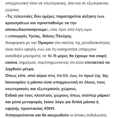
υποχρεωτική τόσο σε εσωτερικούς, όσο και σε εξωτερικούς
χώρους
«
Τις τελευταίες δύο ημέρες παρατηρείται αύξηση των
κρουσμάτων και προσπαθούμε να την
αποκωδικοποιήσουμε
», είπε πριν από λίγη ώρα
ο
υπουργός Υγείας, Θάνος Πλεύρης
.
Αναφορικά με την
Όμικρον
στο σκέλος της μεταδοτικότητας
είναι πολύ υψηλή, ενώ για τη νοσηρότητα υπάρχουν
αισιόδοξα μηνύματα, σε
10-15 μέρες θα έχουμε πιο σαφή
εικόνα
, σημείωσε, συμπληρώνοντας ότι είναι
επιτακτικό να
ληφθούν μέτρα
.
Όπως είπε, από αύριο στις 06:00, έως το πρωί της 3ης
Ιανουαρίου η μάσκα είναι υποχρεωτική σε όλους τους
εσωτερικούς και εξωτερικούς χώρους.
Ειδικά για τους κλειστούς χώρους όπως σούπερ μάρκετ
και μέσα μεταφοράς έκανε λόγο για διπλή μάσκα ή
υψηλής προστασίας ΚΝ95.
Απαγορεύονται και θα ακυρωθούν
οι όποιες εκδηλώσεις