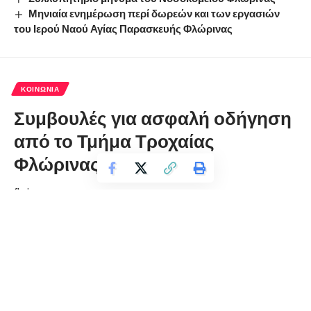
Μηνιαία ενημέρωση περί δωρεών και των εργασιών
του Ιερού Ναού Αγίας Παρασκευής Φλώρινας
ΚΟΙΝΩΝΊΑ
Συμβουλές για ασφαλή οδήγηση
από το Τμήμα Τροχαίας
Φλώρινας
florinapress.gr
Πέμπτη 23 Δεκεμβρίου, 2021 19:46