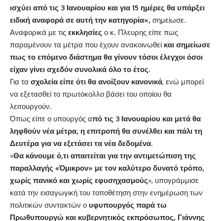
ισχύει από τις 3 Ιανουαρίου και για 15 ημέρες θα υπάρξει
ειδική αναφορά σε αυτή την κατηγορία»,
σημείωσε.
Αναφορικά με τις
εκκλησίες
ο κ. Πλευρης είπε πως
παραμένουν τα μέτρα που έχουν ανακοινωθεί
και σημείωσε
πως το επόμενο διάστημα θα γίνουν τόσοι έλεγχοι όσοι
είχαν γίνει σχεδόν συνολικά όλο το έτος.
Για τα
σχολεία είπε ότι θα ανοίξουν κανονικά
, ενώ μπορεί
να εξετασθεί το πρωτόκολλο βάσει του οποίου θα
λειτουργούν.
Όπως είπε ο υπουργός α
πό τις 3 Ιανουαρίου και μετά θα
ληφθούν νέα μέτρα, η επιτροπή θα συνέλθει και πάλι τη
Δευτέρα για να εξετάσει τα νέα δεδομένα.
«
Θα κάνουμε ό,τι απαιτείται για την αντιμετώπιση της
παραλλαγής «Όμικρον» με τον καλύτερο δυνατό τρόπο,
χωρίς πανικό και χωρίς εφυσηχασμούς
», υπογράμμισε
κατά την εισαγωγική του τοποθέτηση στην ενημέρωση των
πολιτικών συντακτών ο
υφυπουργός παρά τω
Πρωθυπουργώ και κυβερνητικός εκπρόσωπος, Γιάννης