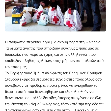
Η ανθρωπιά περίσσεψε για μια ακόμη φορά στη Φλώρινα!
Τα δέματα αγάπης που στηρίζουν συνανθρώπους μας σε
δυσκολία, είναι γεμάτα, χάρις και στην αλληλεγγύη που
επέδειξαν πλήθος σχολείων, επιχειρήσεων και πολιτών από
τον τόπο μας!
Το Περιφερειακό Τμήμα Φλώρινας του Ελληνικού Ερυθρού
Σταυρού εκφράζει θερμότατες ευχαριστίες προς όλους όσοι
συνέβαλαν με προθυμία, προκειμένου να ενισχυθούν τα
δέματα αυτά, που διανεμήθηκαν και εξακολουθούν να
διανέμονται σε πολλές δεκάδες άπορες οικογένειες σε όλη
την έκταση του Νομού Φλώρινας, τόσο κατά την περίοδο των
Χριστουγέννων, όσο και μετά από αυτήν. Συγκεκριμένα