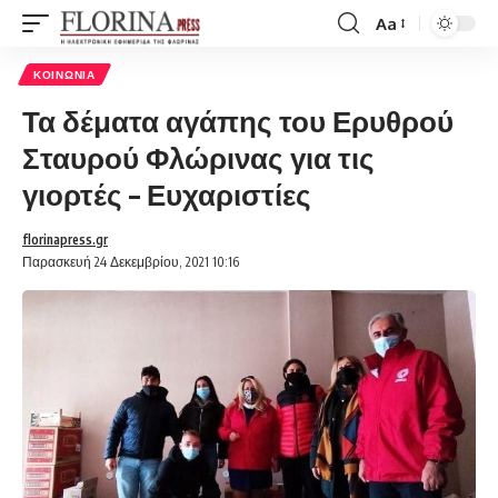
Aa
Font
Resizer
ΚΟΙΝΩΝΊΑ
Τα δέματα αγάπης του Ερυθρού
Σταυρού Φλώρινας για τις
γιορτές – Ευχαριστίες
florinapress.gr
Παρασκευή 24 Δεκεμβρίου, 2021 10:16