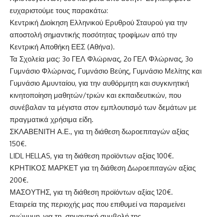
ευχαριστούμε τους παρακάτω:
Κεντρική Διοίκηση Ελληνικού Ερυθρού Σταυρού για την
αποστολή σημαντικής ποσότητας τροφίμων από την
Κεντρική Αποθήκη ΕΕΣ (Αθήνα).
Τα Σχολεία μας: 3ο ΓΕΛ Φλώρινας, 2ο ΓΕΛ Φλώρινας, 3ο
Γυμνάσιο Φλώρινας, Γυμνάσιο Βεύης, Γυμνάσιο Μελίτης και
Γυμνάσιο Αμυνταίου, για την αυθόρμητη και συγκινητική
κινητοποίηση μαθητών/τριών και εκπαιδευτικών, που
συνέβαλαν τα μέγιστα στον εμπλουτισμό των δεμάτων με
πραγματικά χρήσιμα είδη.
ΣΚΛΑΒΕΝΙΤΗ Α.Ε., για τη διάθεση δωροεπιταγών αξίας
150€.
LIDL HELLAS, για τη διάθεση προϊόντων αξίας 100€.
ΚΡΗΤΙΚΟΣ ΜΑΡΚΕΤ για τη διάθεση Δωροεπιταγών αξίας
200€.
ΜΑΣΟΥΤΗΣ, για τη διάθεση προϊόντων αξίας 120€.
Εταιρεία της περιοχής μας που επιθυμεί να παραμείνει
ανώνυμη, για τη σημαντική συμβολή της.