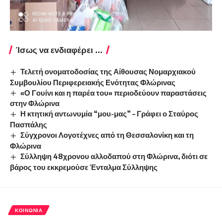
Ίσως να ενδιαφέρει ...
Τελετή ονοματοδοσίας της Αίθουσας Νομαρχιακού
Συμβουλίου Περιφερειακής Ενότητας Φλώρινας
«Ο Γουίνι και η παρέα του» περιοδεύουν παραστάσεις
στην Φλώρινα
Η κτητική αντωνυμία “μου-μας” – Γράφει ο Σταύρος
Πασπάλης
Σύγχρονοι Λογοτέχνες από τη Θεσσαλονίκη και τη
Φλώρινα
Σύλληψη 48χρονου αλλοδαπού στη Φλώρινα, διότι σε
βάρος του εκκρεμούσε Ένταλμα Σύλληψης
ΚΟΙΝΩΝΊΑ