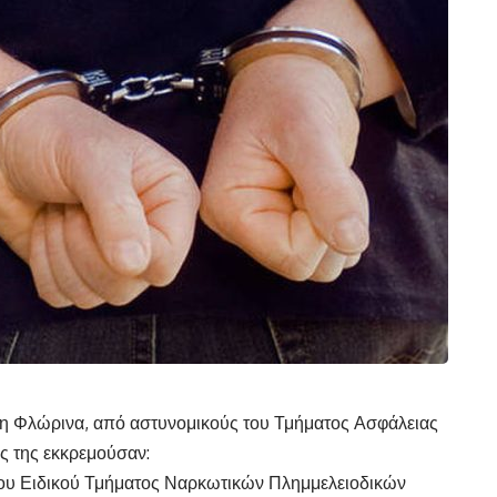
τη Φλώρινα, από αστυνομικούς του Τμήματος Ασφάλειας
ς της εκκρεμούσαν:
4ου Ειδικού Τμήματος Ναρκωτικών Πλημμελειοδικών