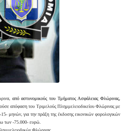
ρινα,
από αστυνομικούς του Τμήματος Ασφάλειας Φλώρινας,
μούσε απόφαση του Τριμελούς Πλημμελειοδικείου Φλώρινας με
 -15- μηνών, για την πράξη της έκδοσης εικονικών φορολογικών
νω των -75.000- ευρώ.
Πλημμελειοδικών Φλώρινας.