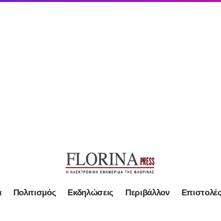
α
Πολιτισμός
Εκδηλώσεις
Περιβάλλον
Επιστολέ