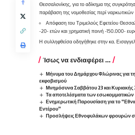
Θεσσαλονίκης, για το αδίκημα της συγκρότη
παράβαση της νομοθεσίας περί ναρκωτικών 
Απόφαση του Τριμελούς Εφετείου Θεσσαλο
-20- ετών και χρηματική ποινή -150.000- ευ
Η συλληφθείσα οδηγήθηκε στην κα. Εισαγγε
Ίσως να ενδιαφέρει ...
Μήνυμα του Δημάρχου Φλώρινας για την
εκφοβισμού
Μνημόσυνα Σαββάτου 23 και Κυριακής 
Τα αποτελέσματα των εσωκομματικών 
Ενημερωτική Παρουσίαση για το “Εθνι
Εντέρου”
Προσλήψεις Εθνοφυλάκων φρουρών στ