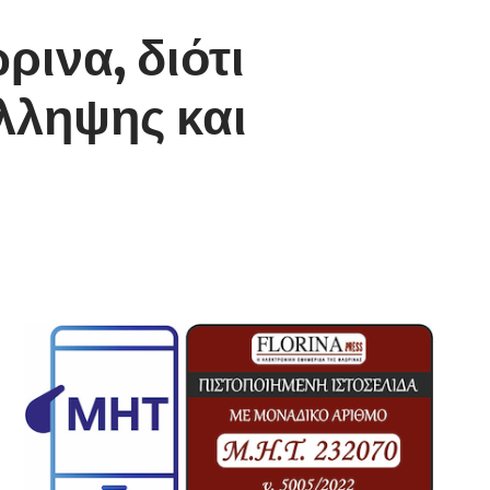
ινα, διότι
λληψης και