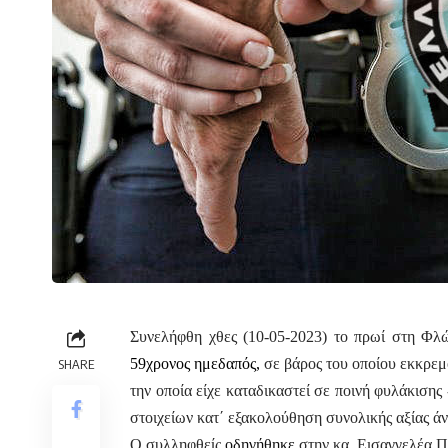
Συνελήφθη χθες (10-05-2023) το πρωί στη Φλώ
59χρονος ημεδαπός,
σε βάρος του οποίου εκκρε
SHARE
την οποία είχε καταδικαστεί σε ποινή φυλάκισης
στοιχείων κατ΄ εξακολούθηση συνολικής αξίας ά
Ο συλληφθείς
οδηγήθηκε
στην κα. Εισαγγελέα 