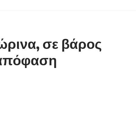
ρινα, σε βάρος
 απόφαση