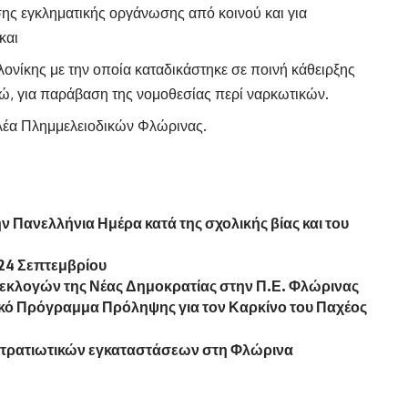
σης εγκληματικής οργάνωσης από κοινού και για
και
νίκης με την οποία καταδικάστηκε σε ποινή κάθειρξης
ρώ, για παράβαση της νομοθεσίας περί ναρκωτικών.
λέα Πλημμελειοδικών Φλώρινας.
 Πανελλήνια Ημέρα κατά της σχολικής βίας και του
24 Σεπτεμβρίου
εκλογών της Νέας Δημοκρατίας στην Π.Ε. Φλώρινας
κό Πρόγραμμα Πρόληψης για τον Καρκίνο του Παχέος
ρατιωτικών εγκαταστάσεων στη Φλώρινα