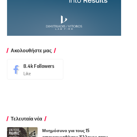
Ακολουθήστε μας
8.4k
Followers
Like
Τελευταία νέα
Μνημόσυνο για τους 15
απαγχονισθέντες Έλληνες στην