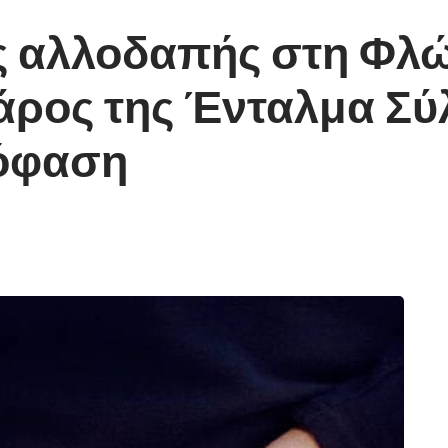
 αλλοδαπής στη Φλώρ
άρος της Ένταλμα Σύ
πόφαση