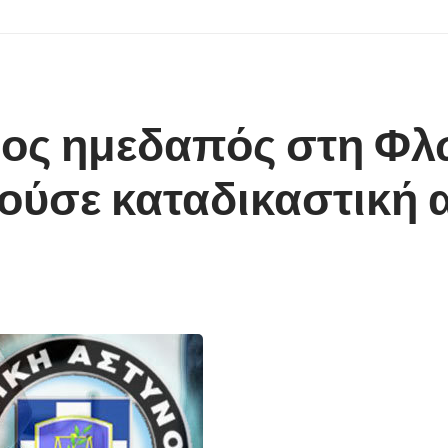
ος ημεδαπός στη Φλώ
μούσε καταδικαστική