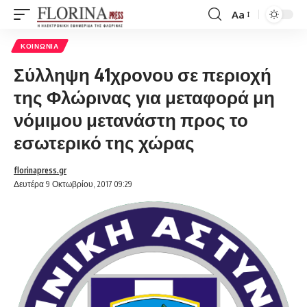
Aa
Font
Resizer
ΚΟΙΝΩΝΊΑ
Σύλληψη 41χρονου σε περιοχή
της Φλώρινας για μεταφορά μη
νόμιμου μετανάστη προς το
εσωτερικό της χώρας
florinapress.gr
Δευτέρα 9 Οκτωβρίου, 2017 09:29