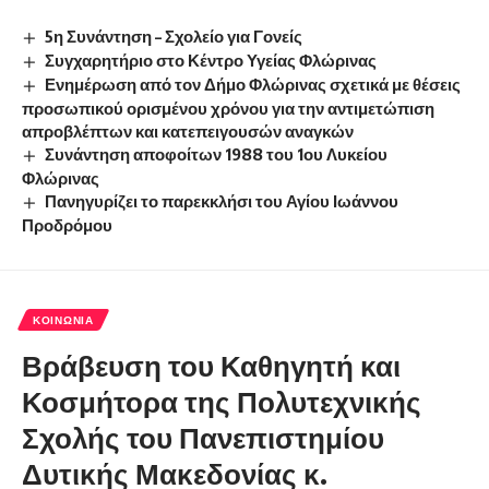
5η Συνάντηση – Σχολείο για Γονείς
Συγχαρητήριο στο Κέντρο Υγείας Φλώρινας
Ενημέρωση από τον Δήμο Φλώρινας σχετικά με θέσεις
προσωπικού ορισμένου χρόνου για την αντιμετώπιση
απροβλέπτων και κατεπειγουσών αναγκών
Συνάντηση αποφοίτων 1988 του 1ου Λυκείου
Φλώρινας
Πανηγυρίζει το παρεκκλήσι του Αγίου Ιωάννου
Προδρόμου
ΚΟΙΝΩΝΊΑ
Βράβευση του Καθηγητή και
Κοσμήτορα της Πολυτεχνικής
Σχολής του Πανεπιστημίου
Δυτικής Μακεδονίας κ.