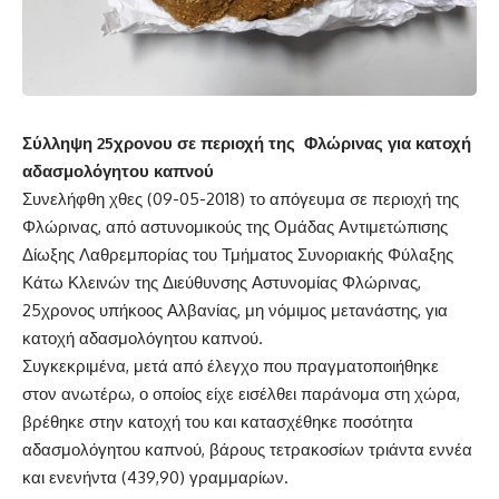
Σύλληψη 25χρονου
σε περιοχή της Φλώρινας
για
κατοχή
αδασμολόγητου καπνού
Συνελήφθη χθες (09-05-2018) το απόγευμα σε περιοχή της
Φλώρινας, από αστυνομικούς της Ομάδας Αντιμετώπισης
Δίωξης Λαθρεμπορίας του Τμήματος Συνοριακής Φύλαξης
Κάτω Κλεινών της Διεύθυνσης Αστυνομίας Φλώρινας,
25χρονος υπήκοος Αλβανίας, μη νόμιμος μετανάστης, για
κατοχή αδασμολόγητου καπνού.
Συγκεκριμένα, μετά από έλεγχο που πραγματοποιήθηκε
στον ανωτέρω, ο οποίος είχε εισέλθει παράνομα στη χώρα,
βρέθηκε στην κατοχή του και κατασχέθηκε ποσότητα
αδασμολόγητου καπνού, βάρους τετρακοσίων τριάντα εννέα
και ενενήντα (439,90) γραμμαρίων.