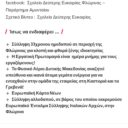
facebook
:
Σχολείο Δεύτερης Ευκαιρίας Φλώρινας –
Παράρτημα Αμυνταίου
Σχετικό Βίντεο :
Σχολεία Δεύτερης Ευκαιρίας
Ίσως να ενδιαφέρει ...
Σύλληψη 33χρονου ημεδαπού σε περιοχή της
Φλώρινας για κλοπή και φθορά ξένης ιδιοκτησίας
Η Εργατική Πρωτομαγιά είναι ημέρα μνήμης για τους
εργαζόμενους!
Το Φυσικό Αέριο Δυτικής Μακεδονίας αναζητεί
υπεύθυνα και ικανά άτομα γεμάτα ενέργεια για να
ενταχθούν στην ομάδα της εταιρείας στη Καστοριά και τα
Γρεβενά!
Ευρωπαϊκή Κάρτα Νέων
Σύλληψη αλλοδαπού, σε βάρος του οποίου εκκρεμούσε
Ευρωπαϊκό Ένταλμα Σύλληψης Ιταλικών Αρχών, στην
Φλώρινα