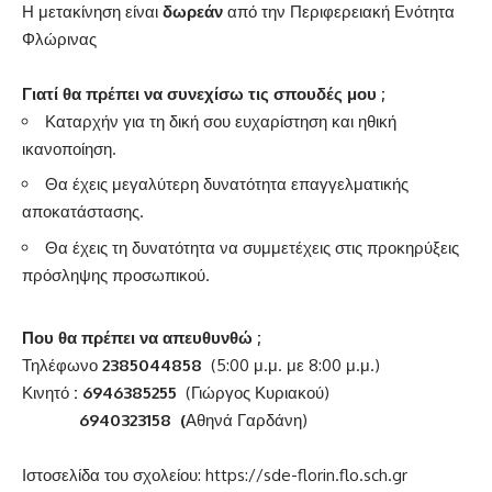
Η μετακίνηση είναι
δωρεάν
από την Περιφερειακή Ενότητα
Φλώρινας
Γιατί θα πρέπει να συνεχίσω τις σπουδές μου ;
Καταρχήν για τη δική σου ευχαρίστηση και ηθική
ικανοποίηση.
Θα έχεις μεγαλύτερη δυνατότητα επαγγελματικής
αποκατάστασης.
Θα έχεις τη δυνατότητα να συμμετέχεις στις προκηρύξεις
πρόσληψης προσωπικού.
Που θα πρέπει να απευθυνθώ ;
Τηλέφωνο
2385044858
(5:00 μ.μ. με 8:00 μ.μ.)
Κινητό
: 6946385255
(Γιώργος Κυριακού)
6940323158 (
Αθηνά Γαρδάνη)
Ιστοσελίδα του σχολείου:
https://sde-florin.flo.sch.gr