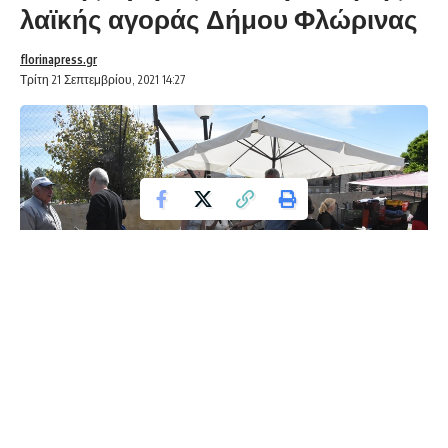
λαϊκής αγοράς Δήμου Φλώρινας
florinapress.gr
Τρίτη 21 Σεπτεμβρίου, 2021 14:27
Δραστηριοποίηση πωλητών λαϊκής αγοράς και
παράλληλης λαϊκής αγοράς Δήμου Φλώρινας την Τετάρτη