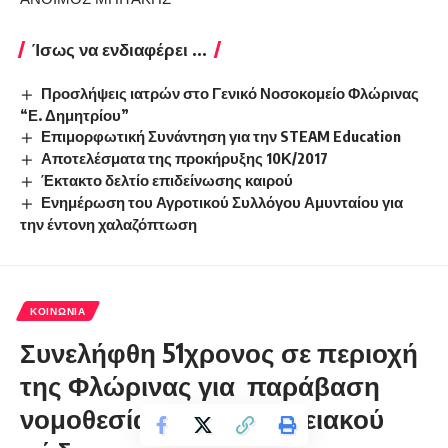
Ίσως να ενδιαφέρει ...
Προσλήψεις ιατρών στο Γενικό Νοσοκομείο Φλώρινας
“Ε. Δημητρίου”
Επιμορφωτική Συνάντηση για την STEAM Education
Αποτελέσματα της προκήρυξης 10Κ/2017
Έκτακτο δελτίο επιδείνωσης καιρού
Ενημέρωση του Αγροτικού Συλλόγου Αμυνταίου για
την έντονη χαλαζόπτωση
ΚΟΙΝΩΝΊΑ
Συνελήφθη 51χρονος σε περιοχή
της Φλώρινας για παράβαση
νομοθεσίας περί τελωνειακού