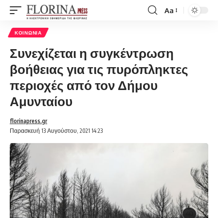
Aa
Font
Resizer
ΚΟΙΝΩΝΊΑ
Συνεχίζεται η συγκέντρωση
βοήθειας για τις πυρόπληκτες
περιοχές από τον Δήμου
Αμυνταίου
florinapress.gr
Παρασκευή 13 Αυγούστου, 2021 14:23