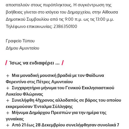
αποσταλούν στους πυρόπληκτους. Η συγκέντρωση της
βοήθειας γίνεται στο ισόγειο του Δημαρχείου, στην Αίθουσα
Δημοτικού Συμβουλίου από τις 9:00 π.μ. ως τις 13:00 μ.μ.
Τηλέφωνο επικοινωνίας: 2386350100
Γραφείο Τύπου
Δήμου Αμυνταίου
Ίσως να ενδιαφέρει ...
Μια μοναδική μουσική βραδιά με τον Φαίδωνα
Φερεντίνο στις Πέτρες Αμυνταίου
Συγχαρητήριο μήνυμα του Γενικού Εκκλησιαστικού
Λυκείου Φλώρινας
Συνελήφθη 41χρονος αλλοδαπός σε βάρος του οποίου
εκκρεμούσαν Ένταλμα Σύλληψης
Μήνυμα Δημάρχου Πρεσπών για την ημέρα της
γυναίκας
Από 21 έως 28 Δεκεμβρίου συνελήφθησαν συνολικά 7