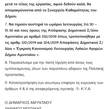
μετά το τέλος της εργασίας, αφού δεθούν καλά, θα
απομακρύνονται από το Συνεργείο Καθαριότητας του
Δήμου.
Να τηρούν αυστηρά το ωράριο λειτουργίας 06:30 –
15:30 και τους όρους της Απόφασης Δημοτικού Σ/λίου
Αμυνταίου με αριθμό 332/2018 όπως τροποποιήθηκε με
τις αριθμ. 120/2019 και 324/2019 Αποφάσεις Δημοτικού Σ/
λίου « Έγκριση Κανονισμού Λειτουργίας Λαϊκών Αγορών
Δήμου Αμυνταίου ».
Παρακαλούμε για την πιστή τήρηση από όλους τους
εμπλεκόμενους, όλων των παραπάνω οδηγιών της Πολιτικής
προστασίας.
Καταστρατήγηση των ανωτέρω επιφέρει τις κυρώσεις των
άρθρων 4 & 6 της αναφερόμενης σχετικής -5- Κ.Υ.Α.
Ο ΔΗΜΑΡΧΟΣ ΑΜΥΝΤΑΙΟΥ
ΑΝΘΙΜΟΣ ΜΠΙΤΑΚΗΣ