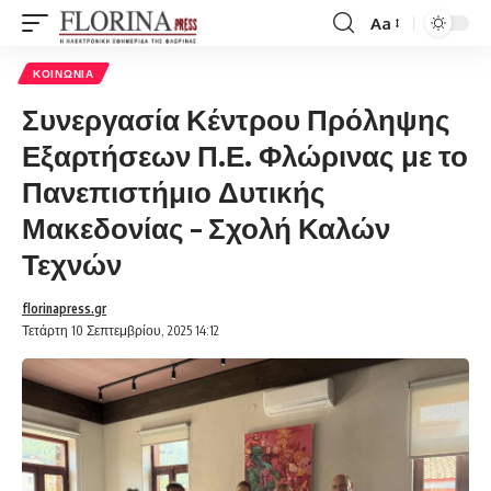
Aa
Font
Resizer
ΚΟΙΝΩΝΊΑ
Συνεργασία Κέντρου Πρόληψης
Εξαρτήσεων Π.Ε. Φλώρινας με το
Πανεπιστήμιο Δυτικής
Μακεδονίας – Σχολή Καλών
Τεχνών
florinapress.gr
Τετάρτη 10 Σεπτεμβρίου, 2025 14:12