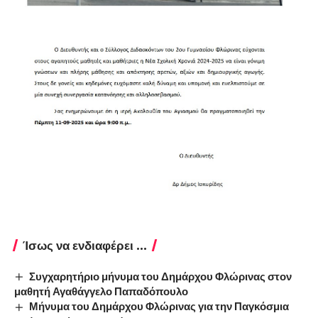
Ίσως να ενδιαφέρει ...
Συγχαρητήριο μήνυμα του Δημάρχου Φλώρινας στον
μαθητή Αγαθάγγελο Παπαδόπουλο
Μήνυμα του Δημάρχου Φλώρινας για την Παγκόσμια