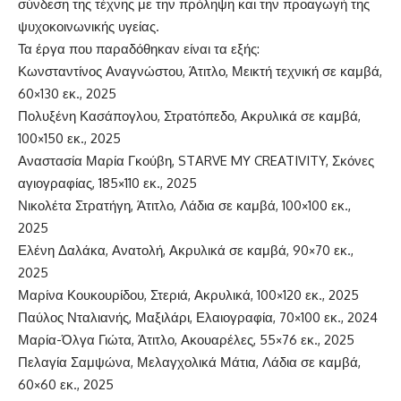
σύνδεση της τέχνης με την πρόληψη και την προαγωγή της
ψυχοκοινωνικής υγείας.
Τα έργα που παραδόθηκαν είναι τα εξής:
Κωνσταντίνος Αναγνώστου, Άτιτλο, Μεικτή τεχνική σε καμβά,
60×130 εκ., 2025
Πολυξένη Κασάπογλου, Στρατόπεδο, Ακρυλικά σε καμβά,
100×150 εκ., 2025
Αναστασία Μαρία Γκούβη, STARVE MY CREATIVITY, Σκόνες
αγιογραφίας, 185×110 εκ., 2025
Νικολέτα Στρατήγη, Άτιτλο, Λάδια σε καμβά, 100×100 εκ.,
2025
Ελένη Δαλάκα, Ανατολή, Ακρυλικά σε καμβά, 90×70 εκ.,
2025
Μαρίνα Κουκουρίδου, Στεριά, Ακρυλικά, 100×120 εκ., 2025
Παύλος Νταλιανής, Μαξιλάρι, Ελαιογραφία, 70×100 εκ., 2024
Μαρία-Όλγα Γιώτα, Άτιτλο, Ακουαρέλες, 55×76 εκ., 2025
Πελαγία Σαμψώνα, Μελαγχολικά Μάτια, Λάδια σε καμβά,
60×60 εκ., 2025