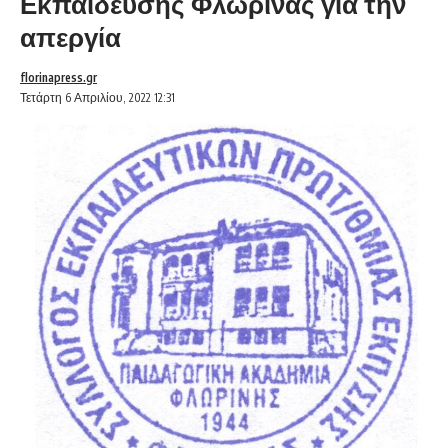
Εκπαίδευσης Φλώρινας για την
απεργία
florinapress.gr
Τετάρτη 6 Απριλίου, 2022 12:31