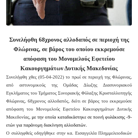
Συνελήφθη 68χρονος αλλοδαπός σε περιοχή της
Φλώρινας, σε βάρος του οποίου εκκρεμούσε
απόφαση του Μονομελούς Εφετείου
Κακουργημάτων Δυτικής Μακεδονίας
Συνελήφθη χθες (05-04-2022) το πρωί σε περιοχή της Φλώρινας,
από αστυνομικούς της Ομάδας Δίωξης Διασυνοριακού
Εγκλήματος του Τμήματος Συνοριακής Φύλαξης Κρυσταλλοπηγής
Φλώρινας, 68χρονος αλλοδαπός, διότι σε βάρος του εκκρεμούσε
απόφαση του Μονομελούς Εφετείου Κακουργημάτων Δυτικής
Μακεδονίας,
με την οποία καταδικάστηκε σε ποινή φυλάκισης -9-
ετών για παράνομη διακίνηση αλλοδαπών.
Ο συλληφθείς οδηγήθηκε στην κα. Εισαγγελέα Πλημμελειοδικών