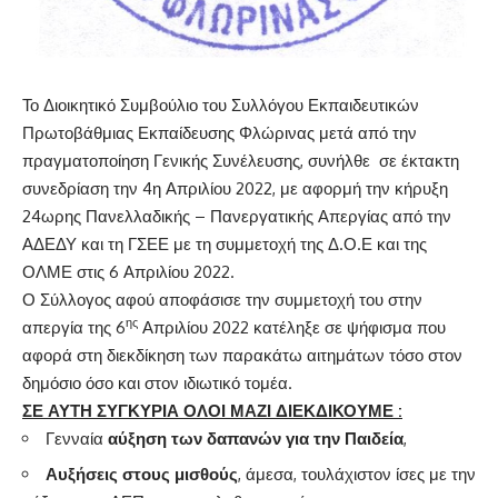
Το Διοικητικό Συμβούλιο του Συλλόγου Εκπαιδευτικών
Πρωτοβάθμιας Εκπαίδευσης Φλώρινας μετά από την
πραγματοποίηση Γενικής Συνέλευσης, συνήλθε σε έκτακτη
συνεδρίαση την 4η Απριλίου 2022, με αφορμή την κήρυξη
24ωρης Πανελλαδικής – Πανεργατικής Απεργίας από την
ΑΔΕΔΥ και τη ΓΣΕΕ με τη συμμετοχή της Δ.Ο.Ε και της
ΟΛΜΕ στις 6 Απριλίου 2022.
Ο Σύλλογος αφού αποφάσισε την συμμετοχή του στην
ης
απεργία της 6
Απριλίου 2022 κατέληξε σε ψήφισμα που
αφορά στη διεκδίκηση των παρακάτω αιτημάτων τόσο στον
δημόσιο όσο και στον ιδιωτικό τομέα.
ΣΕ ΑΥΤΗ ΣΥΓΚΥΡΙΑ ΟΛΟΙ ΜΑΖΙ ΔΙΕΚΔΙΚΟΥΜΕ :
Γενναία
αύξηση των δαπανών για την Παιδεία
,
Αυξήσεις στους μισθούς
, άμεσα, τουλάχιστον ίσες με την