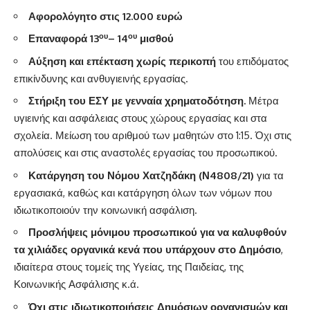
Αφορολόγητο στις 12.000 ευρώ
ου
ου
Επαναφορά 13
– 14
μισθού
Αύξηση και επέκταση χωρίς περικοπή
του επιδόματος
επικίνδυνης και ανθυγιεινής εργασίας.
Στήριξη του ΕΣΥ με γενναία χρηματοδότηση.
Μέτρα
υγιεινής και ασφάλειας στους χώρους εργασίας και στα
σχολεία. Μείωση του αριθμού των μαθητών στο 1:15. Όχι στις
απολύσεις και στις αναστολές εργασίας του προσωπικού.
Κατάργηση του Νόμου Χατζηδάκη (Ν4808/21)
για τα
εργασιακά, καθώς και κατάργηση όλων των νόμων που
ιδιωτικοποιούν την κοινωνική ασφάλιση.
Προσλήψεις μόνιμου προσωπικού για να καλυφθούν
τα χιλιάδες οργανικά κενά που υπάρχουν στο Δημόσιο
,
ιδιαίτερα στους τομείς της Υγείας, της Παιδείας, της
Κοινωνικής Ασφάλισης κ.ά.
Όχι στις ιδιωτικοποιήσεις Δημόσιων οργανισμών και