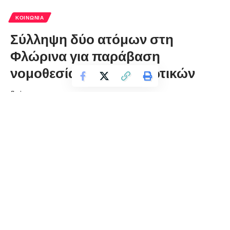
ΚΟΙΝΩΝΊΑ
Σύλληψη δύο ατόμων στη
Φλώρινα για παράβαση
νομοθεσίας περί ναρκωτικών
florinapress.gr
Τετάρτη 6 Απριλίου, 2022 12:20