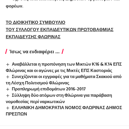
φορέων.
ΤΟ ΔΙΟΙΚΗΤΙΚΟ ΣΥΜΒΟΥΛΙΟ
ΤΟΥ ΣΥΛΛΟΓΟΥ ΕΚΠΑΙΔΕΥΤΙΚΩΝ ΠΡΩΤΟΒΑΘΜΙΑΣ
ΕΚΠΑΙΔΕΥΣΗΣ ΦΛΩΡΙΝΑΣ
Ίσως να ενδιαφέρει ...
Αναβάλλεται η προπόνηση των Μικτών Κ16 & Κ14 ΕΠΣ
Φλώρινας και οι αγώνες με τις Μικτές ΕΠΣ Καστοριάς
Συνεχίζονται οι εγγραφές για τα μαθήματα Σκακιού από
τη Λέσχη Πολιτισμού Φλώρινας
Προπληρωμή επιδομάτων 2016-2017
Σύλληψη δύο ατόμων στη Φλώρινα για παράβαση
νομοθεσίας περί ναρκωτικών
ΕΛΛΗΝΙΚΗ ΔΗΜΟΚΡΑΤΙΑ ΝΟΜΟΣ ΦΛΩΡΙΝΑΣ ΔΗΜΟΣ
ΠΡΕΣΠΩΝ