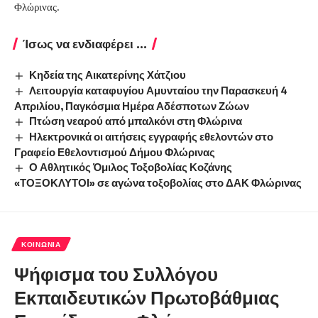
Φλώρινας.
Ίσως να ενδιαφέρει ...
Κηδεία της Αικατερίνης Χάτζιου
Λειτουργία καταφυγίου Αμυνταίου την Παρασκευή 4
Απριλίου, Παγκόσμια Ημέρα Αδέσποτων Ζώων
Πτώση νεαρού από μπαλκόνι στη Φλώρινα
Ηλεκτρονικά οι αιτήσεις εγγραφής εθελοντών στο
Γραφείο Εθελοντισμού Δήμου Φλώρινας
Ο Αθλητικός Όμιλος Τοξοβολίας Κοζάνης
«ΤΟΞΟΚΛΥΤΟΙ» σε αγώνα τοξοβολίας στο ΔΑΚ Φλώρινας
ΚΟΙΝΩΝΊΑ
Ψήφισμα του Συλλόγου
Εκπαιδευτικών Πρωτοβάθμιας