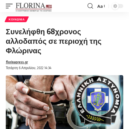
Aa
Font
Resizer
ΚΟΙΝΩΝΊΑ
Συνελήφθη 68χρονος
αλλοδαπός σε περιοχή της
Φλώρινας
florinapress.gr
Τετάρτη 6 Απριλίου, 2022 14:34