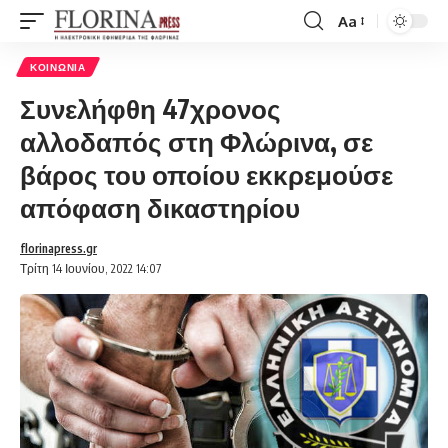
Aa
Font
Resizer
ΚΟΙΝΩΝΊΑ
Συνελήφθη 47χρονος
αλλοδαπός στη Φλώρινα, σε
βάρος του οποίου εκκρεμούσε
απόφαση δικαστηρίου
florinapress.gr
Τρίτη 14 Ιουνίου, 2022 14:07