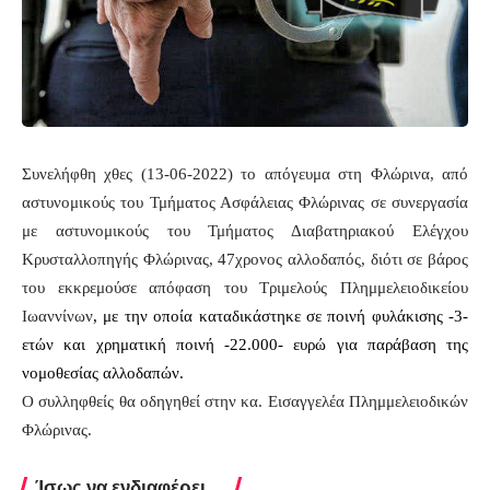
Συνελήφθη χθες (13-06-2022) το απόγευμα στη Φλώρινα, από
αστυνομικούς του Τμήματος Ασφάλειας Φλώρινας σε συνεργασία
με αστυνομικούς του Τμήματος Διαβατηριακού Ελέγχου
Κρυσταλλοπηγής Φλώρινας, 47χρονος αλλοδαπός, διότι σε βάρος
του εκκρεμούσε απόφαση του Τριμελούς Πλημμελειοδικείου
Ιωαννίνων
, με την οποία καταδικάστηκε σε ποινή φυλάκισης -3-
ετών και χρηματική ποινή -22.000- ευρώ για παράβαση της
νομοθεσίας αλλοδαπών.
Ο συλληφθείς θα οδηγηθεί στην κα. Εισαγγελέα Πλημμελειοδικών
Φλώρινας.
Ίσως να ενδιαφέρει ...