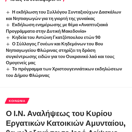
Η εκδήλωση του Συλλόγου Συνταξιούχων Δασκάλων
και Νηπιαγωγών για τη γιορτή της γυναίκας
Εκδήλωση ενημέρωσης με θέμα «Αναπτυξιακά
Προγράμματα στην Δυτική Μακεδονία»
Κηδεία του Αντώνη Γκατζόπουλου ετών 90
Ο Σύλλογος Γονέων και Κηδεμόνων του 8ου
Νηπιαγωγείου Φλώρινας στηρίζει τη δράση
συγκέντρωσης ειδών για τον Ουκρανικό λαό και τους
Ομογενείς μας
Το πρόγραμμα των Χριστουγεννιάτικων εκδηλώσεων
του Δήμου Φλώρινας
ΚΟΙΝΩΝΊΑ
Ο Ι.Ν. Αναλήψεως του Κυρίου
Εργατικών Κατοικιών Αμυνταίου,